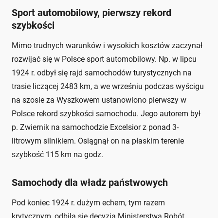
Sport automobilowy, pierwszy rekord
szybkości
Mimo trudnych warunków i wysokich kosztów zaczynał
rozwijać się w Polsce sport automobilowy. Np. w lipcu
1924 r. odbył się rajd samochodów turystycznych na
trasie liczącej 2483 km, a we wrześniu podczas wyścigu
na szosie za Wyszkowem ustanowiono pierwszy w
Polsce rekord szybkości samochodu. Jego autorem był
p. Zwiernik na samochodzie Excelsior z ponad 3-
litrowym silnikiem. Osiągnął on na płaskim terenie
szybkość 115 km na godz.
Samochody dla władz państwowych
Pod koniec 1924 r. dużym echem, tym razem
krytycznym, odbiła się decyzja Ministerstwa Robót