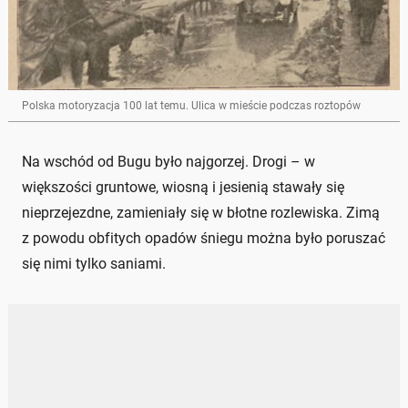
Polska motoryzacja 100 lat temu. Ulica w mieście podczas roztopów
Na wschód od Bugu było najgorzej. Drogi – w
większości gruntowe, wiosną i jesienią stawały się
nieprzejezdne, zamieniały się w błotne rozlewiska. Zimą
z powodu obfitych opadów śniegu można było poruszać
się nimi tylko saniami.