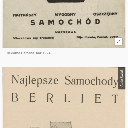
Reklama Citroena. Rok 1924
Auto Świat