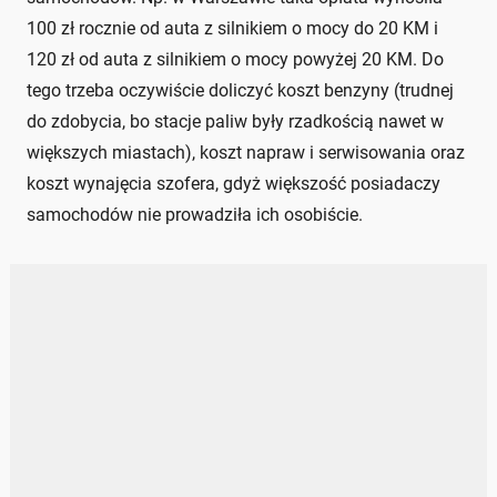
100 zł rocznie od auta z silnikiem o mocy do 20 KM i
120 zł od auta z silnikiem o mocy powyżej 20 KM. Do
tego trzeba oczywiście doliczyć koszt benzyny (trudnej
do zdobycia, bo stacje paliw były rzadkością nawet w
większych miastach), koszt napraw i serwisowania oraz
koszt wynajęcia szofera, gdyż większość posiadaczy
samochodów nie prowadziła ich osobiście.