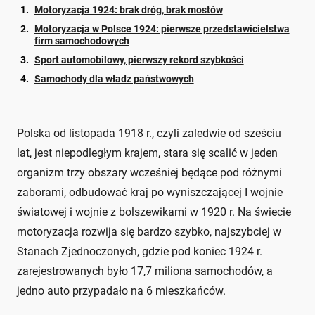
Motoryzacja 1924: brak dróg, brak mostów
Motoryzacja w Polsce 1924: pierwsze przedstawicielstwa
firm samochodowych
Sport automobilowy, pierwszy rekord szybkości
Samochody dla władz państwowych
Polska od listopada 1918 r., czyli zaledwie od sześciu
lat, jest niepodległym krajem, stara się scalić w jeden
organizm trzy obszary wcześniej będące pod różnymi
zaborami, odbudować kraj po wyniszczającej I wojnie
światowej i wojnie z bolszewikami w 1920 r. Na świecie
motoryzacja rozwija się bardzo szybko, najszybciej w
Stanach Zjednoczonych, gdzie pod koniec 1924 r.
zarejestrowanych było 17,7 miliona samochodów, a
jedno auto przypadało na 6 mieszkańców.