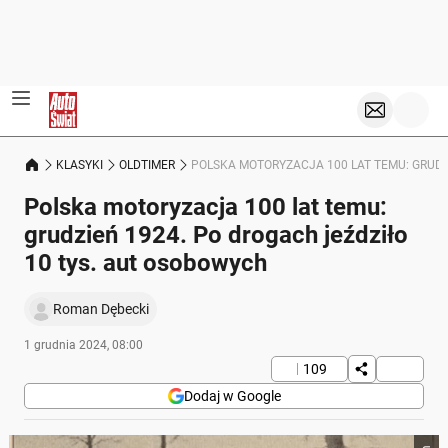
KLASYKI
OLDTIMER
POLSKA MOTORYZACJA 100 LAT TEMU: GRUDZ
Polska motoryzacja 100 lat temu:
grudzień 1924. Po drogach jeździło
10 tys. aut osobowych
Roman Dębecki
1 grudnia 2024, 08:00
109
Dodaj w Google