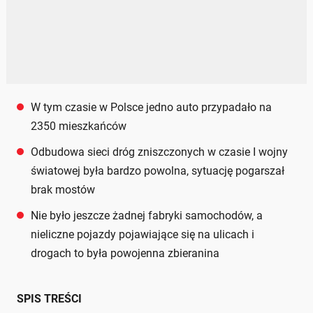
W tym czasie w Polsce jedno auto przypadało na
2350 mieszkańców
Odbudowa sieci dróg zniszczonych w czasie I wojny
światowej była bardzo powolna, sytuację pogarszał
brak mostów
Nie było jeszcze żadnej fabryki samochodów, a
nieliczne pojazdy pojawiające się na ulicach i
drogach to była powojenna zbieranina
SPIS TREŚCI