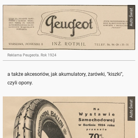
Auto Świat
Reklama Peugeota. Rok 1924
a także akcesoriów, jak akumulatory, żarówki, "kiszki",
czyli opony.
Auto Świat