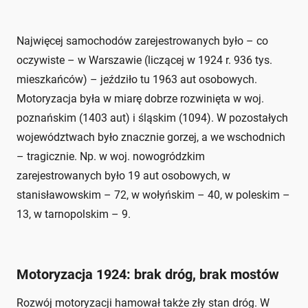
Najwięcej samochodów zarejestrowanych było – co
oczywiste – w Warszawie (liczącej w 1924 r. 936 tys.
mieszkańców) – jeździło tu 1963 aut osobowych.
Motoryzacja była w miarę dobrze rozwinięta w woj.
poznańskim (1403 aut) i śląskim (1094). W pozostałych
województwach było znacznie gorzej, a we wschodnich
– tragicznie. Np. w woj. nowogródzkim
zarejestrowanych było 19 aut osobowych, w
stanisławowskim – 72, w wołyńskim – 40, w poleskim –
13, w tarnopolskim – 9.
Motoryzacja 1924: brak dróg, brak mostów
Rozwój motoryzacji hamował także zły stan dróg. W