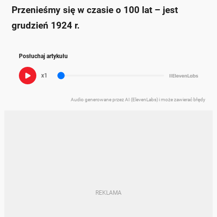
Przenieśmy się w czasie o 100 lat – jest
grudzień 1924 r.
Posłuchaj artykułu
x1
Audio generowane przez AI (ElevenLabs) i może zawierać błędy