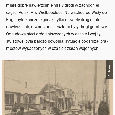
miarę dobre nawierzchnie miały drogi w zachodniej
części Polski – w Wielkopolsce. Na wschód od Wisły do
Bugu było znacznie gorzej, tylko niewiele dróg miało
nawierzchnię utwardzoną, reszta to były drogi gruntowe.
Odbudowa sieci dróg zniszczonych w czasie I wojny
światowej była bardzo powolna, sytuację pogarszał brak
mostów wysadzonych w czasie działań wojennych.
Archiwum