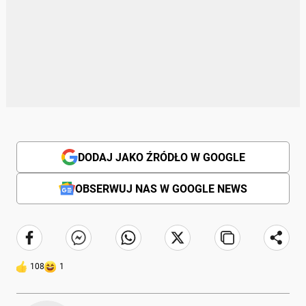
DODAJ JAKO ŹRÓDŁO W GOOGLE
OBSERWUJ NAS W GOOGLE NEWS
108
1