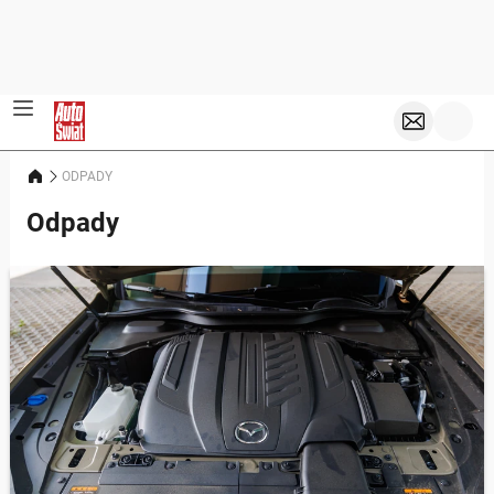
ODPADY
Odpady