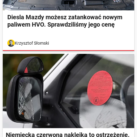
Diesla Mazdy możesz zatankować nowym
paliwem HVO. Sprawdziliśmy jego cenę
Krzysztof Słomski
Niemiecka czerwona naklejka to ostrzeżenie.