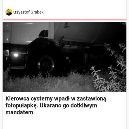
Krzysztof Grabek
Kierowca cysterny wpadł w zastawioną
fotopułapkę. Ukarano go dotkliwym
mandatem