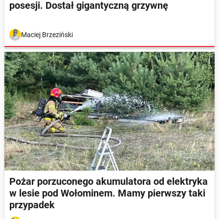
posesji. Dostał gigantyczną grzywnę
Maciej Brzeziński
Pożar porzuconego akumulatora od elektryka
w lesie pod Wołominem. Mamy pierwszy taki
przypadek