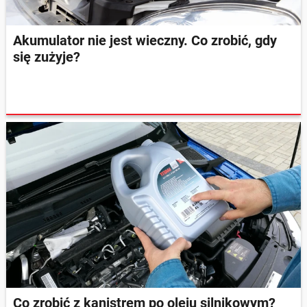
Akumulator nie jest wieczny. Co zrobić, gdy
się zużyje?
Co zrobić z kanistrem po oleju silnikowym?