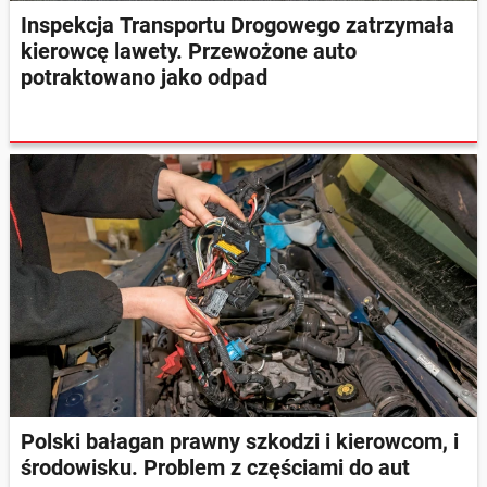
Inspekcja Transportu Drogowego zatrzymała
kierowcę lawety. Przewożone auto
potraktowano jako odpad
Polski bałagan prawny szkodzi i kierowcom, i
środowisku. Problem z częściami do aut