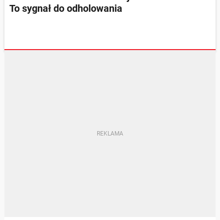
To sygnał do odholowania