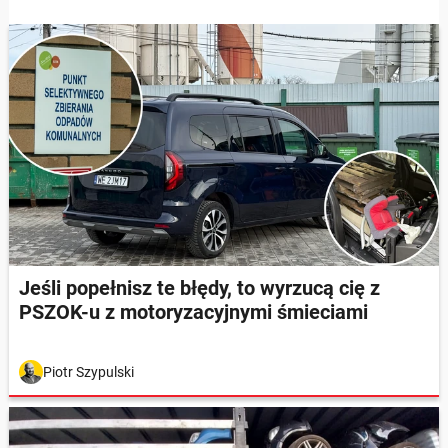
Jeśli popełnisz te błędy, to wyrzucą cię z
PSZOK-u z motoryzacyjnymi śmieciami
Piotr Szypulski