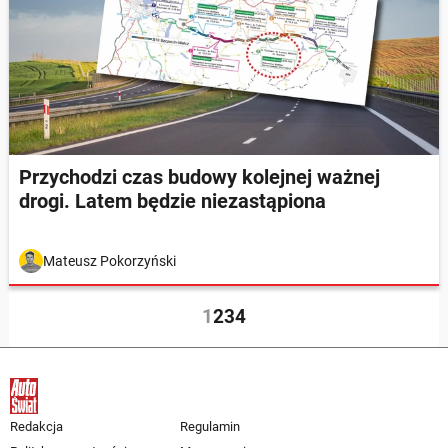
Przychodzi czas budowy kolejnej ważnej
drogi. Latem będzie niezastąpiona
Mateusz Pokorzyński
1
2
3
4
Redakcja
Regulamin