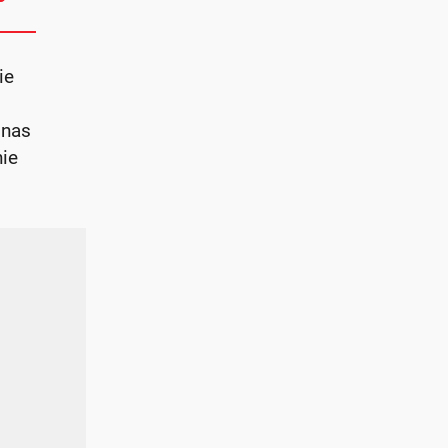
ie
 nas
nie