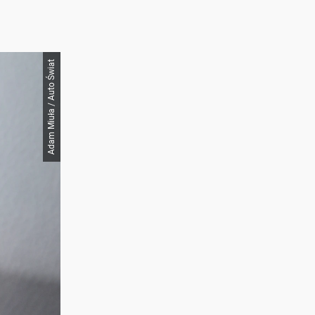
Adam Miuła / Auto Świat