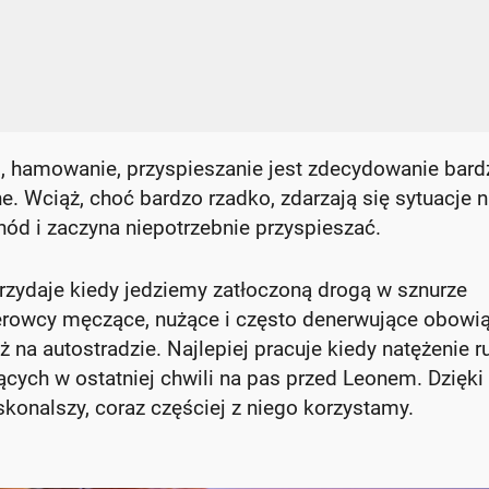
 hamowanie, przyspieszanie jest zdecydowanie bardz
ne. Wciąż, choć bardzo rzadko, zdarzają się sytuacje n
ód i zaczyna niepotrzebnie przyspieszać.
rzydaje kiedy jedziemy zatłoczoną drogą w sznurze
rowcy męczące, nużące i często denerwujące obowią
 na autostradzie. Najlepiej pracuje kiedy natężenie r
ących w ostatniej chwili na pas przed Leonem. Dzięki
konalszy, coraz częściej z niego korzystamy.