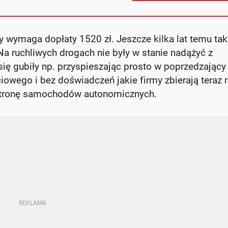
wymaga dopłaty 1520 zł. Jeszcze kilka lat temu tak
Na ruchliwych drogach nie były w stanie nadążyć z
 się gubiły np. przyspieszając prosto w poprzedzający
owego i bez doświadczeń jakie firmy zbierają teraz 
 stronę samochodów autonomicznych.