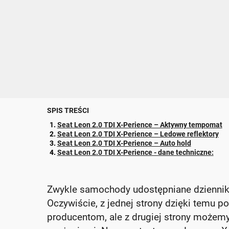
SPIS TREŚCI
Seat Leon 2.0 TDI X-Perience – Aktywny tempomat
Seat Leon 2.0 TDI X-Perience – Ledowe reflektory
Seat Leon 2.0 TDI X-Perience – Auto hold
Seat Leon 2.0 TDI X-Perience - dane techniczne:
Zwykle samochody udostępniane dzienni
Oczywiście, z jednej strony dzięki temu p
producentom, ale z drugiej strony możemy