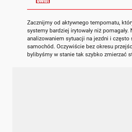
Zacznijmy od aktywnego tempomatu, który 
systemy bardziej irytowały niż pomagały. 
analizowaniem sytuacji na jezdni i często
samochód. Oczywiście bez okresu przejści
bylibyśmy w stanie tak szybko zmierzać