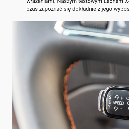
wrażeniami. Naszym testowym Leonem X-P
czas zapoznać się dokładnie z jego wypo