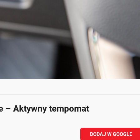
ce – Aktywny tempomat
DODAJ W GOOGLE