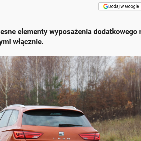
Dodaj w Google
esne elementy wyposażenia dodatkowego 
ymi włącznie.