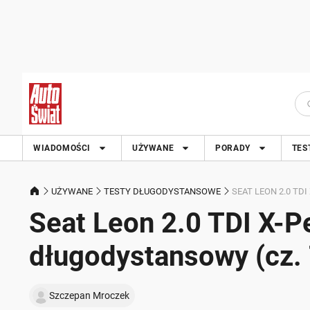
WIADOMOŚCI
UŻYWANE
PORADY
TES
UŻYWANE
TESTY DŁUGODYSTANSOWE
SEAT LEON 2.0 TD
Seat Leon 2.0 TDI X-P
długodystansowy (cz. 
Szczepan Mroczek