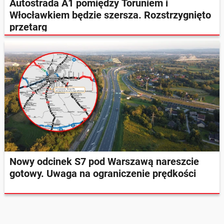
Autostrada A1 pomiędzy Toruniem i
Włocławkiem będzie szersza. Rozstrzygnięto
przetarg
Nowy odcinek S7 pod Warszawą nareszcie
gotowy. Uwaga na ograniczenie prędkości