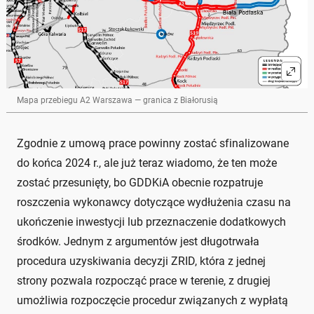
Mapa przebiegu A2 Warszawa — granica z Białorusią
Zgodnie z umową prace powinny zostać sfinalizowane
do końca 2024 r., ale już teraz wiadomo, że ten może
zostać przesunięty, bo GDDKiA obecnie rozpatruje
roszczenia wykonawcy dotyczące wydłużenia czasu na
ukończenie inwestycji lub przeznaczenie dodatkowych
środków. Jednym z argumentów jest długotrwała
procedura uzyskiwania decyzji ZRID, która z jednej
strony pozwala rozpocząć prace w terenie, z drugiej
umożliwia rozpoczęcie procedur związanych z wypłatą