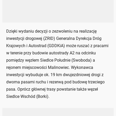
Dzięki wydaniu decyzji o zezwoleniu na realizację
inwestycji drogowej (ZRID) Generalna Dyrekcja Dróg
Krajowych i Autostrad (GDDKiA) może ruszać z pracami
w terenie przy budowie autostrady A2 na odcinku
pomiędzy węzłem Siedlce Południe (Swoboda) a
rejonem miejscowości Malinowiec. Wykonawca
inwestycji wybuduje ok. 19 km dwujezdniowej drogi z
dwoma pasami ruchu i rezerwą pod budowę trzeciego
pasa. Oprócz głównej trasy powstanie także węzeł
Siedlce Wschód (Borki).