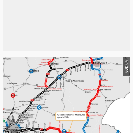
GDDKiA