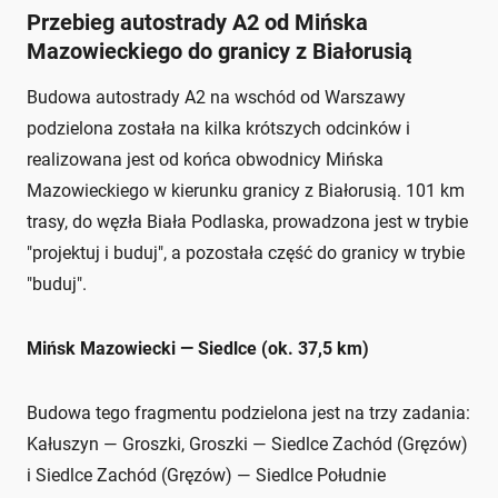
Przebieg autostrady A2 od Mińska
Mazowieckiego do granicy z Białorusią
Budowa autostrady A2 na wschód od Warszawy
podzielona została na kilka krótszych odcinków i
realizowana jest od końca obwodnicy Mińska
Mazowieckiego w kierunku granicy z Białorusią. 101 km
trasy, do węzła Biała Podlaska, prowadzona jest w trybie
"projektuj i buduj", a pozostała część do granicy w trybie
"buduj".
Mińsk Mazowiecki — Siedlce (ok. 37,5 km)
Budowa tego fragmentu podzielona jest na trzy zadania:
Kałuszyn — Groszki, Groszki — Siedlce Zachód (Gręzów)
i Siedlce Zachód (Gręzów) — Siedlce Południe