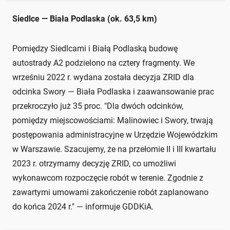
Siedlce — Biała Podlaska (ok. 63,5 km)
Pomiędzy Siedlcami i Białą Podlaską budowę
autostrady A2 podzielono na cztery fragmenty. We
wrześniu 2022 r. wydana została decyzja ZRID dla
odcinka Swory — Biała Podlaska i zaawansowanie prac
przekroczyło już 35 proc. "Dla dwóch odcinków,
pomiędzy miejscowościami: Malinowiec i Swory, trwają
postępowania administracyjne w Urzędzie Wojewódzkim
w Warszawie. Szacujemy, że na przełomie II i III kwartału
2023 r. otrzymamy decyzję ZRID, co umożliwi
wykonawcom rozpoczęcie robót w terenie. Zgodnie z
zawartymi umowami zakończenie robót zaplanowano
do końca 2024 r." — informuje GDDKiA.