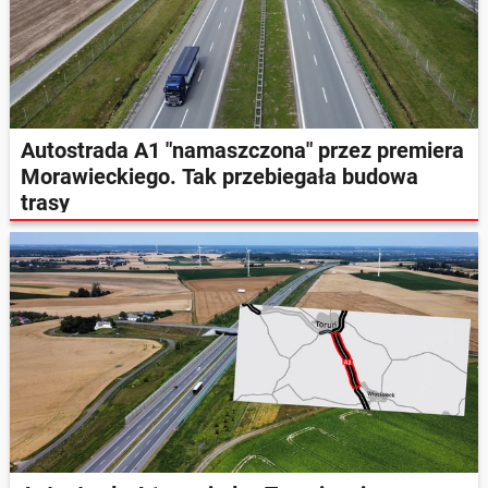
Autostrada A1 "namaszczona" przez premiera
Morawieckiego. Tak przebiegała budowa
trasy