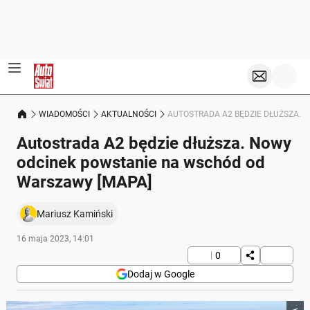
WIADOMOŚCI
AKTUALNOŚCI
AUTOSTRADA A2 BĘDZIE DŁUŻSZA.
Autostrada A2 będzie dłuższa. Nowy
odcinek powstanie na wschód od
Warszawy [MAPA]
Mariusz Kamiński
16 maja 2023, 14:01
0
Dodaj w Google