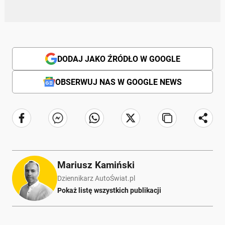
DODAJ JAKO ŹRÓDŁO W GOOGLE
OBSERWUJ NAS W GOOGLE NEWS
Mariusz Kamiński
Dziennikarz AutoŚwiat.pl
Pokaż listę wszystkich publikacji