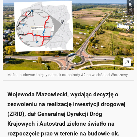
GDDKiA
Można budować kolejny odcinek autostrady A2 na wschód od Warszawy
Wojewoda Mazowiecki, wydając decyzję o
zezwoleniu na realizację inwestycji drogowej
(ZRID), dał Generalnej Dyrekcji Dróg
Krajowych i Autostrad zielone światło na
rozpoczęcie prac w terenie na budowie ok.