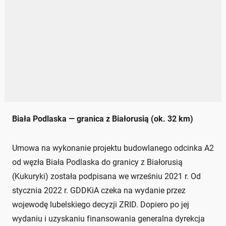
Biała Podlaska — granica z Białorusią (ok. 32 km)
Umowa na wykonanie projektu budowlanego odcinka A2
od węzła Biała Podlaska do granicy z Białorusią
(Kukuryki) została podpisana we wrześniu 2021 r. Od
stycznia 2022 r. GDDKiA czeka na wydanie przez
wojewodę lubelskiego decyzji ZRID. Dopiero po jej
wydaniu i uzyskaniu finansowania generalna dyrekcja