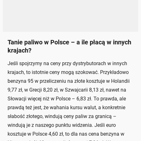
Tanie paliwo w Polsce – a ile płacą w innych
krajach?
Jeśli spojrzymy na ceny przy dystrybutorach w innych
krajach, to istotnie ceny mogą szokować. Przykładowo
benzyna 95 w przeliczeniu na złote kosztuje w Holandii
9,77 zł, w Grecji 8,20 zł, w Szwajcarii 8,13 zł, nawet na
Słowacji więcej niż w Polsce – 6,83 zł. To prawda, ale
prawdą też jest, że wahania kursu walut, a konkretnie
słabość złotego, windują ceny paliw za granicą –
windują je z naszego punktu widzenia. Jeśli euro
kosztuje w Polsce 4,60 zł, to dla nas cena benzyna w