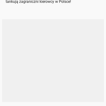
tankują zagraniczni kierowcy w Polsce!