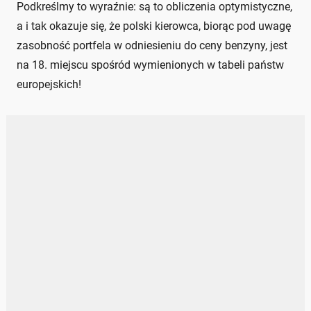
Podkreślmy to wyraźnie: są to obliczenia optymistyczne,
a i tak okazuje się, że polski kierowca, biorąc pod uwagę
zasobność portfela w odniesieniu do ceny benzyny, jest
na 18. miejscu spośród wymienionych w tabeli państw
europejskich!