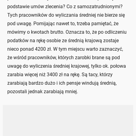
podstawie umów zlecenia? Co z samozatrudnionymi?
Tych pracowników do wyliczania średniej nie bierze się
pod uwagę. Pomijając nawet to, trzeba pamiętać, że
mówimy o kwotach brutto. Oznacza to, że po odliczeniu
podatków na rękę osobie ze średnią krajową zostaje
nieco ponad 4200 zł. W tym miejscu warto zaznaczyć,
że wśród pracowników, których zarobki brane są pod
uwagę do wyliczenia średniej krajowej, tylko ok. połowa
zarabia więcej niż 3400 zł na rękę. Są tacy, którzy
zarabiają bardzo dużo i ich pensje windują średnią,
pozostali jednak zarabiają mniej.