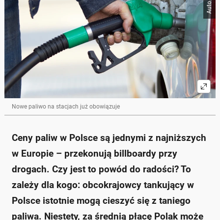
Nowe paliwo na stacjach już obowiązuje
Ceny paliw w Polsce są jednymi z najniższych
w Europie – przekonują billboardy przy
drogach. Czy jest to powód do radości? To
zależy dla kogo: obcokrajowcy tankujący w
Polsce istotnie mogą cieszyć się z taniego
paliwa. Niestety, za średnią płacę Polak może