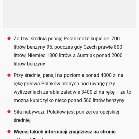
Za tzw. średnią pensję Polak może kupić ok. 700
litrów benzyny 95, podczas gdy Czech prawie 800
litrów, Niemiec 1800 litrów, a Austriak ponad 2000
litrów benzyny
Przy średniej pensji na poziomie ponad 4000 zł na
rękę połowa Polaków branych pod uwagę przy
wyliczeniach zarabia zaledwie 3400 zł na rękę – za to
można kupić tylko nieco ponad 560 litrów benzyny
Siła nabywcza Polaków jest poniżej europejskiej
średniej
Więcej takich informacji znajdziesz na stronie