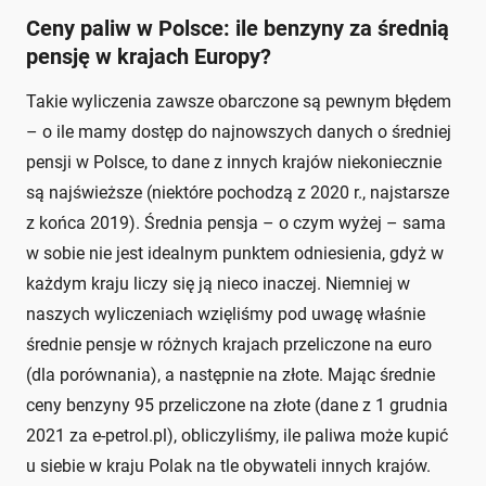
Ceny paliw w Polsce: ile benzyny za średnią
pensję w krajach Europy?
Takie wyliczenia zawsze obarczone są pewnym błędem
– o ile mamy dostęp do najnowszych danych o średniej
pensji w Polsce, to dane z innych krajów niekoniecznie
są najświeższe (niektóre pochodzą z 2020 r., najstarsze
z końca 2019). Średnia pensja – o czym wyżej – sama
w sobie nie jest idealnym punktem odniesienia, gdyż w
każdym kraju liczy się ją nieco inaczej. Niemniej w
naszych wyliczeniach wzięliśmy pod uwagę właśnie
średnie pensje w różnych krajach przeliczone na euro
(dla porównania), a następnie na złote. Mając średnie
ceny benzyny 95 przeliczone na złote (dane z 1 grudnia
2021 za e-petrol.pl), obliczyliśmy, ile paliwa może kupić
u siebie w kraju Polak na tle obywateli innych krajów.