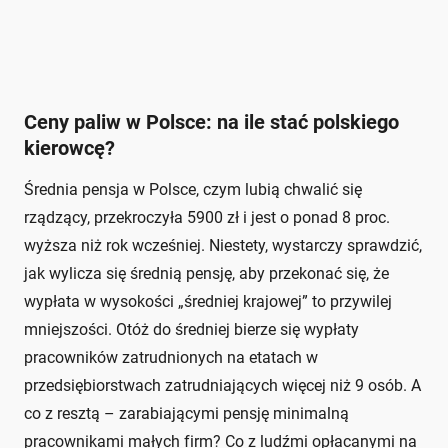
Ceny paliw w Polsce: na ile stać polskiego
kierowcę?
Średnia pensja w Polsce, czym lubią chwalić się
rządzący, przekroczyła 5900 zł i jest o ponad 8 proc.
wyższa niż rok wcześniej. Niestety, wystarczy sprawdzić,
jak wylicza się średnią pensję, aby przekonać się, że
wypłata w wysokości „średniej krajowej” to przywilej
mniejszości. Otóż do średniej bierze się wypłaty
pracowników zatrudnionych na etatach w
przedsiębiorstwach zatrudniających więcej niż 9 osób. A
co z resztą – zarabiającymi pensję minimalną
pracownikami małych firm? Co z ludźmi opłacanymi na