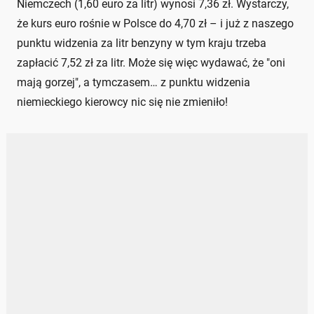
Niemczech (1,60 euro za litr) wynosi 7,36 zł. Wystarczy,
że kurs euro rośnie w Polsce do 4,70 zł – i już z naszego
punktu widzenia za litr benzyny w tym kraju trzeba
zapłacić 7,52 zł za litr. Może się więc wydawać, że "oni
mają gorzej", a tymczasem… z punktu widzenia
niemieckiego kierowcy nic się nie zmieniło!