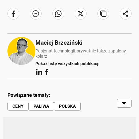
Maciej Brzeziński
Pasjonat technologii, prywatnie także zapalony
kolarz
Pokaż listę wszystkich publikacji
Powiązane tematy:
CENY
PALIWA
POLSKA
TANKOWANIE
STACJA BENZYNOWA
LOTOS
ORLEN