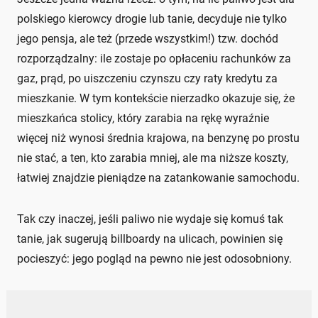
polskiego kierowcy drogie lub tanie, decyduje nie tylko
jego pensja, ale też (przede wszystkim!) tzw. dochód
rozporządzalny: ile zostaje po opłaceniu rachunków za
gaz, prąd, po uiszczeniu czynszu czy raty kredytu za
mieszkanie. W tym kontekście nierzadko okazuje się, że
mieszkańca stolicy, który zarabia na rękę wyraźnie
więcej niż wynosi średnia krajowa, na benzynę po prostu
nie stać, a ten, kto zarabia mniej, ale ma niższe koszty,
łatwiej znajdzie pieniądze na zatankowanie samochodu.
Tak czy inaczej, jeśli paliwo nie wydaje się komuś tak
tanie, jak sugerują billboardy na ulicach, powinien się
pocieszyć: jego pogląd na pewno nie jest odosobniony.