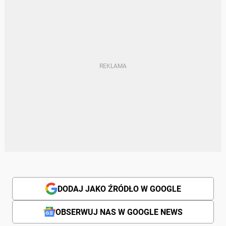
DODAJ JAKO ŹRÓDŁO W GOOGLE
OBSERWUJ NAS W GOOGLE NEWS