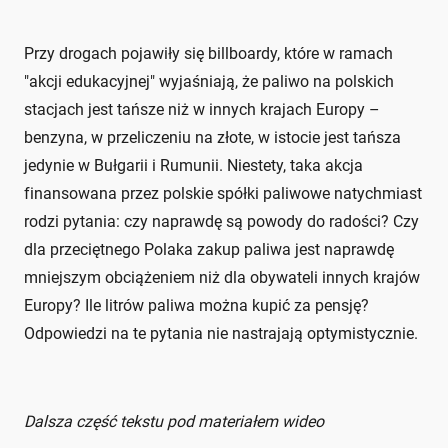
Przy drogach pojawiły się billboardy, które w ramach
"akcji edukacyjnej" wyjaśniają, że paliwo na polskich
stacjach jest tańsze niż w innych krajach Europy –
benzyna, w przeliczeniu na złote, w istocie jest tańsza
jedynie w Bułgarii i Rumunii. Niestety, taka akcja
finansowana przez polskie spółki paliwowe natychmiast
rodzi pytania: czy naprawdę są powody do radości? Czy
dla przeciętnego Polaka zakup paliwa jest naprawdę
mniejszym obciążeniem niż dla obywateli innych krajów
Europy? Ile litrów paliwa można kupić za pensję?
Odpowiedzi na te pytania nie nastrajają optymistycznie.
Dalsza część tekstu pod materiałem wideo