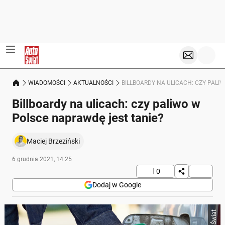
WIADOMOŚCI
AKTUALNOŚCI
BILLBOARDY NA ULICACH: CZY PALI
Billboardy na ulicach: czy paliwo w
Polsce naprawdę jest tanie?
Maciej Brzeziński
6 grudnia 2021, 14:25
0
Dodaj w Google
Auto Świat