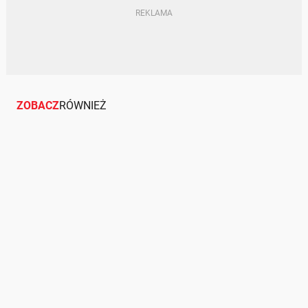
ZOBACZ
RÓWNIEŻ