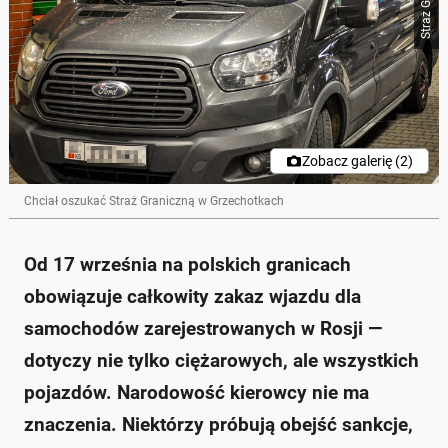
Zobacz galerię (2)
Chciał oszukać Straż Graniczną w Grzechotkach
Od 17 września na polskich granicach
obowiązuje całkowity zakaz wjazdu dla
samochodów zarejestrowanych w Rosji —
dotyczy nie tylko ciężarowych, ale wszystkich
pojazdów. Narodowość kierowcy nie ma
znaczenia. Niektórzy próbują obejść sankcje,