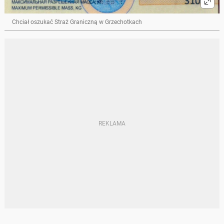
Chciał oszukać Straż Graniczną w Grzechotkach