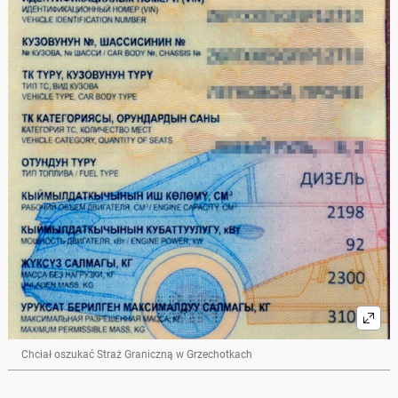
Chciał oszukać Straż Graniczną w Grzechotkach