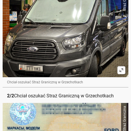
Chciał oszukać Straż Graniczną w Grzechotkach
2
/
2
Chciał oszukać Straż Graniczną w Grzechotkach
Straż Graniczna