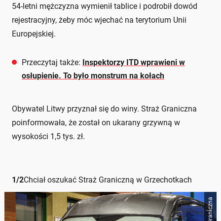
54-letni mężczyzna wymienił tablice i podrobił dowód
rejestracyjny, żeby móc wjechać na terytorium Unii
Europejskiej.
Przeczytaj także:
Inspektorzy ITD wprawieni w
osłupienie. To było monstrum na kołach
Obywatel Litwy przyznał się do winy. Straż Graniczna
poinformowała, że został on ukarany grzywną w
wysokości 1,5 tys. zł.
1
/
2
Chciał oszukać Straż Graniczną w Grzechotkach
Straż Graniczna