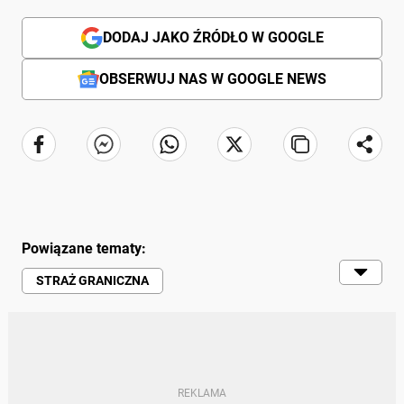
DODAJ JAKO ŹRÓDŁO W GOOGLE
OBSERWUJ NAS W GOOGLE NEWS
Powiązane tematy:
STRAŻ GRANICZNA
GRANICA | PRZEJŚCIE GRANICZNE
POLSKA
ROSJA
KONTROLA
KIEROWCY
DOWÓD REJESTRACYJNY
TABLICE REJESTRACYJNE
KARY