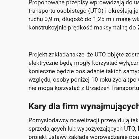
Proponowane przepisy wprowadzają do us
transportu osobistego (UTO) i określają 
ruchu 0,9 m, długość do 1,25 m i masę w
konstrukcyjnie prędkość maksymalną do 
Projekt zakłada także, że UTO objęte zosta
elektryczne będą mogły korzystać wyłączni
konieczne będzie posiadanie takich samych
względu, osoby poniżej 10 roku życia (p
nie mogą korzystać z Urządzeń Transport
Kary dla firm wynajmujących
Pomysłodawcy nowelizacji przewidują tak
sprzedających lub wypożyczających UTO, 
projekt ustawy zakłada wprowadzanie pojęc