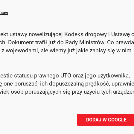
isów
ekt ustawy nowelizującej Kodeks drogowy i Ustawę 
ch. Dokument trafił już do Rady Ministrów. Co prawda
 z wojewodami, ale wiemy już jakie zapisy się w nim
estie statusu prawnego UTO oraz jego użytkownika,
ię one poruszać, ich dopuszczalną prędkość, uprawni
iek osób poruszających się przy użyciu tych urządze
DODAJ W GOOGLE