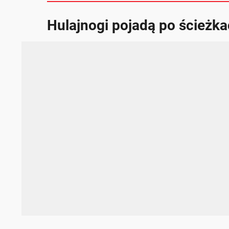
Hulajnogi pojadą po ścieżk