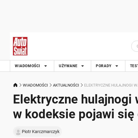
WIADOMOŚCI
UŻYWANE
PORADY
TES
WIADOMOŚCI
AKTUALNOŚCI
ELEKTRYCZNE HULAJNOGI WJ
Elektryczne hulajnogi 
w kodeksie pojawi się 
Piotr Karczmarczyk