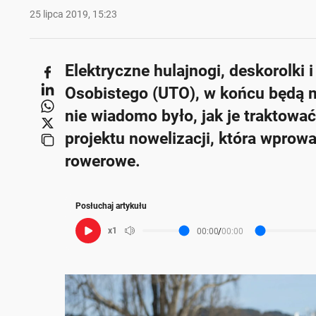
25 lipca 2019, 15:23
Elektryczne hulajnogi, deskorolki 
Osobistego (UTO), w końcu będą m
nie wiadomo było, jak je traktowa
projektu nowelizacji, która wprowa
rowerowe.
Posłuchaj artykułu
x1
00:00
/
00:00