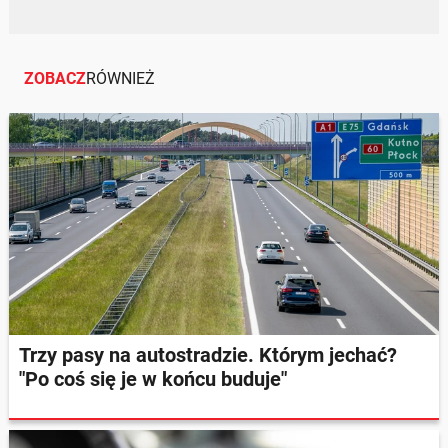
ZOBACZ
RÓWNIEŻ
Trzy pasy na autostradzie. Którym jechać?
"Po coś się je w końcu buduje"