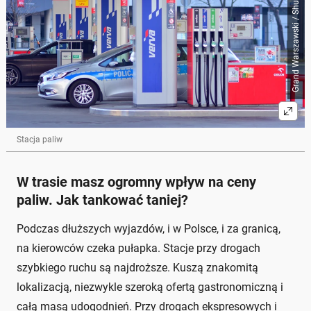
Grand Warszawski / Shutterstock
Stacja paliw
W trasie masz ogromny wpływ na ceny
paliw. Jak tankować taniej?
Podczas dłuższych wyjazdów, i w Polsce, i za granicą,
na kierowców czeka pułapka. Stacje przy drogach
szybkiego ruchu są najdroższe. Kuszą znakomitą
lokalizacją, niezwykle szeroką ofertą gastronomiczną i
całą masą udogodnień. Przy drogach ekspresowych i