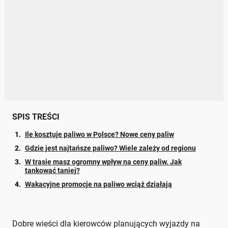
SPIS TREŚCI
Ile kosztuje paliwo w Polsce? Nowe ceny paliw
Gdzie jest najtańsze paliwo? Wiele zależy od regionu
W trasie masz ogromny wpływ na ceny paliw. Jak
tankować taniej?
Wakacyjne promocje na paliwo wciąż działają
Dobre wieści dla kierowców planujących wyjazdy na