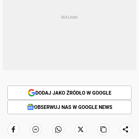
DODAJ JAKO ŹRÓDŁO W GOOGLE
OBSERWUJ NAS W GOOGLE NEWS