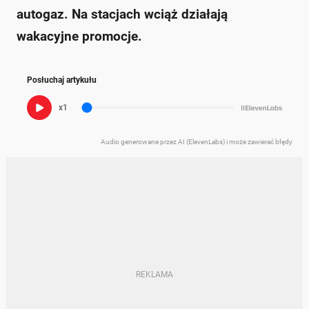
autogaz. Na stacjach wciąż działają
wakacyjne promocje.
Posłuchaj artykułu
x1
Audio generowane przez AI (ElevenLabs) i może zawierać błędy