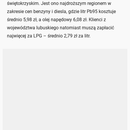
świętokrzyskim. Jest ono najdroższym regionem w
zakresie cen benzyny i diesla, gdzie litr Pb95 kosztuje
średnio 5,98 zł, a olej napędowy 6,08 zł. Klienci z
województwa lubuskiego natomiast muszą zapłacić
najwięcej za LPG – średnio 2,79 zł za litr.