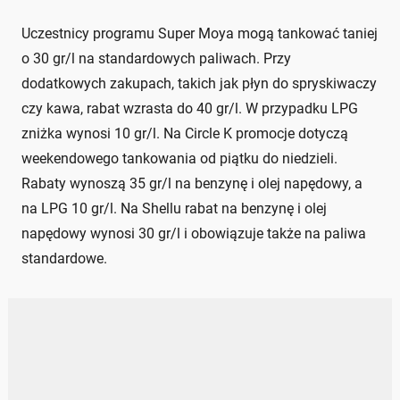
Uczestnicy programu Super Moya mogą tankować taniej
o 30 gr/l na standardowych paliwach. Przy
dodatkowych zakupach, takich jak płyn do spryskiwaczy
czy kawa, rabat wzrasta do 40 gr/l. W przypadku LPG
zniżka wynosi 10 gr/l. Na Circle K promocje dotyczą
weekendowego tankowania od piątku do niedzieli.
Rabaty wynoszą 35 gr/l na benzynę i olej napędowy, a
na LPG 10 gr/l. Na Shellu rabat na benzynę i olej
napędowy wynosi 30 gr/l i obowiązuje także na paliwa
standardowe.