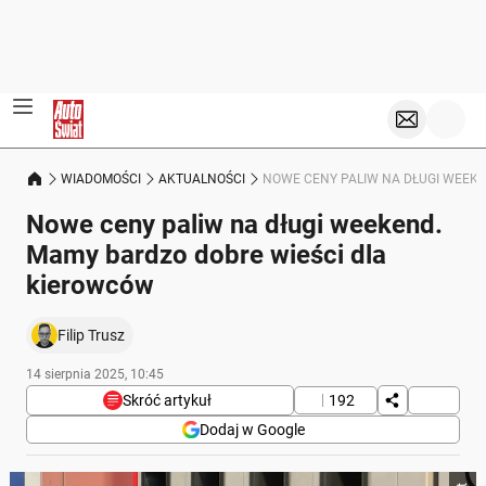
WIADOMOŚCI
AKTUALNOŚCI
NOWE CENY PALIW NA DŁUGI WEEKE
Nowe ceny paliw na długi weekend.
Mamy bardzo dobre wieści dla
kierowców
Filip Trusz
14 sierpnia 2025, 10:45
Skróć artykuł
192
Dodaj w Google
Poniżej streszczenie artykułu: