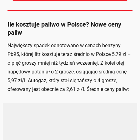
Ile kosztuje paliwo w Polsce? Nowe ceny
paliw
Największy spadek odnotowano w cenach benzyny
Pb95, której litr kosztuje teraz średnio w Polsce 5,79 zł –
o pięć groszy mniej niż tydzień wcześniej. Z kolei olej
napędowy potaniał o 2 grosze, osiągając średnią cenę
5,97 zł/l. Autogaz, który stał się tańszy o 4 grosze,
oferowany jest obecnie za 2,61 zł/l. Średnie ceny paliw: