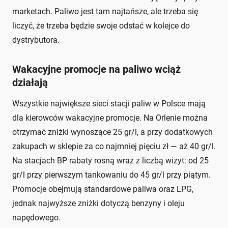
marketach. Paliwo jest tam najtańsze, ale trzeba się
liczyć, że trzeba będzie swoje odstać w kolejce do
dystrybutora.
Wakacyjne promocje na paliwo wciąż
działają
Wszystkie największe sieci stacji paliw w Polsce mają
dla kierowców wakacyjne promocje. Na Orlenie można
otrzymać zniżki wynoszące 25 gr/l, a przy dodatkowych
zakupach w sklepie za co najmniej pięciu zł — aż 40 gr/l.
Na stacjach BP rabaty rosną wraz z liczbą wizyt: od 25
gr/l przy pierwszym tankowaniu do 45 gr/l przy piątym.
Promocje obejmują standardowe paliwa oraz LPG,
jednak najwyższe zniżki dotyczą benzyny i oleju
napędowego.