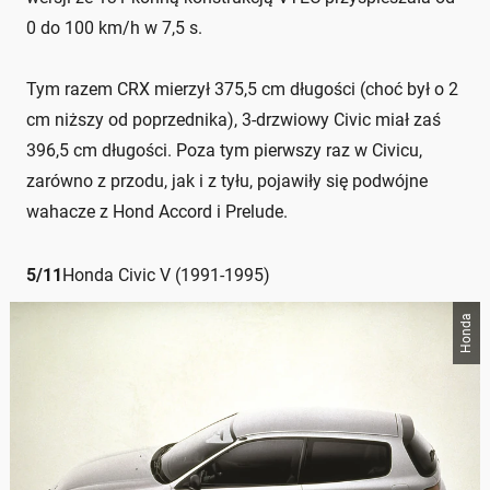
0 do 100 km/h w 7,5 s.
Tym razem CRX mierzył 375,5 cm długości (choć był o 2
cm niższy od poprzednika), 3-drzwiowy Civic miał zaś
396,5 cm długości. Poza tym pierwszy raz w Civicu,
zarówno z przodu, jak i z tyłu, pojawiły się podwójne
wahacze z Hond Accord i Prelude.
5
/
11
Honda Civic V (1991-1995)
Honda