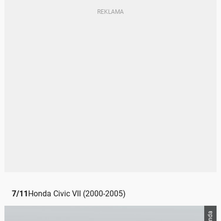
7
/
11
Honda Civic VII (2000-2005)
Honda