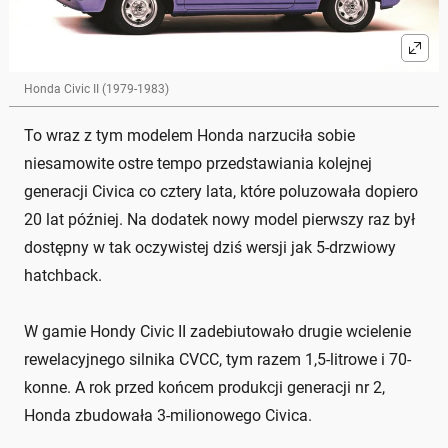
Honda Civic II (1979-1983)
To wraz z tym modelem Honda narzuciła sobie
niesamowite ostre tempo przedstawiania kolejnej
generacji Civica co cztery lata, które poluzowała dopiero
20 lat później. Na dodatek nowy model pierwszy raz był
dostępny w tak oczywistej dziś wersji jak 5-drzwiowy
hatchback.
W gamie Hondy Civic II zadebiutowało drugie wcielenie
rewelacyjnego silnika CVCC, tym razem 1,5-litrowe i 70-
konne. A rok przed końcem produkcji generacji nr 2,
Honda zbudowała 3-milionowego Civica.