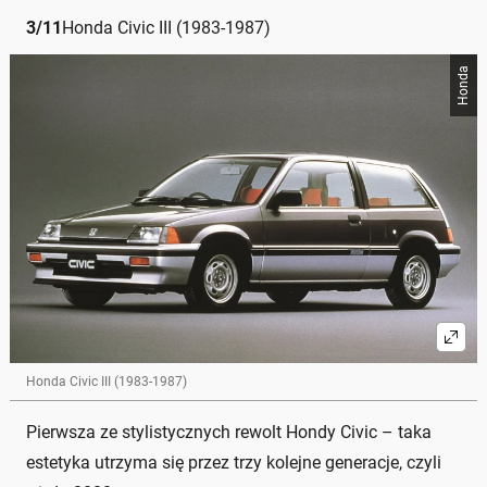
3
/
11
Honda Civic III (1983-1987)
Honda
Honda Civic III (1983-1987)
Pierwsza ze stylistycznych rewolt Hondy Civic – taka
estetyka utrzyma się przez trzy kolejne generacje, czyli