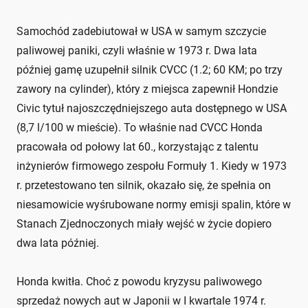
Samochód zadebiutował w USA w samym szczycie
paliwowej paniki, czyli właśnie w 1973 r. Dwa lata
później gamę uzupełnił silnik CVCC (1.2; 60 KM; po trzy
zawory na cylinder), który z miejsca zapewnił Hondzie
Civic tytuł najoszczędniejszego auta dostępnego w USA
(8,7 l/100 w mieście). To właśnie nad CVCC Honda
pracowała od połowy lat 60., korzystając z talentu
inżynierów firmowego zespołu Formuły 1. Kiedy w 1973
r. przetestowano ten silnik, okazało się, że spełnia on
niesamowicie wyśrubowane normy emisji spalin, które w
Stanach Zjednoczonych miały wejść w życie dopiero
dwa lata później.
Honda kwitła. Choć z powodu kryzysu paliwowego
sprzedaż nowych aut w Japonii w I kwartale 1974 r.