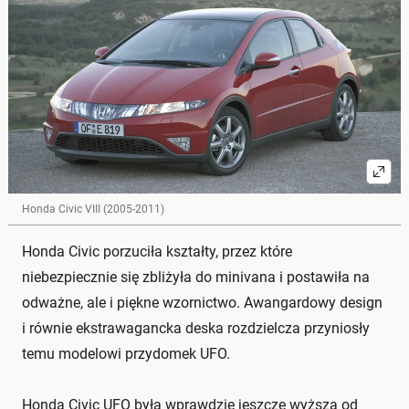
Honda Civic VIII (2005-2011)
Honda Civic porzuciła kształty, przez które
niebezpiecznie się zbliżyła do minivana i postawiła na
odważne, ale i piękne wzornictwo. Awangardowy design
i równie ekstrawagancka deska rozdzielcza przyniosły
temu modelowi przydomek UFO.
Honda Civic UFO była wprawdzie jeszcze wyższa od