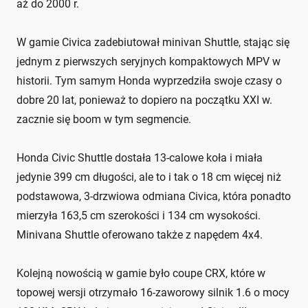
aż do 2000 r.
W gamie Civica zadebiutował minivan Shuttle, stając się
jednym z pierwszych seryjnych kompaktowych MPV w
historii. Tym samym Honda wyprzedziła swoje czasy o
dobre 20 lat, ponieważ to dopiero na początku XXI w.
zacznie się boom w tym segmencie.
Honda Civic Shuttle dostała 13-calowe koła i miała
jedynie 399 cm długości, ale to i tak o 18 cm więcej niż
podstawowa, 3-drzwiowa odmiana Civica, która ponadto
mierzyła 163,5 cm szerokości i 134 cm wysokości.
Minivana Shuttle oferowano także z napędem 4x4.
Kolejną nowością w gamie było coupe CRX, które w
topowej wersji otrzymało 16-zaworowy silnik 1.6 o mocy