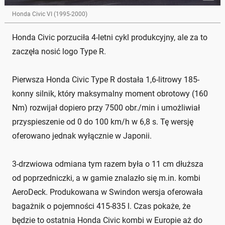
Honda Civic VI (1995-2000)
Honda Civic porzuciła 4-letni cykl produkcyjny, ale za to
zaczęła nosić logo Type R.
Pierwsza Honda Civic Type R dostała 1,6-litrowy 185-
konny silnik, który maksymalny moment obrotowy (160
Nm) rozwijał dopiero przy 7500 obr./min i umożliwiał
przyspieszenie od 0 do 100 km/h w 6,8 s. Tę wersję
oferowano jednak wyłącznie w Japonii.
3-drzwiowa odmiana tym razem była o 11 cm dłuższa
od poprzedniczki, a w gamie znalazło się m.in. kombi
AeroDeck. Produkowana w Swindon wersja oferowała
bagażnik o pojemności 415-835 l. Czas pokaże, że
będzie to ostatnia Honda Civic kombi w Europie aż do