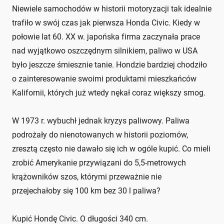
Niewiele samochodów w historii motoryzacji tak idealnie
trafiło w swój czas jak pierwsza Honda Civic. Kiedy w
połowie lat 60. XX w. japońska firma zaczynała prace
nad wyjątkowo oszczędnym silnikiem, paliwo w USA
było jeszcze śmiesznie tanie. Hondzie bardziej chodziło
o zainteresowanie swoimi produktami mieszkańców
Kalifornii, których już wtedy nękał coraz większy smog.
W 1973 r. wybuchł jednak kryzys paliwowy. Paliwa
podrożały do nienotowanych w historii poziomów,
zresztą często nie dawało się ich w ogóle kupić. Co mieli
zrobić Amerykanie przywiązani do 5,5-metrowych
krążowników szos, którymi przeważnie nie
przejechałoby się 100 km bez 30 l paliwa?
Kupić Hondę Civic. O długości 340 cm.