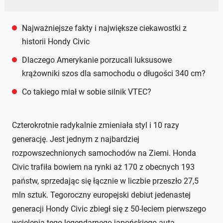
Najważniejsze fakty i największe ciekawostki z
historii Hondy Civic
Dlaczego Amerykanie porzucali luksusowe
krążowniki szos dla samochodu o długości 340 cm?
Co takiego miał w sobie silnik VTEC?
Czterokrotnie radykalnie zmieniała styl i 10 razy
generację. Jest jednym z najbardziej
rozpowszechnionych samochodów na Ziemi. Honda
Civic trafiła bowiem na rynki aż 170 z obecnych 193
państw, sprzedając się łącznie w liczbie przeszło 27,5
mln sztuk. Tegoroczny europejski debiut jedenastej
generacji Hondy Civic zbiegł się z 50-leciem pierwszego
wcielenia tego legendarnego japońskiego auta.