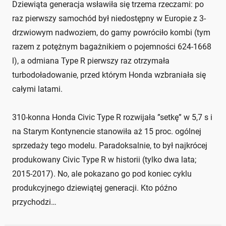
Dziewiąta generacja wsławiła się trzema rzeczami: po
raz pierwszy samochód był niedostępny w Europie z 3-
drzwiowym nadwoziem, do gamy powróciło kombi (tym
razem z potężnym bagażnikiem o pojemności 624-1668
l), a odmiana Type R pierwszy raz otrzymała
turbodoładowanie, przed którym Honda wzbraniała się
całymi latami.
310-konna Honda Civic Type R rozwijała ”setkę” w 5,7 s i
na Starym Kontynencie stanowiła aż 15 proc. ogólnej
sprzedaży tego modelu. Paradoksalnie, to był najkrócej
produkowany Civic Type R w historii (tylko dwa lata;
2015-2017). No, ale pokazano go pod koniec cyklu
produkcyjnego dziewiątej generacji. Kto późno
przychodzi…