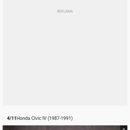
4
/
11
Honda Civic IV (1987-1991)