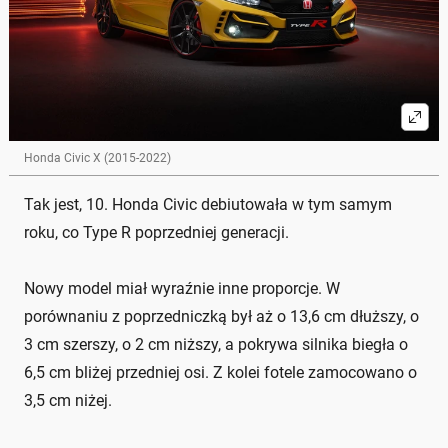
Honda Civic X (2015-2022)
Tak jest, 10. Honda Civic debiutowała w tym samym
roku, co Type R poprzedniej generacji.
Nowy model miał wyraźnie inne proporcje. W
porównaniu z poprzedniczką był aż o 13,6 cm dłuższy, o
3 cm szerszy, o 2 cm niższy, a pokrywa silnika biegła o
6,5 cm bliżej przedniej osi. Z kolei fotele zamocowano o
3,5 cm niżej.