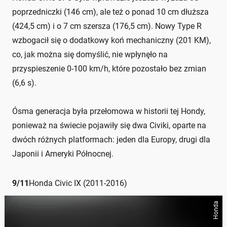
poprzedniczki (146 cm), ale też o ponad 10 cm dłuższa
(424,5 cm) i o 7 cm szersza (176,5 cm). Nowy Type R
wzbogacił się o dodatkowy koń mechaniczny (201 KM),
co, jak można się domyślić, nie wpłynęło na
przyspieszenie 0-100 km/h, które pozostało bez zmian
(6,6 s).
Ósma generacja była przełomowa w historii tej Hondy,
ponieważ na świecie pojawiły się dwa Civiki, oparte na
dwóch różnych platformach: jeden dla Europy, drugi dla
Japonii i Ameryki Północnej.
9
/
11
Honda Civic IX (2011-2016)
Honda