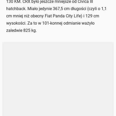
130 KM. CRX było jeszcze mniejsze od Civica III
hatchback. Miało jedynie 367,5 cm długości (czyli o 1,1
cm mniej niż obecny Fiat Panda City Life) i 129 cm
wysokości. Za to w 101-konnej odmianie ważyło
zaledwie 825 kg.