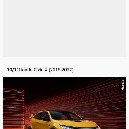
10
/
11
Honda Civic X (2015-2022)
Honda