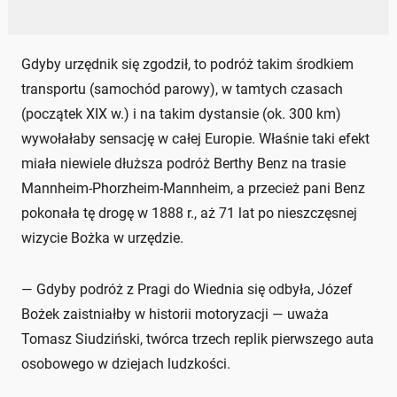
Gdyby urzędnik się zgodził, to podróż takim środkiem
transportu (samochód parowy), w tamtych czasach
(początek XIX w.) i na takim dystansie (ok. 300 km)
wywołałaby sensację w całej Europie. Właśnie taki efekt
miała niewiele dłuższa podróż Berthy Benz na trasie
Mannheim-Phorzheim-Mannheim, a przecież pani Benz
pokonała tę drogę w 1888 r., aż 71 lat po nieszczęsnej
wizycie Bożka w urzędzie.
— Gdyby podróż z Pragi do Wiednia się odbyła, Józef
Bożek zaistniałby w historii motoryzacji — uważa
Tomasz Siudziński, twórca trzech replik pierwszego auta
osobowego w dziejach ludzkości.