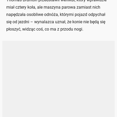
miał cztery koła, ale maszyna parowa zamiast nich
napędzała osobliwe odnóża, którymi pojazd odpychał
się od jezdni – wynalazca uznał, że konie nie będą się
płoszyć, widząc coś, co ma z przodu nogi.