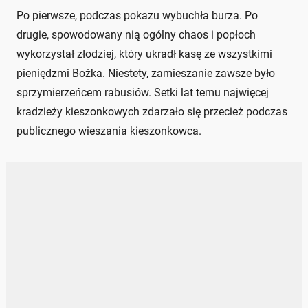
Po pierwsze, podczas pokazu wybuchła burza. Po
drugie, spowodowany nią ogólny chaos i popłoch
wykorzystał złodziej, który ukradł kasę ze wszystkimi
pieniędzmi Bożka. Niestety, zamieszanie zawsze było
sprzymierzeńcem rabusiów. Setki lat temu najwięcej
kradzieży kieszonkowych zdarzało się przecież podczas
publicznego wieszania kieszonkowca.