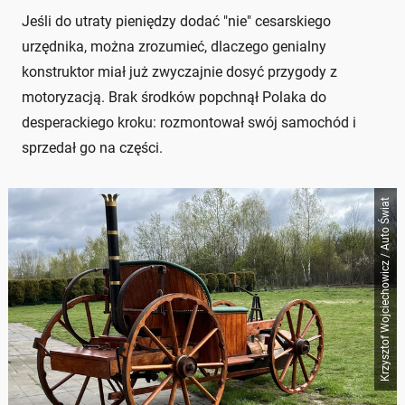
Jeśli do utraty pieniędzy dodać "nie" cesarskiego
urzędnika, można zrozumieć, dlaczego genialny
konstruktor miał już zwyczajnie dosyć przygody z
motoryzacją. Brak środków popchnął Polaka do
desperackiego kroku: rozmontował swój samochód i
sprzedał go na części.
Krzysztof Wojciechowicz / Auto Świat