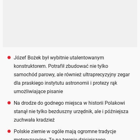
Józef Bożek był wybitnie utalentowanym
konstruktorem. Potrafił zbudować nie tylko
samochód parowy, ale również ultraprecyzyjny zegar
dla praskiego instytutu astronomii i protezy rąk
umożliwiające pisanie
Na drodze do godnego miejsca w historii Polakowi
stanął nie tylko bezduszny urzędnik, ale i późniejsza
zuchwała kradzież
Polskie ziemie w ogóle mają ogromne tradycje
motoryzacyjne. To na terenie dzisiejszego