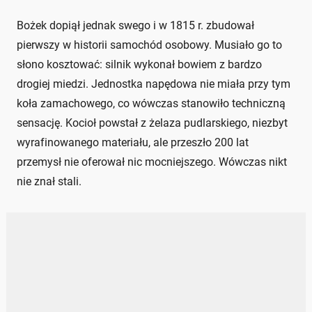
Bożek dopiął jednak swego i w 1815 r. zbudował
pierwszy w historii samochód osobowy. Musiało go to
słono kosztować: silnik wykonał bowiem z bardzo
drogiej miedzi. Jednostka napędowa nie miała przy tym
koła zamachowego, co wówczas stanowiło techniczną
sensację. Kocioł powstał z żelaza pudlarskiego, niezbyt
wyrafinowanego materiału, ale przeszło 200 lat
przemysł nie oferował nic mocniejszego. Wówczas nikt
nie znał stali.