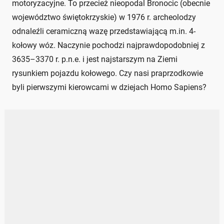
motoryzacyjne. To przecież nieopodal Bronocic (obecnie
województwo świętokrzyskie) w 1976 r. archeolodzy
odnaleźli ceramiczną wazę przedstawiającą m.in. 4-
kołowy wóz. Naczynie pochodzi najprawdopodobniej z
3635–3370 r. p.n.e. i jest najstarszym na Ziemi
rysunkiem pojazdu kołowego. Czy nasi praprzodkowie
byli pierwszymi kierowcami w dziejach Homo Sapiens?