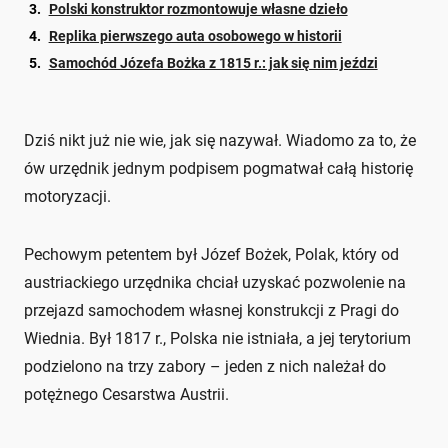
Polski konstruktor rozmontowuje własne dzieło
Replika pierwszego auta osobowego w historii
Samochód Józefa Bożka z 1815 r.: jak się nim jeździ
Dziś nikt już nie wie, jak się nazywał. Wiadomo za to, że
ów urzędnik jednym podpisem pogmatwał całą historię
motoryzacji.
Pechowym petentem był Józef Bożek, Polak, który od
austriackiego urzędnika chciał uzyskać pozwolenie na
przejazd samochodem własnej konstrukcji z Pragi do
Wiednia. Był 1817 r., Polska nie istniała, a jej terytorium
podzielono na trzy zabory – jeden z nich należał do
potężnego Cesarstwa Austrii.