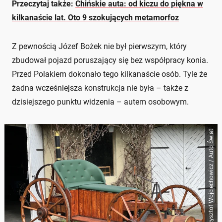
Przeczytaj także:
Chińskie auta: od kiczu do piękna w
kilkanaście lat. Oto 9 szokujących metamorfoz
Z pewnością Józef Bożek nie był pierwszym, który
zbudował pojazd poruszający się bez współpracy konia.
Przed Polakiem dokonało tego kilkanaście osób. Tyle że
żadna wcześniejsza konstrukcja nie była – także z
dzisiejszego punktu widzenia – autem osobowym.
Krzysztof Wojciechowicz / Auto Świat