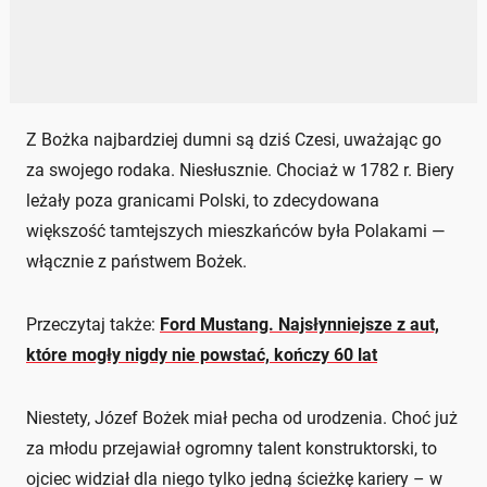
Z Bożka najbardziej dumni są dziś Czesi, uważając go
za swojego rodaka. Niesłusznie. Chociaż w 1782 r. Biery
leżały poza granicami Polski, to zdecydowana
większość tamtejszych mieszkańców była Polakami —
włącznie z państwem Bożek.
Przeczytaj także:
Ford Mustang. Najsłynniejsze z aut,
które mogły nigdy nie powstać, kończy 60 lat
Niestety, Józef Bożek miał pecha od urodzenia. Choć już
za młodu przejawiał ogromny talent konstruktorski, to
ojciec widział dla niego tylko jedną ścieżkę kariery – w