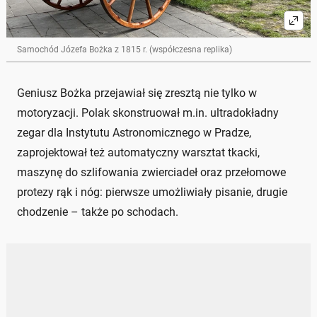
Samochód Józefa Bożka z 1815 r. (współczesna replika)
Geniusz Bożka przejawiał się zresztą nie tylko w
motoryzacji. Polak skonstruował m.in. ultradokładny
zegar dla Instytutu Astronomicznego w Pradze,
zaprojektował też automatyczny warsztat tkacki,
maszynę do szlifowania zwierciadeł oraz przełomowe
protezy rąk i nóg: pierwsze umożliwiały pisanie, drugie
chodzenie – także po schodach.