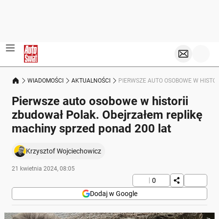
WIADOMOŚCI
AKTUALNOŚCI
PIERWSZE AUTO OSOBOWE W HISTOR
Pierwsze auto osobowe w historii
zbudował Polak. Obejrzałem replikę
machiny sprzed ponad 200 lat
Krzysztof Wojciechowicz
21 kwietnia 2024, 08:05
0
Dodaj w Google