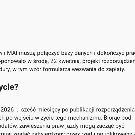
ów i MAI muszą połączyć bazy danych i dokończyć pra
onowało w środę, 22 kwietnia, projekt rozporządzen
dury, w tym wzór formularza wezwania do zapłaty.
ycie?
2026 r., sześć miesięcy po publikacji rozporządzenia
h po wejściu w życie tego mechanizmu. Biorąc pod
ndatów, zawieszenia praw jazdy mogą zacząć być
musi zostać zatwierdzony przez rząd i opublikowany