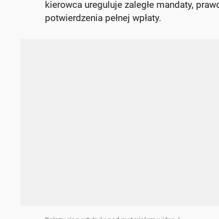
kierowca ureguluje zaległe mandaty, praw
potwierdzenia pełnej wpłaty.