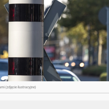
 (zdjęcie ilustracyjne)