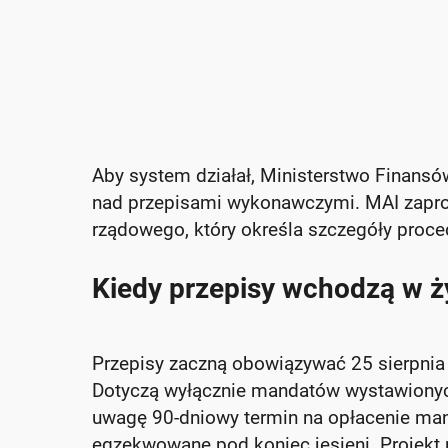
Aby system działał, Ministerstwo Finans
nad przepisami wykonawczymi. MAI zaprop
rządowego, który określa szczegóły proce
Kiedy przepisy wchodzą w ż
Przepisy zaczną obowiązywać 25 sierpnia 
Dotyczą wyłącznie mandatów wystawionyc
uwagę 90-dniowy termin na opłacenie ma
egzekwowane pod koniec jesieni. Projekt 