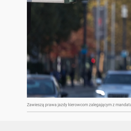
Zawieszą prawa jazdy kierowcom zalegającym z mandatami