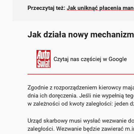
Przeczytaj też:
Jak uniknąć płacenia mand
Jak działa nowy mechanizm
Czytaj nas częściej w Google
Zgodnie z rozporządzeniem kierowcy mają
dnia ich doręczenia. Jeśli nie wypełnią t
w zależności od kwoty zaległości: jeden 
Urząd skarbowy musi wysłać wezwanie do 
zaległości. Wezwanie będzie zawierać m.in