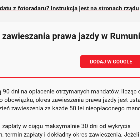
atu z fotoradaru? Instrukcja jest na stronach rządu
 zawieszania prawa jazdy w Rumuni
DODAJ W GOOGLE
 90 dni na opłacenie otrzymanych mandatów, licząc 
ego obowiązku, okres zawieszenia prawa jazdy jest ust
dzień zawieszenia za każde 50 lei nieopłaconego man
zapłaty w ciągu maksymalnie 30 dni od wykrycia
. termin zapłaty i dokładny okres zawieszenia. Jeżeli