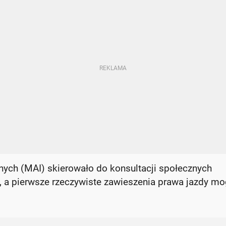
ych (MAI) skierowało do konsultacji społecznych
i, a pierwsze rzeczywiste zawieszenia prawa jazdy m