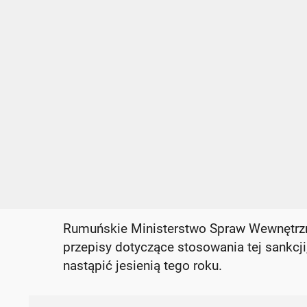
Rumuńskie Ministerstwo Spraw Wewnętrzn
przepisy dotyczące stosowania tej sankcj
nastąpić jesienią tego roku.