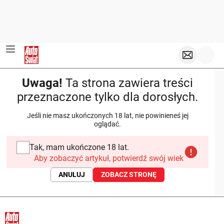
Uwaga!
Ta strona zawiera treści
przeznaczone tylko dla dorosłych.
Jeśli nie masz ukończonych 18 lat, nie powinieneś jej
oglądać.
Tak, mam ukończone 18 lat.
Aby zobaczyć artykuł, potwierdź swój wiek
ANULUJ
ZOBACZ STRONĘ