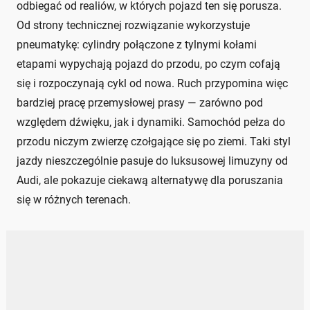
odbiegać od realiów, w których pojazd ten się porusza.
Od strony technicznej rozwiązanie wykorzystuje
pneumatykę: cylindry połączone z tylnymi kołami
etapami wypychają pojazd do przodu, po czym cofają
się i rozpoczynają cykl od nowa. Ruch przypomina więc
bardziej pracę przemysłowej prasy — zarówno pod
względem dźwięku, jak i dynamiki. Samochód pełza do
przodu niczym zwierzę czołgające się po ziemi. Taki styl
jazdy nieszczególnie pasuje do luksusowej limuzyny od
Audi, ale pokazuje ciekawą alternatywę dla poruszania
się w różnych terenach.