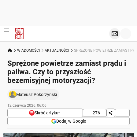
WIADOMOŚCI
AKTUALNOŚCI
SPRĘŻONE POWIETRZE ZAMIAST PRĄ
Sprężone powietrze zamiast prądu i
paliwa. Czy to przyszłość
bezemisyjnej motoryzacji?
Mateusz Pokorzyński
12 czerwca 2026, 06:06
Skróć artykuł
276
Dodaj w Google
Poniżej streszczenie artykułu: