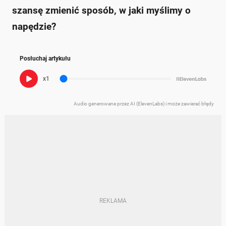
szansę zmienić sposób, w jaki myślimy o
napędzie?
Posłuchaj artykułu
x1
Audio generowane przez AI (ElevenLabs) i może zawierać błędy