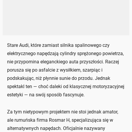
Stare Audi, które zamiast silnika spalinowego czy
elektrycznego napędzają cylindry sprężonego powietrza,
nie przypomina eleganckiego auta przyszłości. Raczej
porusza się po asfalcie z wysiłkiem, szarpiąc i
podskakując, niż płynnie sunie do przodu. Jednak
spektakl ten — choć daleki od klasycznej motoryzacyjnej
estetyki — na swój sposób fascynuje.
Za tym nietypowym projektem nie stoi jednak amator,
ale rumuńska firma Rosmar H, specjalizująca się w
alternatywnych napędach. Oficjalnie nazywany