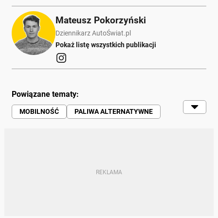
Mateusz Pokorzyński
Dziennikarz AutoŚwiat.pl
Pokaż listę wszystkich publikacji
Powiązane tematy:
MOBILNOŚĆ
PALIWA ALTERNATYWNE
JAZDA
AUDI
RUMUNIA