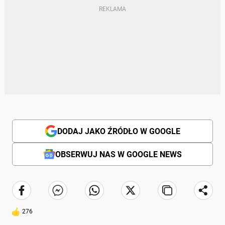
DODAJ JAKO ŹRÓDŁO W GOOGLE
OBSERWUJ NAS W GOOGLE NEWS
276