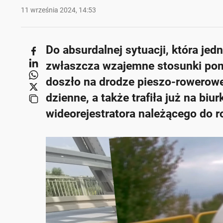
11 września 2024, 14:53
Do absurdalnej sytuacji, która jed
zwłaszcza wzajemne stosunki po
doszło na drodze pieszo-rowerowe
dzienne, a także trafiła już na bi
wideorejestratora należącego do r