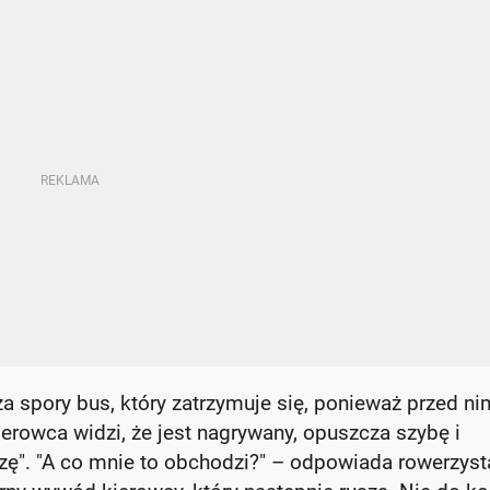
spory bus, który zatrzymuje się, ponieważ przed ni
ierowca widzi, że jest nagrywany, opuszcza szybę i
iozę". "A co mnie to obchodzi?" – odpowiada rowerzyst