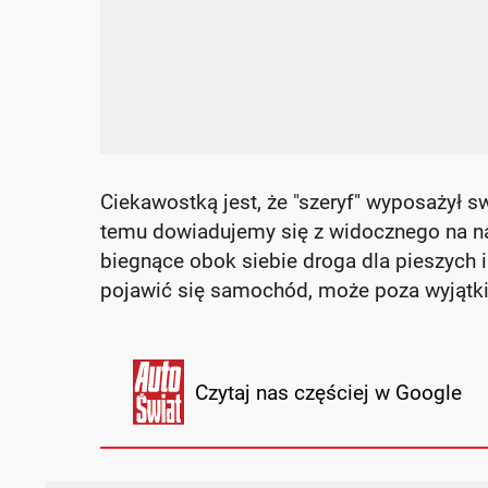
Ciekawostką jest, że "szeryf" wyposażył s
temu dowiadujemy się z widocznego na nag
biegnące obok siebie droga dla pieszych 
pojawić się samochód, może poza wyjątki
Czytaj nas częściej w Google