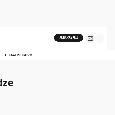
SUBSKRYBUJ
TREŚCI PREMIUM
dze