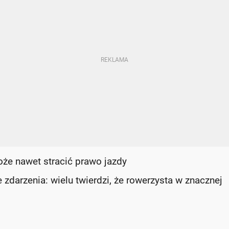
że nawet stracić prawo jazdy
 zdarzenia: wielu twierdzi, że rowerzysta w znacznej