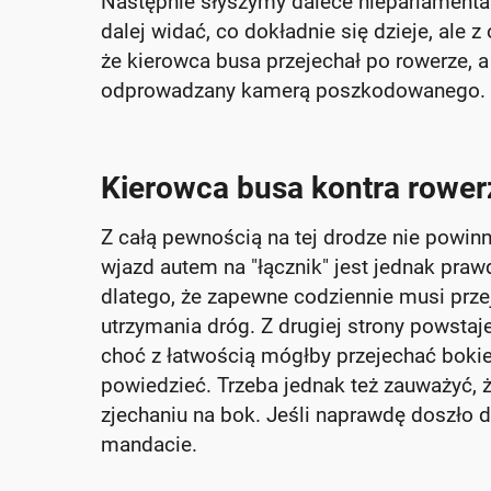
Następnie słyszymy dalece nieparlamentar
dalej widać, co dokładnie się dzieje, al
że kierowca busa przejechał po rowerze, a
odprowadzany kamerą poszkodowanego.
Kierowca busa kontra rowerz
Z całą pewnością na tej drodze nie powi
wjazd autem na "łącznik" jest jednak praw
dlatego, że zapewne codziennie musi prz
utrzymania dróg. Z drugiej strony powstaje
choć z łatwością mógłby przejechać bokie
powiedzieć. Trzeba jednak też zauważyć, ż
zjechaniu na bok. Jeśli naprawdę doszło do
mandacie.