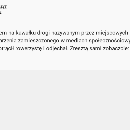
szy?
e
inem na kawałku drogi nazywanym przez miejscowych
darzenia zamieszczonego w mediach społecznościow
rącił rowerzystę i odjechał. Zresztą sami zobaczcie: