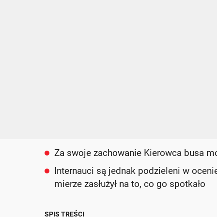
Za swoje zachowanie Kierowca busa mo
Internauci są jednak podzieleni w ocenie
mierze zasłużył na to, co go spotkało
SPIS TREŚCI