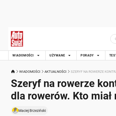
WIADOMOŚCI
UŻYWANE
PORADY
TES
WIADOMOŚCI
AKTUALNOŚCI
SZERYF NA ROWERZE KONTRA
Szeryf na rowerze kon
dla rowerów. Kto miał 
Maciej Brzeziński