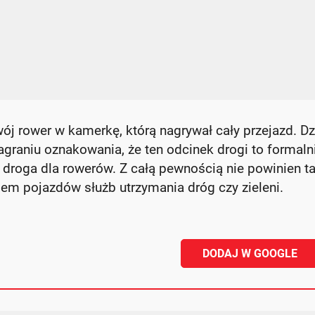
wój rower w kamerkę, którą nagrywał cały przejazd. Dz
raniu oznakowania, że ten odcinek drogi to formaln
i droga dla rowerów. Z całą pewnością nie powinien 
em pojazdów służb utrzymania dróg czy zieleni.
DODAJ W GOOGLE