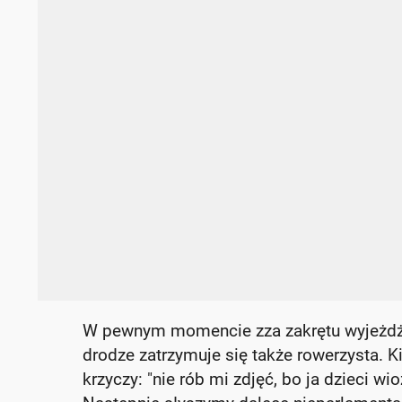
W pewnym momencie zza zakrętu wyjeżdża 
drodze zatrzymuje się także rowerzysta. K
krzyczy: "nie rób mi zdjęć, bo ja dzieci w