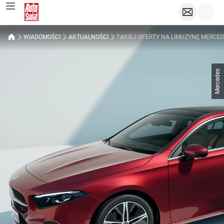
WIADOMOŚCI
AKTUALNOŚCI
TAKIEJ OFERTY NA LIMUZYNĘ MERCE
Mercedes