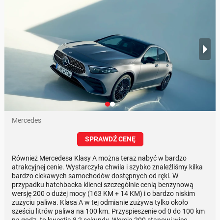
Mercedes
SPRAWDŹ CENĘ
Również Mercedesa Klasy A można teraz nabyć w bardzo
atrakcyjnej cenie. Wystarczyła chwila i szybko znaleźliśmy kilka
bardzo ciekawych samochodów dostępnych od ręki. W
przypadku hatchbacka klienci szczególnie cenią benzynową
wersję 200 o dużej mocy (163 KM + 14 KM) i o bardzo niskim
zużyciu paliwa. Klasa A w tej odmianie zużywa tylko około
sześciu litrów paliwa na 100 km. Przyspieszenie od 0 do 100 km