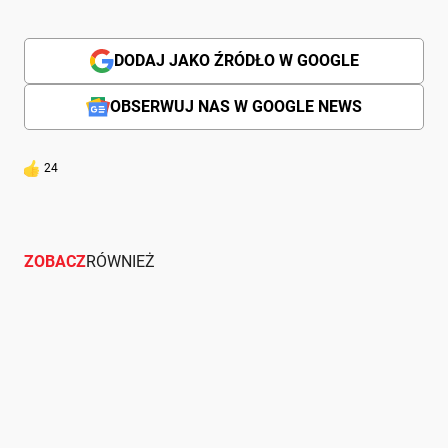
DODAJ JAKO ŹRÓDŁO W GOOGLE
OBSERWUJ NAS W GOOGLE NEWS
24
ZOBACZ
RÓWNIEŻ