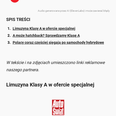
Audio generowane przez AI (ElevenLabs) i może zawierać błędy
SPIS TREŚCI
Limuzyna Klasy A w ofercie specjalnej
A może hatchback? Sprawdzamy Klasę A
Polacy coraz częściej sięgają po samochody hybrydowe
W tekście i na zdjęciach umieszczono linki reklamowe
naszego partnera.
Limuzyna Klasy A w ofercie specjalnej