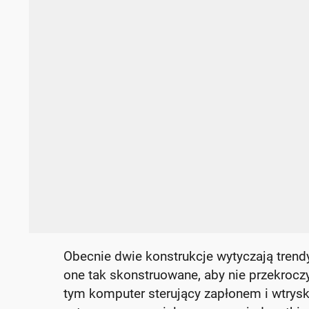
Obecnie dwie konstrukcje wytyczają tren
one tak skonstruowane, aby nie przekroc
tym komputer sterujący zapłonem i wtrys