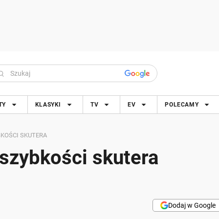
TY
KLASYKI
TV
EV
POLECAMY
KOŚCI SKUTERA
szybkości skutera
Dodaj w Google