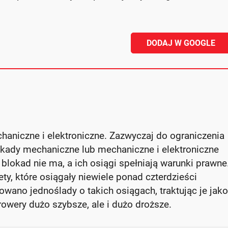
DODAJ W GOOGLE
aniczne i elektroniczne. Zazwyczaj do ograniczenia
kady mechaniczne lub mechaniczne i elektroniczne
 blokad nie ma, a ich osiągi spełniają warunki prawne
ty, które osiągały niewiele ponad czterdzieści
wano jednoślady o takich osiągach, traktując je jako
owery dużo szybsze, ale i dużo droższe.