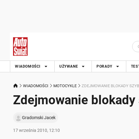
WIADOMOŚCI
UŻYWANE
PORADY
TES
WIADOMOŚCI
MOTOCYKLE
ZDEJMOWANIE BLOKADY SZYB
Zdejmowanie blokady 
Gradomski Jacek
17 września 2010, 12:10