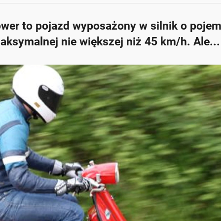
ower to pojazd wyposażony w silnik o poje
ksymalnej nie większej niż 45 km/h. Ale...