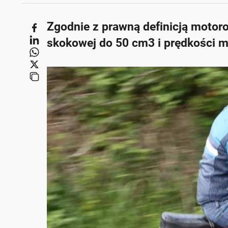
Zgodnie z prawną definicją motor
skokowej do 50 cm3 i prędkości ma