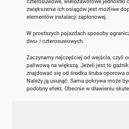
czterosuwowe, wielozaworowe jednostki ch
zwiększenie ich osiągów jest możliwe do
elementów instalacji zapłonowej.
W prostszych pojazdach sposoby ogranicz
dwu- i czterosuwowych.
Zaczynamy najczęściej od wejścia, czyli 
paliwową na większą. Jeżeli jest to gaź
znajdować się od środka śruba oporowa o
Należy ją usunąć. Sama pokrywa może być
podobny efekt. Obecnie w dławieniu skute