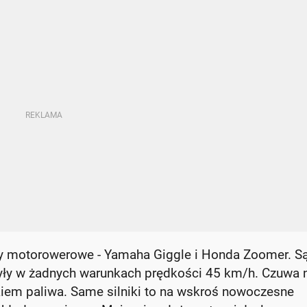
dy motorowerowe - Yamaha Giggle i Honda Zoomer. S
zyły w żadnych warunkach prędkości 45 km/h. Czuwa 
kiem paliwa. Same silniki to na wskroś nowoczesne