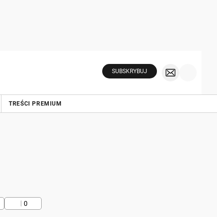
SUBSKRYBUJ
TREŚCI PREMIUM
0