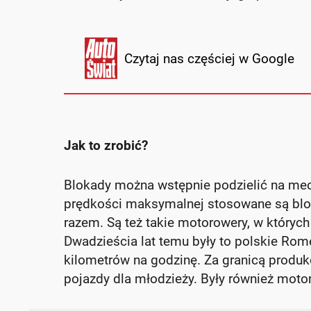
Czytaj nas częściej w Google
Jak to zrobić?
Blokady można wstępnie podzielić na mech
prędkości maksymalnej stosowane są blo
razem. Są też takie motorowery, w których
Dwadzieścia lat temu były to polskie Rome
kilometrów na godzinę. Za granicą produko
pojazdy dla młodzieży. Były również motor