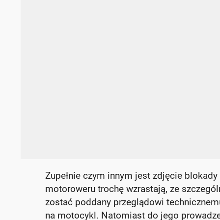
Zupełnie czym innym jest zdjęcie blokady
motoroweru trochę wzrastają, ze szczegó
zostać poddany przeglądowi technicznemu
na motocykl. Natomiast do jego prowadzen