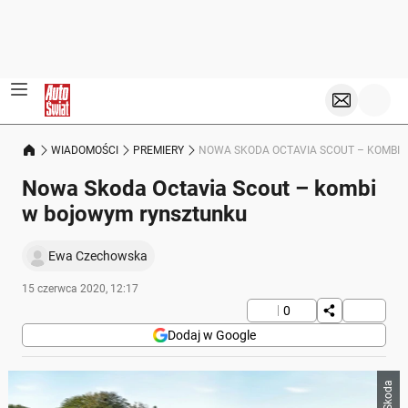
WIADOMOŚCI
PREMIERY
NOWA SKODA OCTAVIA SCOUT – KOMBI
Nowa Skoda Octavia Scout – kombi
w bojowym rynsztunku
Ewa Czechowska
15 czerwca 2020, 12:17
0
Dodaj w Google
Skoda