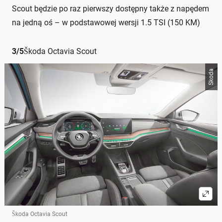
Scout będzie po raz pierwszy dostępny także z napędem
na jedną oś – w podstawowej wersji 1.5 TSI (150 KM)
3
/
5
Škoda Octavia Scout
Skoda
Škoda Octavia Scout