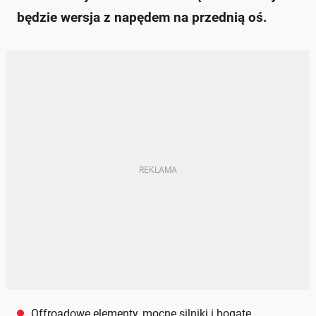
będzie wersja z napędem na przednią oś.
Offroadowe elementy, mocne silniki i bogate