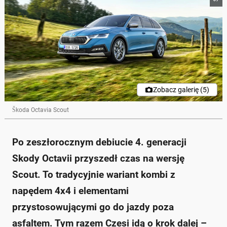
Zobacz galerię (5)
Škoda Octavia Scout
Po zeszłorocznym debiucie 4. generacji
Skody Octavii przyszedł czas na wersję
Scout. To tradycyjnie wariant kombi z
napędem 4x4 i elementami
przystosowującymi go do jazdy poza
asfaltem. Tym razem Czesi idą o krok dalej –