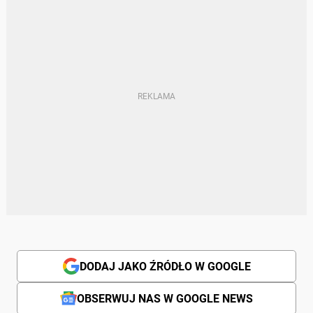
DODAJ JAKO ŹRÓDŁO W GOOGLE
OBSERWUJ NAS W GOOGLE NEWS