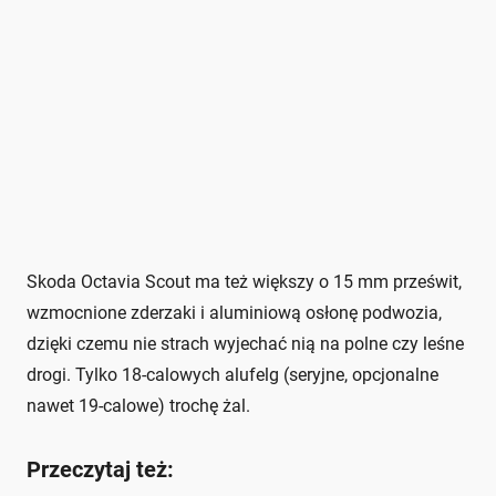
Skoda Octavia Scout ma też większy o 15 mm prześwit,
wzmocnione zderzaki i aluminiową osłonę podwozia,
dzięki czemu nie strach wyjechać nią na polne czy leśne
drogi. Tylko 18-calowych alufelg (seryjne, opcjonalne
nawet 19-calowe) trochę żal.
Przeczytaj też: