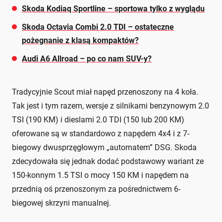
Skoda Kodiaq Sportline – sportowa tylko z wyglądu
Skoda Octavia Combi 2.0 TDI – ostateczne
pożegnanie z klasą kompaktów?
Audi A6 Allroad – po co nam SUV-y?
Tradycyjnie Scout miał napęd przenoszony na 4 koła.
Tak jest i tym razem, wersje z silnikami benzynowym 2.0
TSI (190 KM) i dieslami 2.0 TDI (150 lub 200 KM)
oferowane są w standardowo z napędem 4x4 i z 7-
biegowy dwusprzęgłowym „automatem” DSG. Skoda
zdecydowała się jednak dodać podstawowy wariant ze
150-konnym 1.5 TSI o mocy 150 KM i napędem na
przednią oś przenoszonym za pośrednictwem 6-
biegowej skrzyni manualnej.