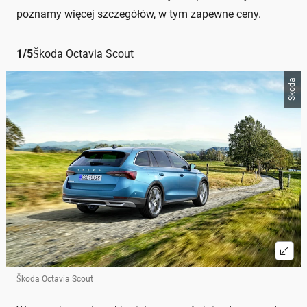
poznamy więcej szczegółów, w tym zapewne ceny.
1
/
5
Škoda Octavia Scout
Skoda
Škoda Octavia Scout