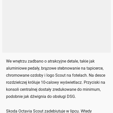
We wnętrzu zadbano o atrakcyjne detale, takie jak
aluminiowe pedały, brązowe stebnowanie na tapicerce,
chromowane ozdoby i logo Scout na fotelach. Na desce
rozdzielczej króluje 10-calowy wyświetlacz. Przyciski na
konsoli centralnej dostały zredukowane do minimum,
podobnie jak dźwignia do obsługi DSG.
Skoda Octavia Scout zadebiutuje w lipcu. Wtedy