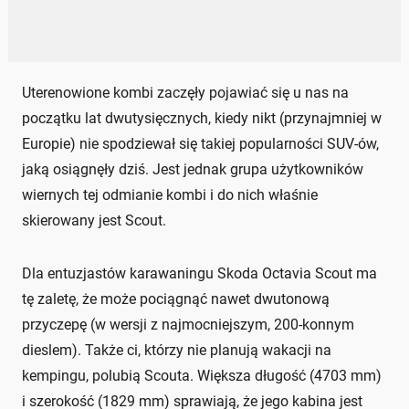
Uterenowione kombi zaczęły pojawiać się u nas na
początku lat dwutysięcznych, kiedy nikt (przynajmniej w
Europie) nie spodziewał się takiej popularności SUV-ów,
jaką osiągnęły dziś. Jest jednak grupa użytkowników
wiernych tej odmianie kombi i do nich właśnie
skierowany jest Scout.
Dla entuzjastów karawaningu Skoda Octavia Scout ma
tę zaletę, że może pociągnąć nawet dwutonową
przyczepę (w wersji z najmocniejszym, 200-konnym
dieslem). Także ci, którzy nie planują wakacji na
kempingu, polubią Scouta. Większa długość (4703 mm)
i szerokość (1829 mm) sprawiają, że jego kabina jest