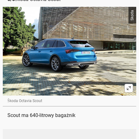
Skoda
Škoda Octavia Scout
Scout ma 640-litrowy bagażnik