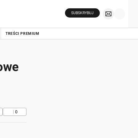
SUBSKRYBUJ
TREŚCI PREMIUM
'owe
0