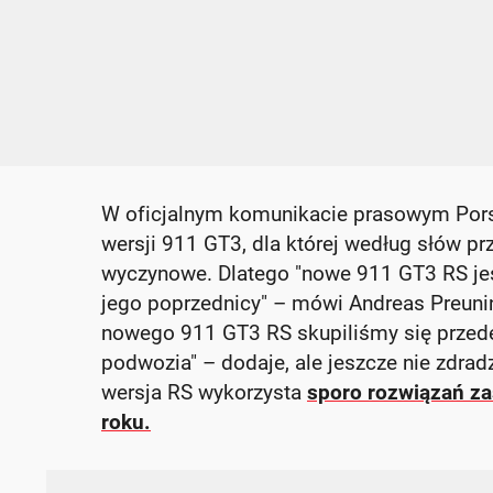
W oficjalnym komunikacie prasowym Porsc
wersji 911 GT3, dla której według słów pr
wyczynowe. Dlatego "nowe 911 GT3 RS jest
jego poprzednicy" – mówi Andreas Preunin
nowego 911 GT3 RS skupiliśmy się przed
podwozia" – dodaje, ale jeszcze nie zdra
wersja RS wykorzysta
sporo rozwiązań za
roku.