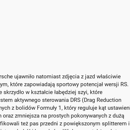
orsche ujawniło natomiast zdjęcia z jazd właściwie
ym, które zapowiadają sportowy potencjał wersji RS.
skrzydło w kształcie łabędziej szyi, które
stem aktywnego sterowania DRS (Drag Reduction
ch z bolidów Formuły 1, który reguluje kąt ustawien
ch oraz zmniejsza na prostych pokonywanych z dużą
ikowali też pas przedni z powiększonym splitterem i