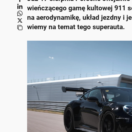
wieńczącego gamę kultowej 911 s
na aerodynamikę, układ jezdny i j
wiemy na temat tego superauta.