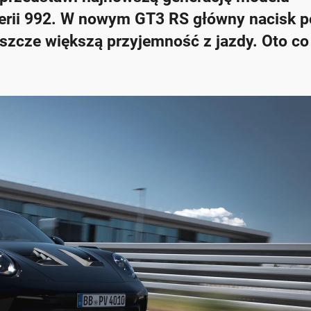
erii 992. W nowym GT3 RS główny nacisk 
eszcze większą przyjemność z jazdy. Oto co