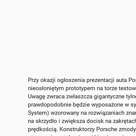
Przy okazji ogłoszenia prezentacji auta P
nieosłoniętym prototypem na torze testow
Uwagę zwraca zwłaszcza gigantyczne tylne 
prawdopodobnie będzie wyposażone w sy
System) wzorowany na rozwiązaniach znany
na skrzydło i zwiększa docisk na zakręta
prędkością. Konstruktorzy Porsche zmodyf