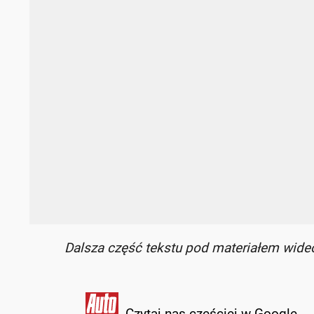
Dalsza część tekstu pod materiałem wide
Czytaj nas częściej w Google