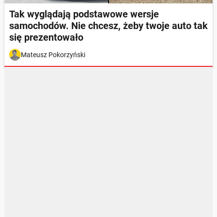
Tak wyglądają podstawowe wersje
samochodów. Nie chcesz, żeby twoje auto tak
się prezentowało
Mateusz Pokorzyński