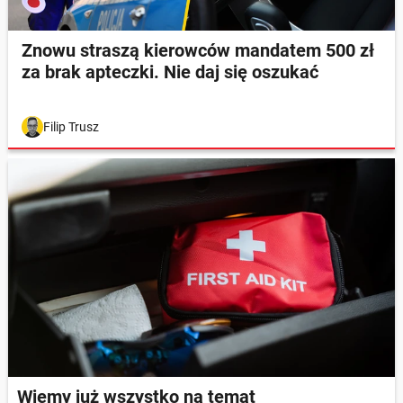
Znowu straszą kierowców mandatem 500 zł
za brak apteczki. Nie daj się oszukać
Filip Trusz
Wiemy już wszystko na temat