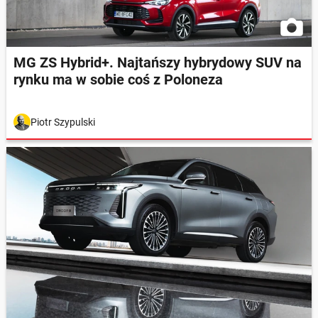
MG ZS Hybrid+. Najtańszy hybrydowy SUV na
rynku ma w sobie coś z Poloneza
Piotr Szypulski