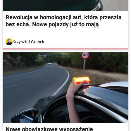
Rewolucja w homologacji aut, która przeszła
bez echa. Nowe pojazdy już to mają
Krzysztof Grabek
Nowe obowiązkowe wyposażenie