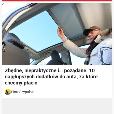
Zbędne, niepraktyczne i… pożądane. 10
najgłupszych dodatków do auta, za które
chcemy płacić
Piotr Szypulski