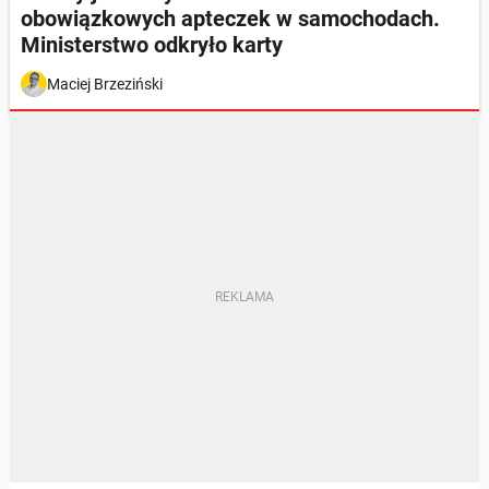
obowiązkowych apteczek w samochodach.
Ministerstwo odkryło karty
Maciej Brzeziński