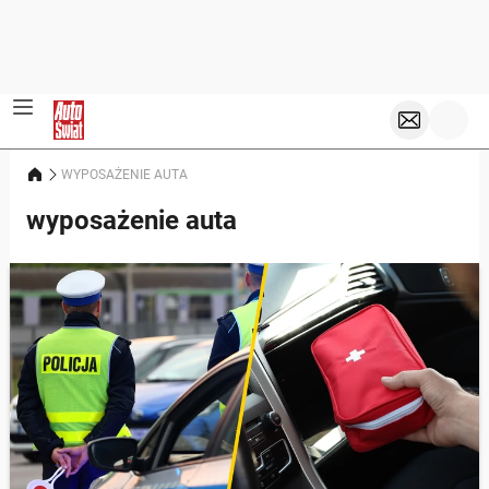
WYPOSAŻENIE AUTA
wyposażenie auta