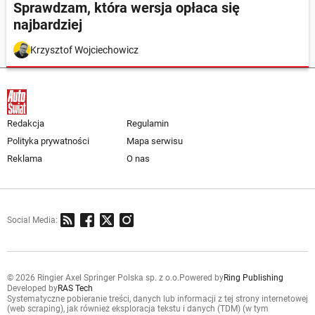
Sprawdzam, która wersja opłaca się
najbardziej
Krzysztof Wojciechowicz
Redakcja
Regulamin
Polityka prywatności
Mapa serwisu
Reklama
O nas
Social Media:
© 2026 Ringier Axel Springer Polska sp. z o.o.
Powered by
Ring Publishing
Developed by
RAS Tech
Systematyczne pobieranie treści, danych lub informacji z tej strony internetowej
(web scraping), jak również eksploracja tekstu i danych (TDM) (w tym