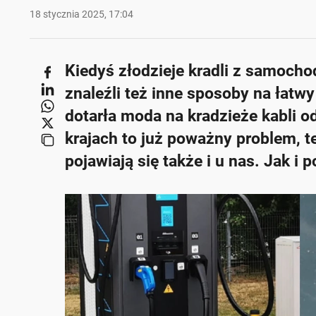
18 stycznia 2025, 17:04
Kiedyś złodzieje kradli z samocho
znaleźli też inne sposoby na łatwy
dotarła moda na kradzieże kabli od
krajach to już poważny problem, t
pojawiają się także i u nas. Jak i 