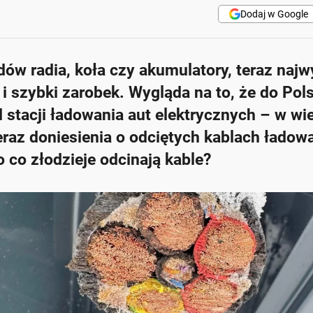
Dodaj w Google
dów radia, koła czy akumulatory, teraz najw
 i szybki zarobek. Wygląda na to, że do Pols
 stacji ładowania aut elektrycznych – w wi
eraz doniesienia o odciętych kablach ładow
po co złodzieje odcinają kable?