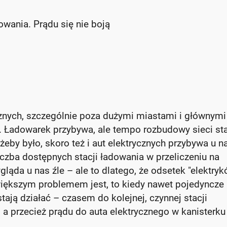
dowania. Prądu się nie boją
ycznych, szczególnie poza dużymi miastami i głównymi
 Ładowarek przybywa, ale tempo rozbudowy sieci sta
żeby było, skoro też i aut elektrycznych przybywa u n
iczba dostępnych stacji ładowania w przeliczeniu na
gląda u nas źle – ale to dlatego, że odsetek "elektryk
większym problemem jest, to kiedy nawet pojedyncze
ają działać – czasem do kolejnej, czynnej stacji
a przecież prądu do auta elektrycznego w kanisterku