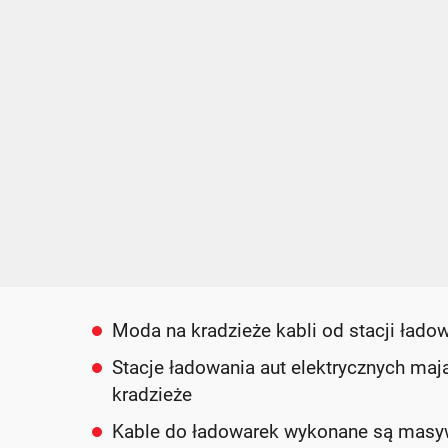
Moda na kradzieże kabli od stacji ładow
Stacje ładowania aut elektrycznych mają
kradzieże
Kable do ładowarek wykonane są masywn