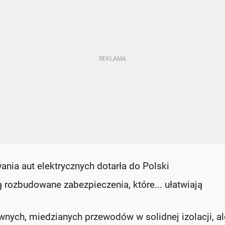
ania aut elektrycznych dotarła do Polski
 rozbudowane zabezpieczenia, które... ułatwiają
ych, miedzianych przewodów w solidnej izolacji, al