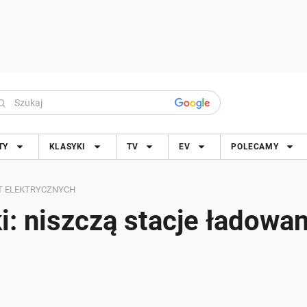
TY
KLASYKI
TV
EV
POLECAMY
UT ELEKTRYCZNYCH
i: niszczą stacje ładowan