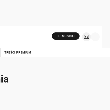
SUBSKRYBUJ
TREŚCI PREMIUM
ia