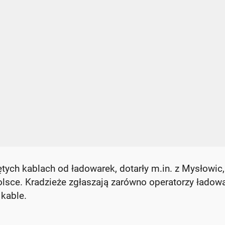
iętych kablach od ładowarek, dotarły m.in. z Mysłowic,
olsce. Kradzieże zgłaszają zarówno operatorzy ładowa
 kable.