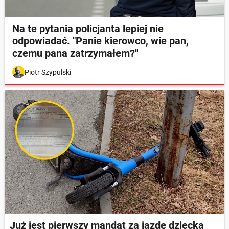
Na te pytania policjanta lepiej nie
odpowiadać. "Panie kierowco, wie pan,
czemu pana zatrzymałem?"
Piotr Szypulski
Już jest pierwszy mandat za jazdę dziecka