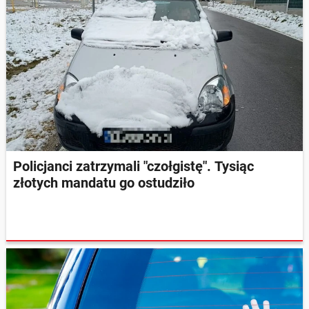
Policjanci zatrzymali "czołgistę". Tysiąc
złotych mandatu go ostudziło