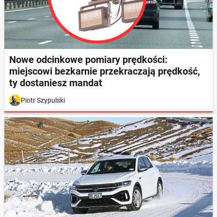
Nowe odcinkowe pomiary prędkości:
miejscowi bezkarnie przekraczają prędkość,
ty dostaniesz mandat
Piotr Szypulski