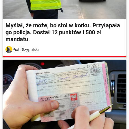
Myślał, że może, bo stoi w korku. Przyłapała
go policja. Dostał 12 punktów i 500 zł
mandatu
Piotr Szypulski