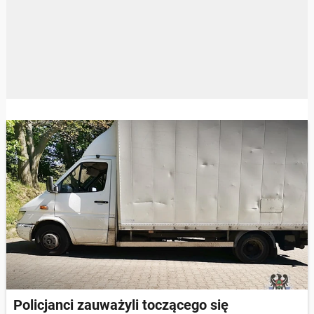
Policjanci zauważyli toczącego się