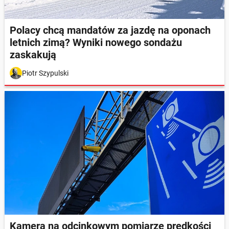
Polacy chcą mandatów za jazdę na oponach
letnich zimą? Wyniki nowego sondażu
zaskakują
Piotr Szypulski
Kamera na odcinkowym pomiarze prędkości