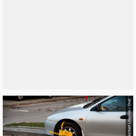
Norbert Litwiński / Onet