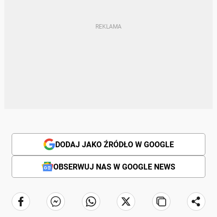
DODAJ JAKO ŹRÓDŁO W GOOGLE
OBSERWUJ NAS W GOOGLE NEWS