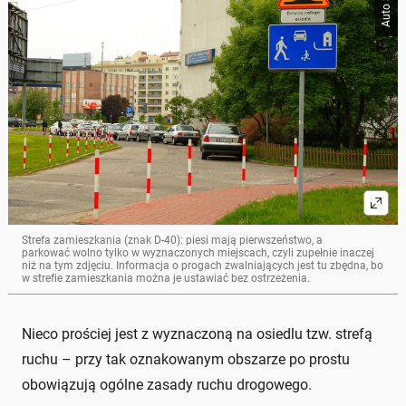
Auto Świat
Strefa zamieszkania (znak D-40): piesi mają pierwszeństwo, a
parkować wolno tylko w wyznaczonych miejscach, czyli zupełnie inaczej
niż na tym zdjęciu. Informacja o progach zwalniających jest tu zbędna, bo
w strefie zamieszkania można je ustawiać bez ostrzeżenia.
Nieco prościej jest z wyznaczoną na osiedlu tzw. strefą
ruchu – przy tak oznakowanym obszarze po prostu
obowiązują ogólne zasady ruchu drogowego.