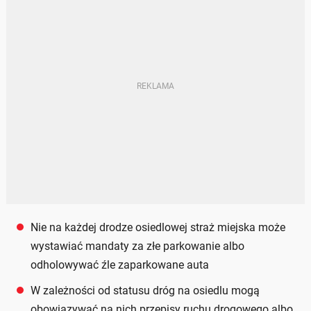
Nie na każdej drodze osiedlowej straż miejska może
wystawiać mandaty za złe parkowanie albo
odholowywać źle zaparkowane auta
W zależności od statusu dróg na osiedlu mogą
obowiązywać na nich przepisy ruchu drogowego albo