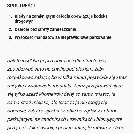
SPIS TREŚCI
Kiedy na zamkniętym osiedlu obowiązuje kodeks
drogowy?
Osiedle bez strefy zamieszkania
Wysokość mandatów za nieprawidłowe parkowanie
Jak to jest? Na poprzednim osiedlu strach było
zaparkować auto na chwilę pod blokiem, żeby
rozpakować zakupy, bo w kilka minut pojawiała się straż
miejska i wystawiała mandaty. Teraz przeprowadziłem
się tylko sześć kilometrów dalej, to samo miasto, ta
sama straż miejska, ale teraz to ja nie mogę się
doprosić, żeby przyjechali zrobić porządek z autami
parkującymi na chodnikach i trawnikach i blokującymi
przejazd. Jak dzwonię i podaję adres, to mówią, że tego