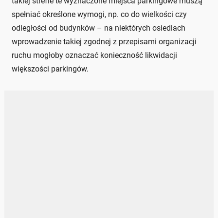
takiej strefie te wyznaczone miejsca parkingowe muszą
spełniać określone wymogi, np. co do wielkości czy
odległości od budynków – na niektórych osiedlach
wprowadzenie takiej zgodnej z przepisami organizacji
ruchu mogłoby oznaczać konieczność likwidacji
większości parkingów.