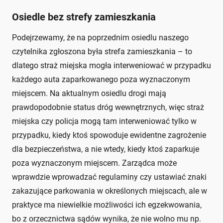
Osiedle bez strefy zamieszkania
Podejrzewamy, że na poprzednim osiedlu naszego
czytelnika zgłoszona była strefa zamieszkania – to
dlatego straż miejska mogła interweniować w przypadku
każdego auta zaparkowanego poza wyznaczonym
miejscem. Na aktualnym osiedlu drogi mają
prawdopodobnie status dróg wewnętrznych, więc straż
miejska czy policja mogą tam interweniować tylko w
przypadku, kiedy ktoś spowoduje ewidentne zagrożenie
dla bezpieczeństwa, a nie wtedy, kiedy ktoś zaparkuje
poza wyznaczonym miejscem. Zarządca może
wprawdzie wprowadzać regulaminy czy ustawiać znaki
zakazujące parkowania w określonych miejscach, ale w
praktyce ma niewielkie możliwości ich egzekwowania,
bo z orzecznictwa sądów wynika, że nie wolno mu np.