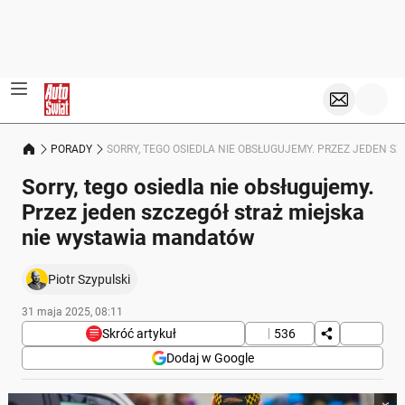
PORADY
SORRY, TEGO OSIEDLA NIE OBSŁUGUJEMY. PRZEZ JEDEN 
Sorry, tego osiedla nie obsługujemy.
Przez jeden szczegół straż miejska
nie wystawia mandatów
Piotr Szypulski
31 maja 2025, 08:11
Skróć artykuł
536
Dodaj w Google
Poniżej streszczenie artykułu: