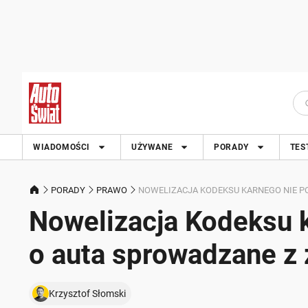
WIADOMOŚCI
UŻYWANE
PORADY
TES
PORADY
PRAWO
NOWELIZACJA KODEKSU KARNEGO NIE P
Nowelizacja Kodeksu 
o auta sprowadzane z 
Krzysztof Słomski