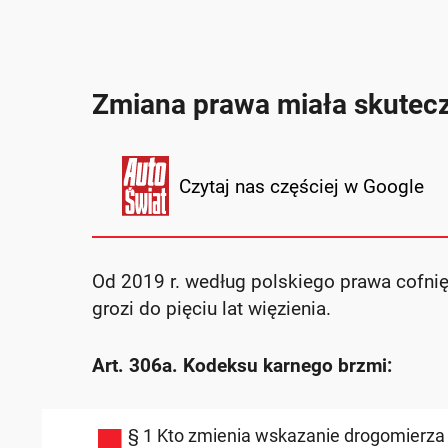
Zmiana prawa miała skuteczni
Czytaj nas częściej w Google
Od 2019 r. według polskiego prawa cofnię
grozi do pięciu lat więzienia.
Art. 306a. Kodeksu karnego brzmi:
§ 1 Kto zmienia wskazanie drogomierza