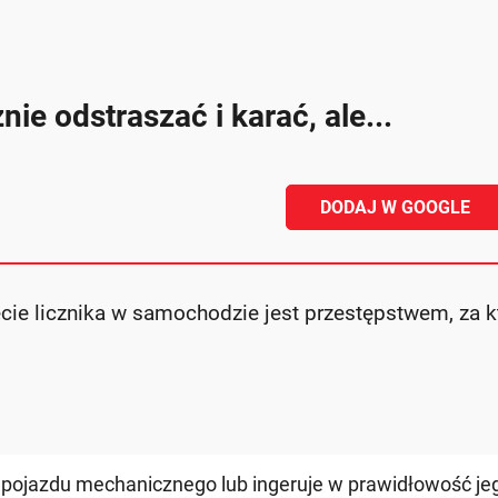
e odstraszać i karać, ale...
DODAJ W GOOGLE
cie licznika w samochodzie jest przestępstwem, za k
 pojazdu mechanicznego lub ingeruje w prawidłowość je