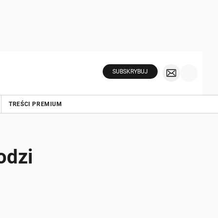
SUBSKRYBUJ
TREŚCI PREMIUM
odzi