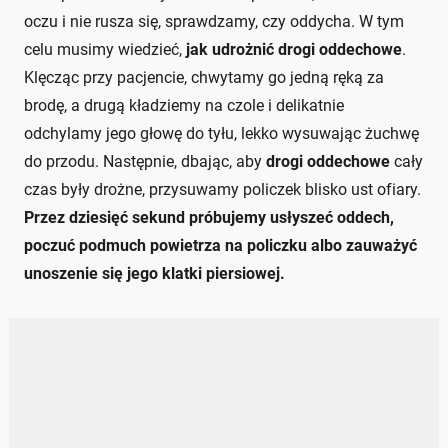
oczu i nie rusza się, sprawdzamy, czy oddycha. W tym
celu musimy wiedzieć,
jak udrożnić drogi oddechowe
.
Klęcząc przy pacjencie, chwytamy go jedną ręką za
brodę, a drugą kładziemy na czole i delikatnie
odchylamy jego głowę do tyłu, lekko wysuwając żuchwę
do przodu. Następnie, dbając, aby
drogi oddechowe
cały
czas były drożne, przysuwamy policzek blisko ust ofiary.
Przez dziesięć sekund próbujemy usłyszeć oddech,
poczuć podmuch powietrza na policzku albo zauważyć
unoszenie się jego klatki piersiowej.