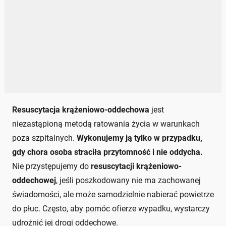
Resuscytacja krążeniowo-oddechowa
jest
niezastąpioną metodą ratowania życia w warunkach
poza szpitalnych.
Wykonujemy ją tylko w przypadku,
gdy chora osoba straciła przytomność i nie oddycha.
Nie przystępujemy do
resuscytacji krążeniowo-
oddechowej
, jeśli poszkodowany nie ma zachowanej
świadomości, ale może samodzielnie nabierać powietrze
do płuc.
Często, aby pomóc ofierze wypadku, wystarczy
udrożnić jej drogi oddechowe.