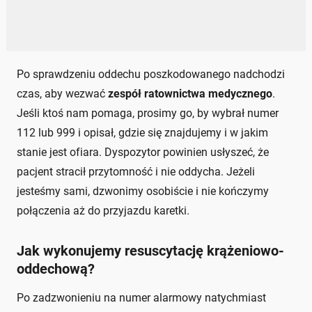
Po sprawdzeniu oddechu poszkodowanego nadchodzi
czas, aby wezwać
zespół ratownictwa medycznego
.
Jeśli ktoś nam pomaga, prosimy go, by wybrał numer
112 lub 999 i opisał, gdzie się znajdujemy i w jakim
stanie jest ofiara. Dyspozytor powinien usłyszeć, że
pacjent stracił przytomność i nie oddycha. Jeżeli
jesteśmy sami, dzwonimy osobiście i nie kończymy
połączenia aż do przyjazdu karetki.
Jak wykonujemy resuscytację krążeniowo-
oddechową?
Po zadzwonieniu na numer alarmowy natychmiast