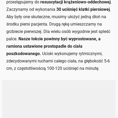
przestępujemy do
resuscytacji krążeniowo-oddechowej
.
Zaczynamy od wykonania
30 uciśnięć klatki piersiowej
.
Aby były one skuteczne, musimy ułożyć jedną dłoń na
środku piersi pacjenta. Drugą rękę umieszczamy na
grzbiecie pierwszej. Dla wielu osób wygodnie jest spleść
palce.
Nasze łokcie powinny być wyprostowane, a
ramiona ustawione prostopadle do ciała
poszkodowanego.
Uciski wykonujemy rytmicznymi,
zdecydowanymi ruchami całego ciała, na głębokość 5-6
cm, z częstotliwością 100-120 uciśnięć na minutę.