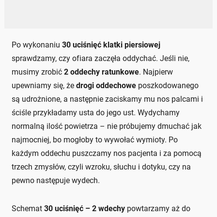
Po wykonaniu
30 uciśnięć klatki piersiowej
sprawdzamy, czy ofiara zaczęła oddychać. Jeśli nie,
musimy zrobić
2 oddechy ratunkowe
. Najpierw
upewniamy się, że
drogi oddechowe
poszkodowanego
są udrożnione, a następnie zaciskamy mu nos palcami i
ściśle przykładamy usta do jego ust. Wydychamy
normalną ilość powietrza – nie próbujemy dmuchać jak
najmocniej, bo mogłoby to wywołać wymioty. Po
każdym oddechu puszczamy nos pacjenta i za pomocą
trzech zmysłów, czyli wzroku, słuchu i dotyku, czy na
pewno następuje wydech.
Schemat
30 uciśnięć – 2 wdechy
powtarzamy aż do