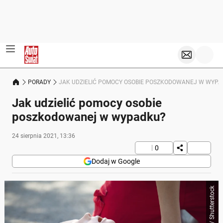
PORADY
JAK UDZIELIĆ POMOCY OSOBIE POSZKODOWANEJ W WYPA
Jak udzielić pomocy osobie
poszkodowanej w wypadku?
24 sierpnia 2021, 13:36
0
Dodaj w Google
Wellphoto / Shutterstock