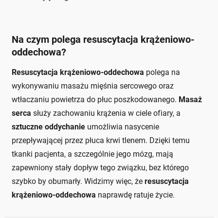
Na czym polega resuscytacja krążeniowo-
oddechowa?
Resuscytacja krążeniowo-oddechowa
polega na
wykonywaniu masażu mięśnia sercowego oraz
wtłaczaniu powietrza do płuc poszkodowanego.
Masaż
serca
służy zachowaniu krążenia w ciele ofiary, a
sztuczne oddychanie
umożliwia nasycenie
przepływającej przez płuca krwi tlenem. Dzięki temu
tkanki pacjenta, a szczególnie jego mózg, mają
zapewniony stały dopływ tego związku, bez którego
szybko by obumarły. Widzimy więc, że
resuscytacja
krążeniowo-oddechowa
naprawdę ratuje życie.