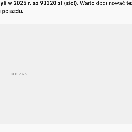
i w 2025 r. aż 93320 zł (sic!)
. Warto dopilnować te
 pojazdu.