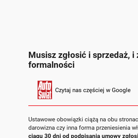
Musisz zgłosić i sprzedaż,
formalności
Czytaj nas częściej w Google
Ustawowe obowiązki ciążą na obu stronach 
darowizna czy inna forma przeniesienia w
ciągu 30 dni od podpisania umowy zgłosi