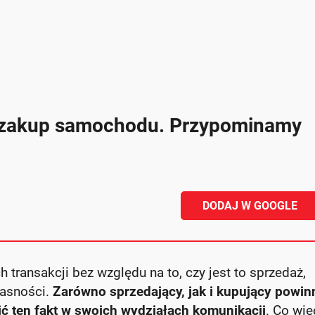
 i zakup samochodu. Przypominamy
DODAJ W GOOGLE
transakcji bez względu na to, czy jest to sprzedaż,
łasności.
Zarówno sprzedający, jak i kupujący powin
ć ten fakt w swoich wydziałach komunikacji
. Co wię