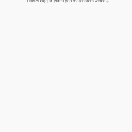
Dalszy ciąg artykułu pod materiałem wideo