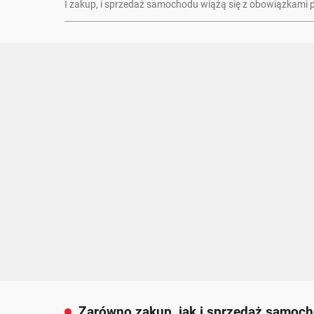
I zakup, i sprzedaż samochodu wiążą się z obowiązkami
Zarówno zakup, jak i sprzedaż samoch