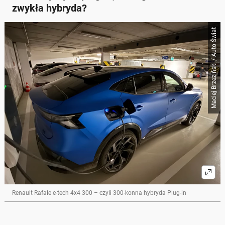
zwykła hybryda?
Maciej Brzeziński / Auto Świat
Renault Rafale e-tech 4x4 300 – czyli 300-konna hybryda Plug-in