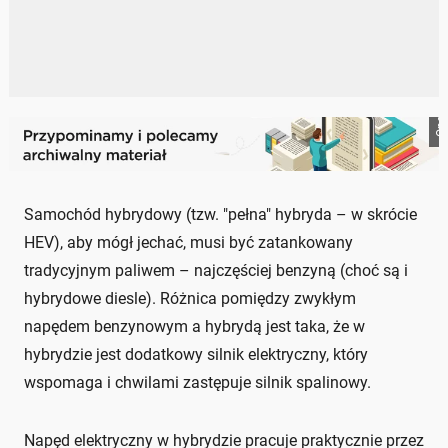
Onet
Samochód hybrydowy (tzw. "pełna" hybryda – w skrócie
HEV), aby mógł jechać, musi być zatankowany
tradycyjnym paliwem – najczęściej benzyną (choć są i
hybrydowe diesle). Różnica pomiędzy zwykłym
napędem benzynowym a hybrydą jest taka, że w
hybrydzie jest dodatkowy silnik elektryczny, który
wspomaga i chwilami zastępuje silnik spalinowy.
Napęd elektryczny w hybrydzie pracuje praktycznie przez