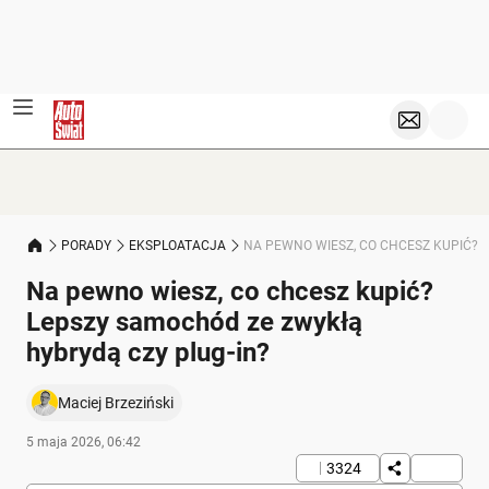
PORADY
EKSPLOATACJA
NA PEWNO WIESZ, CO CHCESZ KUPIĆ? 
Na pewno wiesz, co chcesz kupić?
Lepszy samochód ze zwykłą
hybrydą czy plug-in?
Maciej Brzeziński
5 maja 2026, 06:42
3324