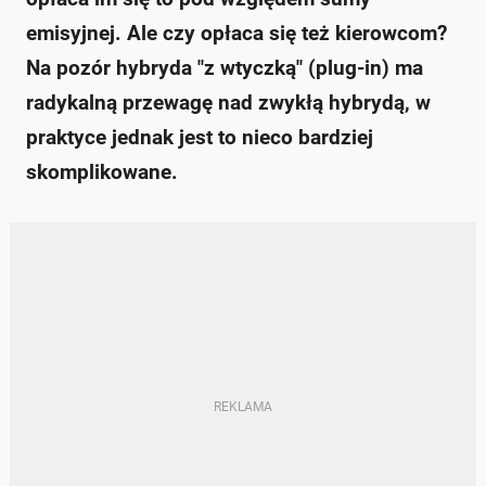
emisyjnej. Ale czy opłaca się też kierowcom?
Na pozór hybryda "z wtyczką" (plug-in) ma
radykalną przewagę nad zwykłą hybrydą, w
praktyce jednak jest to nieco bardziej
skomplikowane.