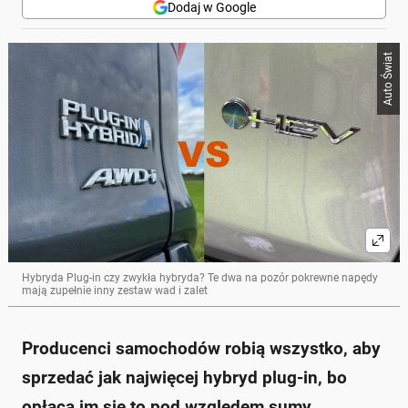
Dodaj w Google
Auto Świat
Hybryda Plug-in czy zwykła hybryda? Te dwa na pozór pokrewne napędy
mają zupełnie inny zestaw wad i zalet
Producenci samochodów robią wszystko, aby
sprzedać jak najwięcej hybryd plug-in, bo
opłaca im się to pod względem sumy