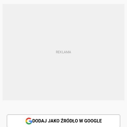
DODAJ JAKO ŹRÓDŁO W GOOGLE