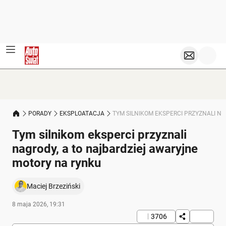
PORADY
EKSPLOATACJA
TYM SILNIKOM EKSPERCI PRZYZNALI N
Tym silnikom eksperci przyznali
nagrody, a to najbardziej awaryjne
motory na rynku
Maciej Brzeziński
8 maja 2026, 19:31
3706