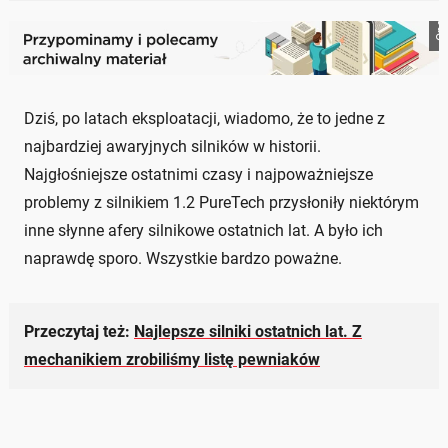
Onet
Dziś, po latach eksploatacji, wiadomo, że to jedne z
najbardziej awaryjnych silników w historii.
Najgłośniejsze ostatnimi czasy i najpoważniejsze
problemy z silnikiem 1.2 PureTech przysłoniły niektórym
inne słynne afery silnikowe ostatnich lat. A było ich
naprawdę sporo. Wszystkie bardzo poważne.
Przeczytaj też:
Najlepsze silniki ostatnich lat. Z
mechanikiem zrobiliśmy listę pewniaków