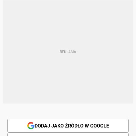
DODAJ JAKO ŹRÓDŁO W GOOGLE