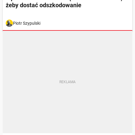
żeby dostać odszkodowanie
Piotr Szypulski