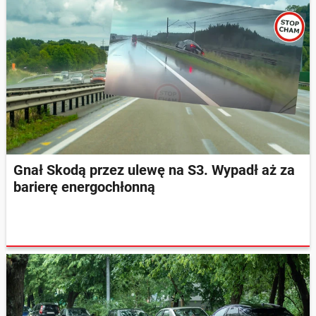
Gnał Skodą przez ulewę na S3. Wypadł aż za
barierę energochłonną