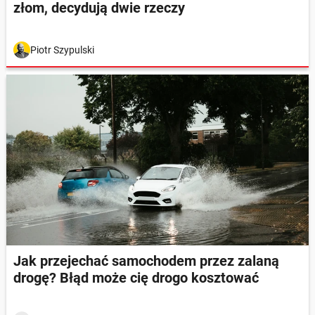
złom, decydują dwie rzeczy
Piotr Szypulski
Jak przejechać samochodem przez zalaną
drogę? Błąd może cię drogo kosztować