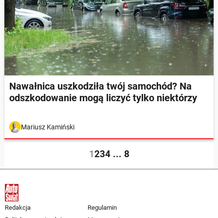
Nawałnica uszkodziła twój samochód? Na
odszkodowanie mogą liczyć tylko niektórzy
Mariusz Kamiński
1
2
3
4
...
8
Redakcja
Regulamin