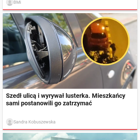
BMi
Szedł ulicą i wyrywał lusterka. Mieszkańcy
sami postanowili go zatrzymać
Sandra Kobuszewska