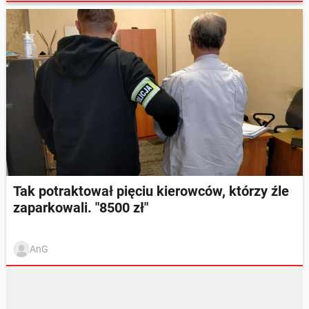
Tak potraktował pięciu kierowców, którzy źle
zaparkowali. "8500 zł"
AnG