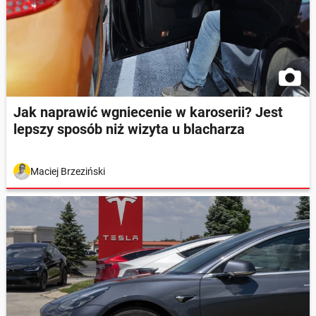
Jak naprawić wgniecenie w karoserii? Jest
lepszy sposób niż wizyta u blacharza
Maciej Brzeziński