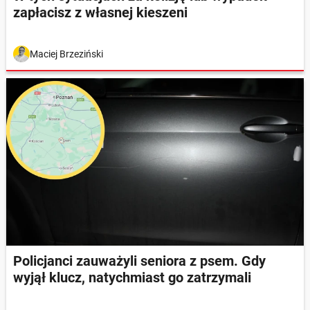
zapłacisz z własnej kieszeni
Maciej Brzeziński
Policjanci zauważyli seniora z psem. Gdy
wyjął klucz, natychmiast go zatrzymali