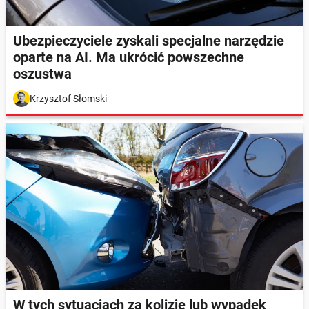
Ubezpieczyciele zyskali specjalne narzędzie
oparte na AI. Ma ukrócić powszechne
oszustwa
Krzysztof Słomski
W tych sytuacjach za kolizję lub wypadek