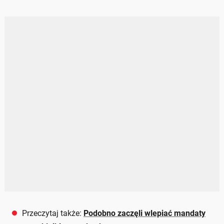
Przeczytaj także:
Podobno zaczęli wlepiać mandaty