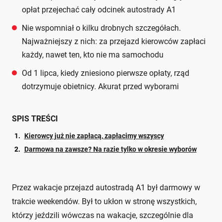
opłat przejechać cały odcinek autostrady A1
Nie wspomniał o kilku drobnych szczegółach.
Najważniejszy z nich: za przejazd kierowców zapłaci
każdy, nawet ten, kto nie ma samochodu
Od 1 lipca, kiedy zniesiono pierwsze opłaty, rząd
dotrzymuje obietnicy. Akurat przed wyborami
SPIS TREŚCI
Kierowcy już nie zapłacą, zapłacimy wszyscy
Darmowa na zawsze? Na razie tylko w okresie wyborów
Przez wakacje przejazd autostradą A1 był darmowy w
trakcie weekendów. Był to ukłon w stronę wszystkich,
którzy jeździli wówczas na wakacje, szczególnie dla