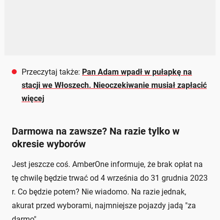
Przeczytaj także:
Pan Adam wpadł w pułapkę na
stacji we Włoszech. Nieoczekiwanie musiał zapłacić
więcej
Darmowa na zawsze? Na razie tylko w
okresie wyborów
Jest jeszcze coś. AmberOne informuje, że brak opłat na
tę chwilę będzie trwać od 4 września do 31 grudnia 2023
r. Co będzie potem? Nie wiadomo. Na razie jednak,
akurat przed wyborami, najmniejsze pojazdy jadą "za
darmo".