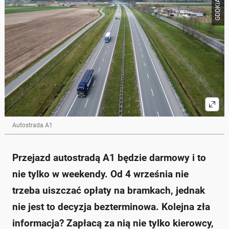
GDDKiA
Autostrada A1
Przejazd autostradą A1 będzie darmowy i to
nie tylko w weekendy. Od 4 września nie
trzeba uiszczać opłaty na bramkach, jednak
nie jest to decyzja bezterminowa. Kolejna zła
informacja? Zapłacą za nią nie tylko kierowcy,