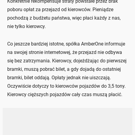
Konkretnie rekompensuje straty powstałe przez brak
poboru opłat za przejazd od kierowców. Pieniądze
pochodzą z budżetu państwa, więc płaci każdy z nas,
nie tylko kierowcy.
Co jeszcze bardziej istotne, spółka AmberOne informuje
na swojej stronie internetowej, że przejazd nie odbywa
się bez zatrzymania. Kierowcy, dojeżdżając do pierwszej
bramki, muszą pobrać bilet, a gdy dojadą do ostatniej
bramki, bilet oddają. Opłaty jednak nie uiszczają.
Oczywiście dotyczy to kierowców pojazdów do 3,5 tony.
Kierowcy cięższych pojazdów cały czas muszą płacić.