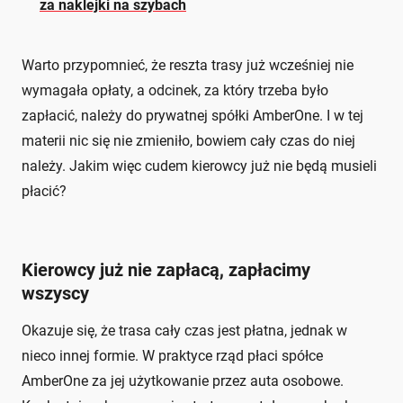
za naklejki na szybach
Warto przypomnieć, że reszta trasy już wcześniej nie
wymagała opłaty, a odcinek, za który trzeba było
zapłacić, należy do prywatnej spółki AmberOne. I w tej
materii nic się nie zmieniło, bowiem cały czas do niej
należy. Jakim więc cudem kierowcy już nie będą musieli
płacić?
Kierowcy już nie zapłacą, zapłacimy
wszyscy
Okazuje się, że trasa cały czas jest płatna, jednak w
nieco innej formie. W praktyce rząd płaci spółce
AmberOne za jej użytkowanie przez auta osobowe.