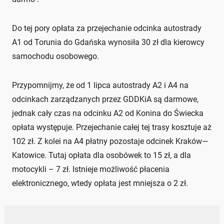
Do tej pory opłata za przejechanie odcinka autostrady
A1 od Torunia do Gdańska wynosiła 30 zł dla kierowcy
samochodu osobowego.
Przypomnijmy, że od 1 lipca autostrady A2 i A4 na
odcinkach zarządzanych przez GDDKiA są darmowe,
jednak cały czas na odcinku A2 od Konina do Świecka
opłata występuje. Przejechanie całej tej trasy kosztuje aż
102 zł. Z kolei na A4 płatny pozostaje odcinek Kraków—
Katowice. Tutaj opłata dla osobówek to 15 zł, a dla
motocykli – 7 zł. Istnieje możliwość płacenia
elektronicznego, wtedy opłata jest mniejsza o 2 zł.