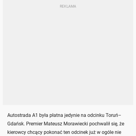
Autostrada A1 była płatna jedynie na odcinku Toruń–
Gdańsk. Premier Mateusz Morawiecki pochwalił się, że
kierowcy chcący pokonać ten odcinek już w ogóle nie