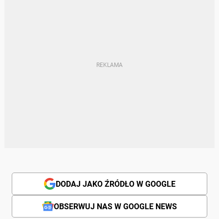
DODAJ JAKO ŹRÓDŁO W GOOGLE
OBSERWUJ NAS W GOOGLE NEWS