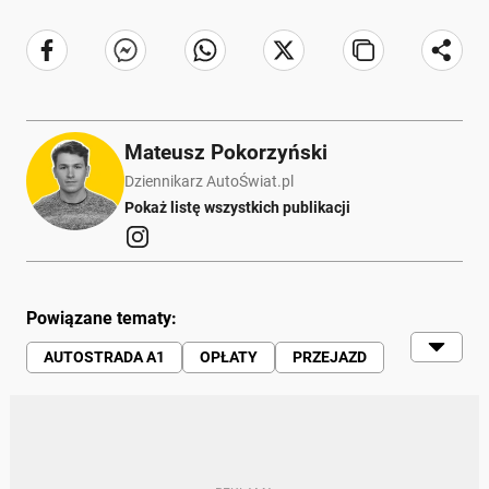
Mateusz Pokorzyński
Dziennikarz AutoŚwiat.pl
Pokaż listę wszystkich publikacji
Powiązane tematy:
AUTOSTRADA A1
OPŁATY
PRZEJAZD
POLSKA