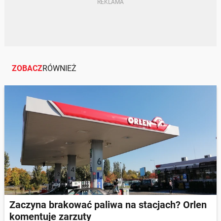
ZOBACZ
RÓWNIEŻ
Zaczyna brakować paliwa na stacjach? Orlen
komentuje zarzuty