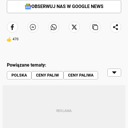
OBSERWUJ NAS W GOOGLE NEWS
470
Powiązane tematy:
POLSKA
CENY PALIW
CENY PALIWA
CENY ROPY I PALIW
STACJE BENZYNOWE
TANKOWANIE