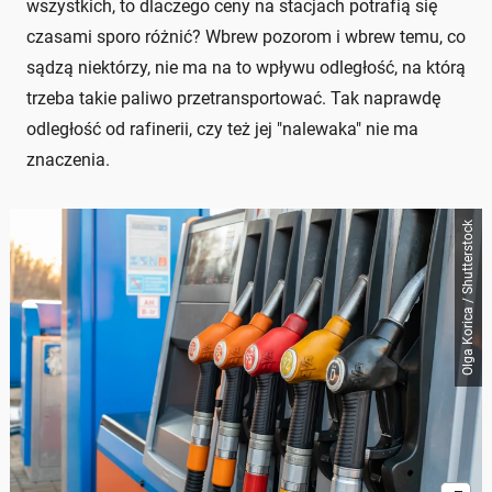
wszystkich, to dlaczego ceny na stacjach potrafią się
czasami sporo różnić? Wbrew pozorom i wbrew temu, co
sądzą niektórzy, nie ma na to wpływu odległość, na którą
trzeba takie paliwo przetransportować. Tak naprawdę
odległość od rafinerii, czy też jej "nalewaka" nie ma
znaczenia.
Olga Korica / Shutterstock