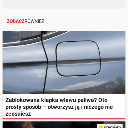
ZOBACZ
RÓWNIEŻ
Zablokowana klapka wlewu paliwa? Oto
prosty sposób – otworzysz ją i niczego nie
zepsujesz