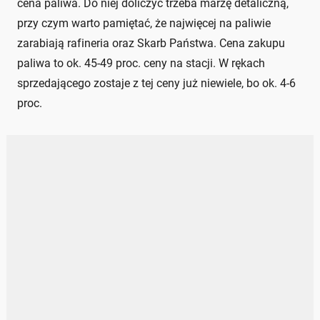
cena paliwa. Do niej doliczyć trzeba marżę detaliczną,
przy czym warto pamiętać, że najwięcej na paliwie
zarabiają rafineria oraz Skarb Państwa. Cena zakupu
paliwa to ok. 45-49 proc. ceny na stacji. W rękach
sprzedającego zostaje z tej ceny już niewiele, bo ok. 4-6
proc.