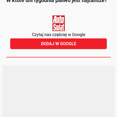
W które dni tygodnia paliwo jest najtańsze?
Czytaj nas częściej w Google
DODAJ W GOOGLE