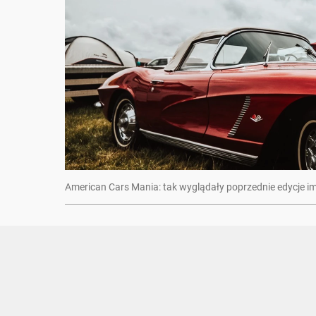
American Cars Mania: tak wyglądały poprzednie edycje i