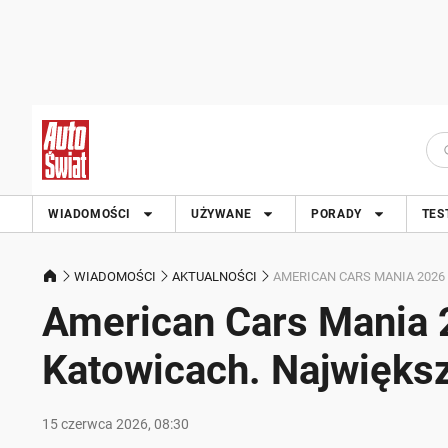
WIADOMOŚCI
UŻYWANE
PORADY
TES
WIADOMOŚCI
AKTUALNOŚCI
AMERICAN CARS MANIA 2026
American Cars Mania 
Katowicach. Największy
15 czerwca 2026, 08:30