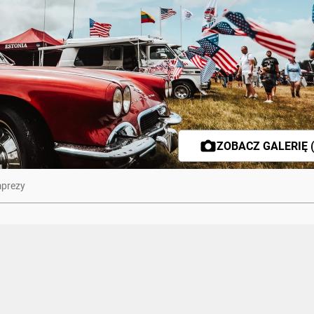
ZOBACZ GALERIĘ (
mprezy