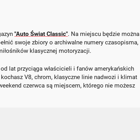
gazyn
"Auto Świat Classic"
. Na miejscu będzie można
upełnić swoje zbiory o archiwalne numery czasopisma,
miłośników klasycznej motoryzacji.
od lat przyciąga właścicieli i fanów amerykańskich
 kochasz V8, chrom, klasyczne linie nadwozi i klimat
 weekend czerwca są miejscem, którego nie możesz