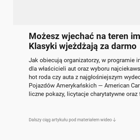
Możesz wjechać na teren imp
Klasyki wjeżdżają za darmo
Jak obiecują organizatorzy, w programie 
dla właścicieli aut oraz wyboru najciekaw
hot roda czy auta z najgłośniejszym wyde
Pojazdów Amerykańskich — American Cars
liczne pokazy, licytacje charytatywne or
Dalszy ciąg artykułu pod materiałem wideo