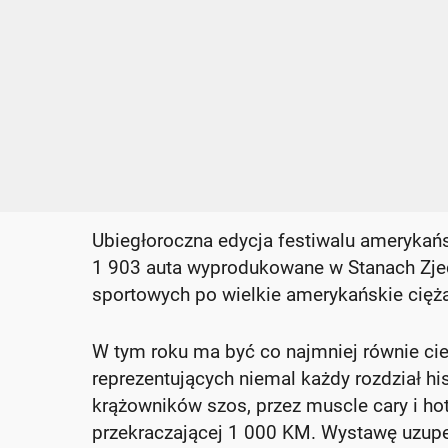
Ubiegłoroczna edycja festiwalu amerykańs
1 903 auta wyprodukowane w Stanach Zjed
sportowych po wielkie amerykańskie cięż
W tym roku ma być co najmniej równie ci
reprezentujących niemal każdy rozdział hi
krążowników szos, przez muscle cary i ho
przekraczającej 1 000 KM. Wystawę uzupeł