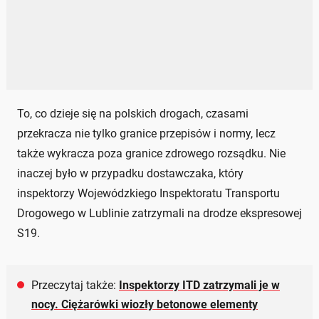
To, co dzieje się na polskich drogach, czasami
przekracza nie tylko granice przepisów i normy, lecz
także wykracza poza granice zdrowego rozsądku. Nie
inaczej było w przypadku dostawczaka, który
inspektorzy Wojewódzkiego Inspektoratu Transportu
Drogowego w Lublinie zatrzymali na drodze ekspresowej
S19.
Przeczytaj także:
Inspektorzy ITD zatrzymali je w
nocy. Ciężarówki wiozły betonowe elementy