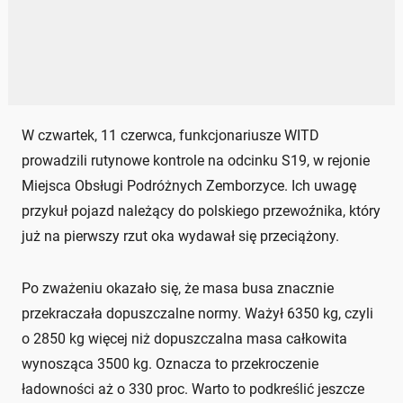
W czwartek, 11 czerwca, funkcjonariusze WITD
prowadzili rutynowe kontrole na odcinku S19, w rejonie
Miejsca Obsługi Podróżnych Zemborzyce. Ich uwagę
przykuł pojazd należący do polskiego przewoźnika, który
już na pierwszy rzut oka wydawał się przeciążony.
Po zważeniu okazało się, że masa busa znacznie
przekraczała dopuszczalne normy. Ważył 6350 kg, czyli
o 2850 kg więcej niż dopuszczalna masa całkowita
wynosząca 3500 kg. Oznacza to przekroczenie
ładowności aż o 330 proc. Warto to podkreślić jeszcze