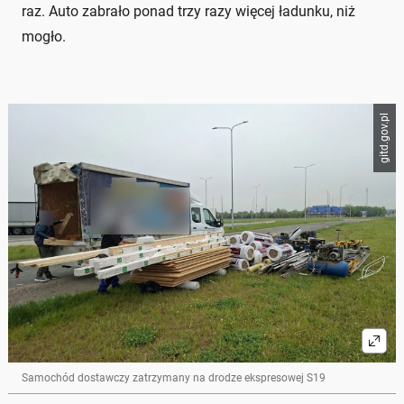
raz. Auto zabrało ponad trzy razy więcej ładunku, niż
mogło.
gitd.gov.pl
Samochód dostawczy zatrzymany na drodze ekspresowej S19