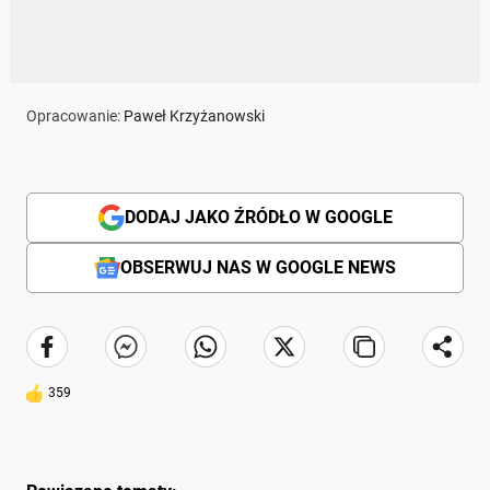
Opracowanie:
Paweł Krzyżanowski
DODAJ JAKO ŹRÓDŁO W GOOGLE
OBSERWUJ NAS W GOOGLE NEWS
359