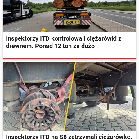
Inspektorzy ITD kontrolowali ciężarówki z
drewnem. Ponad 12 ton za dużo
Inspektorzy ITD na S8 zatrzymali ciężarówkę.