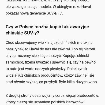
rozżalony forumowicz, to auto z rynku rosyjskiego;
pierwsza generacja modelu. W ubiegłym roku Haval
pokazał nową generację SUV-a F7.
Czy w Polsce można kupić tak awaryjne
chińskie SUV-y?
Choć obserwujemy wielki najazd chińskich marek na
nasz rynek, to Haval do nas nie zawitał. I po tej historii
chyba możemy się z tego cieszyć. Kupując chiński
samochód, trzeba uważać i upewnić się, czy na pewno
to auto jest warte naszych pieniędzy. Polski rynek
widział już chińskich producentów, którzy zawinęli się
stąd równie szybko, co przybyli. Było kilka dużych wtop.
Z drugiej strony obserwujemy coraz więcej producentów,
którzy cieszą się uznaniem polskich kierowców i