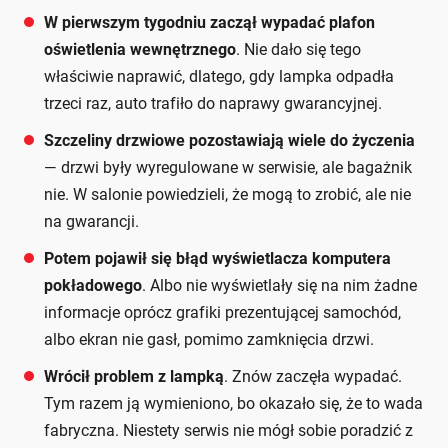
W pierwszym tygodniu zaczął wypadać plafon
oświetlenia wewnętrznego
. Nie dało się tego
właściwie naprawić, dlatego, gdy lampka odpadła
trzeci raz, auto trafiło do naprawy gwarancyjnej.
Szczeliny drzwiowe pozostawiają wiele do życzenia
— drzwi były wyregulowane w serwisie, ale bagażnik
nie. W salonie powiedzieli, że mogą to zrobić, ale nie
na gwarancji.
Potem pojawił się błąd wyświetlacza komputera
pokładowego
. Albo nie wyświetlały się na nim żadne
informacje oprócz grafiki prezentującej samochód,
albo ekran nie gasł, pomimo zamknięcia drzwi.
Wrócił problem z lampką
. Znów zaczęła wypadać.
Tym razem ją wymieniono, bo okazało się, że to wada
fabryczna. Niestety serwis nie mógł sobie poradzić z