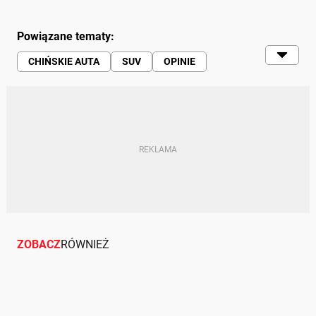
Powiązane tematy:
CHIŃSKIE AUTA
SUV
OPINIE
AWARYJNOŚĆ
HAVAL
ZOBACZ
RÓWNIEŻ