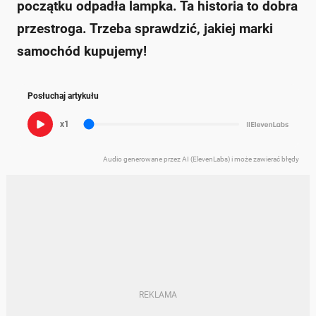
początku odpadła lampka. Ta historia to dobra
przestroga. Trzeba sprawdzić, jakiej marki
samochód kupujemy!
Posłuchaj artykułu
x1
Audio generowane przez AI (ElevenLabs) i może zawierać błędy