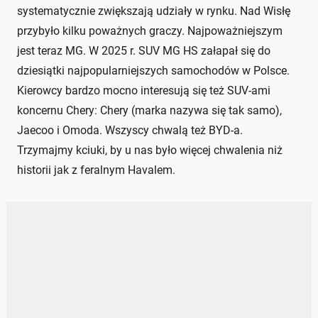
systematycznie zwiększają udziały w rynku. Nad Wisłę
przybyło kilku poważnych graczy. Najpoważniejszym
jest teraz MG. W 2025 r. SUV MG HS załapał się do
dziesiątki najpopularniejszych samochodów w Polsce.
Kierowcy bardzo mocno interesują się też SUV-ami
koncernu Chery: Chery (marka nazywa się tak samo),
Jaecoo i Omoda. Wszyscy chwalą też BYD-a.
Trzymajmy kciuki, by u nas było więcej chwalenia niż
historii jak z feralnym Havalem.