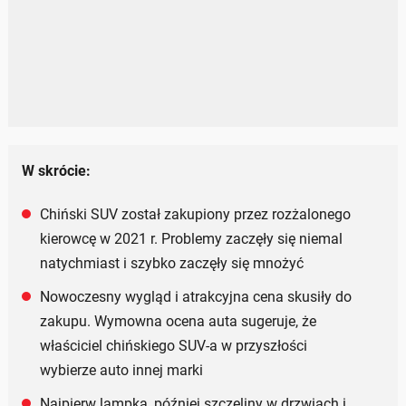
W skrócie:
Chiński SUV został zakupiony przez rozżalonego
kierowcę w 2021 r. Problemy zaczęły się niemal
natychmiast i szybko zaczęły się mnożyć
Nowoczesny wygląd i atrakcyjna cena skusiły do
zakupu. Wymowna ocena auta sugeruje, że
właściciel chińskiego SUV-a w przyszłości
wybierze auto innej marki
Najpierw lampka, później szczeliny w drzwiach i