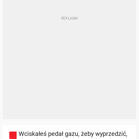
Wciskałeś pedał gazu, żeby wyprzedzić,