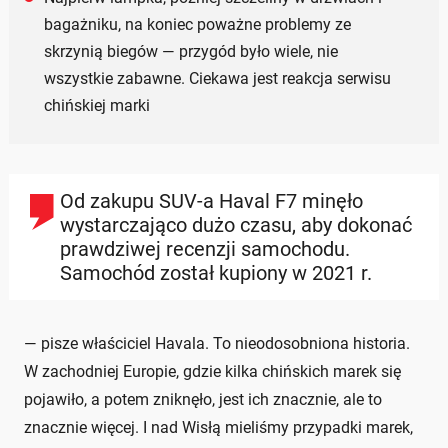
bagażniku, na koniec poważne problemy ze
skrzynią biegów — przygód było wiele, nie
wszystkie zabawne. Ciekawa jest reakcja serwisu
chińskiej marki
Od zakupu SUV-a Haval F7 minęło
wystarczająco dużo czasu, aby dokonać
prawdziwej recenzji samochodu.
Samochód został kupiony w 2021 r.
— pisze właściciel Havala. To nieodosobniona historia.
W zachodniej Europie, gdzie kilka chińskich marek się
pojawiło, a potem zniknęło, jest ich znacznie, ale to
znacznie więcej. I nad Wisłą mieliśmy przypadki marek,