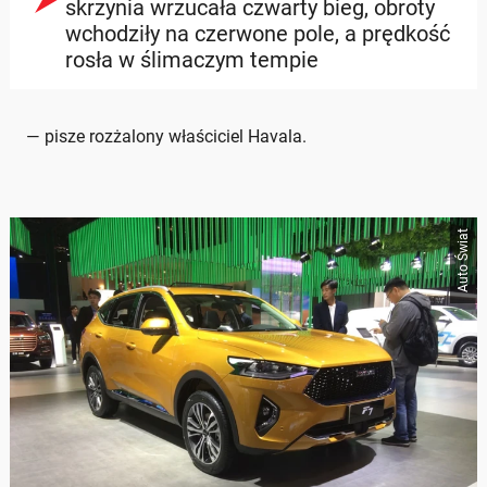
skrzynia wrzucała czwarty bieg, obroty
wchodziły na czerwone pole, a prędkość
rosła w ślimaczym tempie
— pisze rozżalony właściciel Havala.
Auto Świat