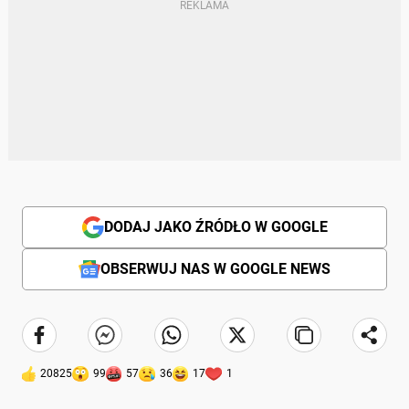
DODAJ JAKO ŹRÓDŁO W GOOGLE
OBSERWUJ NAS W GOOGLE NEWS
20825
99
57
36
17
1