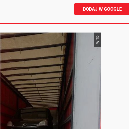
DODAJ W GOOGLE
WITD