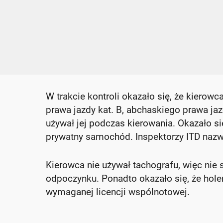
W trakcie kontroli okazało się, że kiero
prawa jazdy kat. B, abchaskiego prawa jazd
używał jej podczas kierowania. Okazało się
prywatny samochód. Inspektorzy ITD nazw
Kierowca nie używał tachografu, więc nie
odpoczynku. Ponadto okazało się, że holen
wymaganej licencji wspólnotowej.