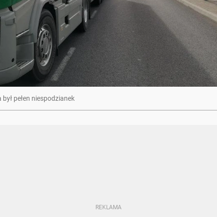
a był pełen niespodzianek