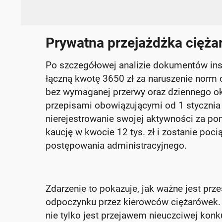
Prywatna przejażdżka cięża
Po szczegółowej analizie dokumentów insp
łączną kwotę 3650 zł za naruszenie nor
bez wymaganej przerwy oraz dziennego o
przepisami obowiązującymi od 1 stycznia 
nierejestrowanie swojej aktywności za po
kaucję w kwocie 12 tys. zł i zostanie po
postępowania administracyjnego.
Zdarzenie to pokazuje, jak ważne jest prz
odpoczynku przez kierowców ciężarówek. 
nie tylko jest przejawem nieuczciwej konk