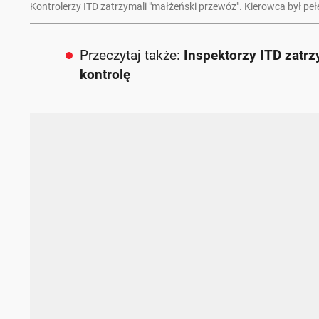
Kontrolerzy ITD zatrzymali "małżeński przewóz". Kierowca był pe
Przeczytaj także:
Inspektorzy ITD zatrz
kontrolę