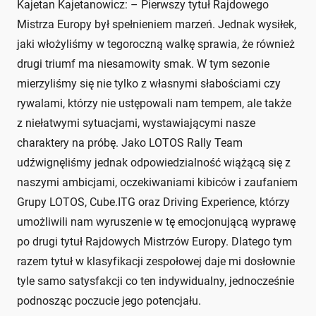
Kajetan Kajetanowicz: – Pierwszy tytuł Rajdowego
Mistrza Europy był spełnieniem marzeń. Jednak wysiłek,
jaki włożyliśmy w tegoroczną walkę sprawia, że również
drugi triumf ma niesamowity smak. W tym sezonie
mierzyliśmy się nie tylko z własnymi słabościami czy
rywalami, którzy nie ustępowali nam tempem, ale także
z niełatwymi sytuacjami, wystawiającymi nasze
charaktery na próbę. Jako LOTOS Rally Team
udźwignęliśmy jednak odpowiedzialność wiążącą się z
naszymi ambicjami, oczekiwaniami kibiców i zaufaniem
Grupy LOTOS, Cube.ITG oraz Driving Experience, którzy
umożliwili nam wyruszenie w tę emocjonującą wyprawę
po drugi tytuł Rajdowych Mistrzów Europy. Dlatego tym
razem tytuł w klasyfikacji zespołowej daje mi dosłownie
tyle samo satysfakcji co ten indywidualny, jednocześnie
podnosząc poczucie jego potencjału.