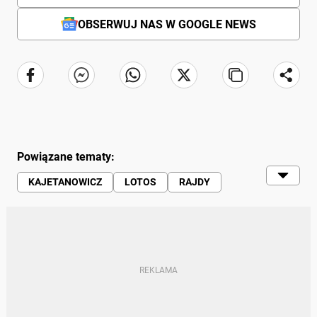
OBSERWUJ NAS W GOOGLE NEWS
Powiązane tematy:
KAJETANOWICZ
LOTOS
RAJDY
WIADOMOŚCI
SPORT | SPORTOWCY