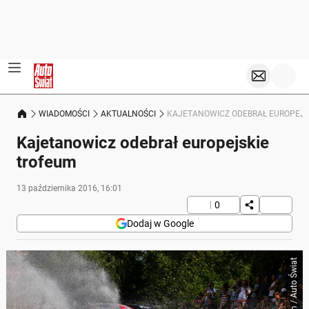
WIADOMOŚCI
AKTUALNOŚCI
KAJETANOWICZ ODEBRAŁ EUROPEJS
Kajetanowicz odebrał europejskie
trofeum
13 października 2016, 16:01
0
Dodaj w Google