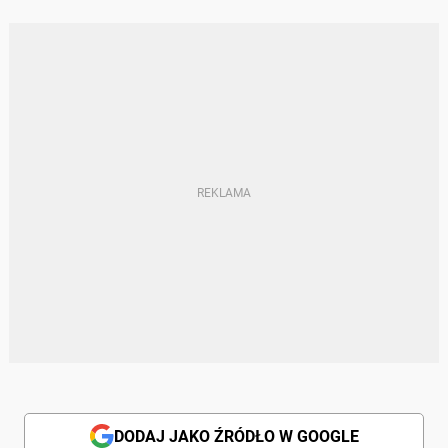
DODAJ JAKO ŹRÓDŁO W GOOGLE