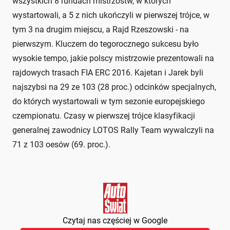
wszystkich 8 rundach mistrzostw, w których
wystartowali, a 5 z nich ukończyli w pierwszej trójce, w
tym 3 na drugim miejscu, a Rajd Rzeszowski - na
pierwszym. Kluczem do tegorocznego sukcesu było
wysokie tempo, jakie polscy mistrzowie prezentowali na
rajdowych trasach FIA ERC 2016. Kajetan i Jarek byli
najszybsi na 29 ze 103 (28 proc.) odcinków specjalnych,
do których wystartowali w tym sezonie europejskiego
czempionatu. Czasy w pierwszej trójce klasyfikacji
generalnej zawodnicy LOTOS Rally Team wywalczyli na
71 z 103 oesów (69. proc.).
Czytaj nas częściej w Google