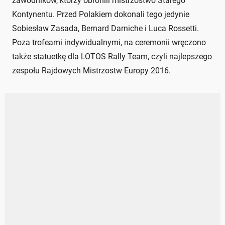
zawodników, którzy obronili mistrzostwo Starego
Kontynentu. Przed Polakiem dokonali tego jedynie
Sobiesław Zasada, Bernard Darniche i Luca Rossetti.
Poza trofeami indywidualnymi, na ceremonii wręczono
także statuetkę dla LOTOS Rally Team, czyli najlepszego
zespołu Rajdowych Mistrzostw Europy 2016.