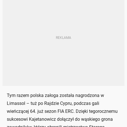
Tym razem polska załoga została nagrodzona w
Limassol – tuż po Rajdzie Cypru, podczas gali
wieńczącej 64. już sezon FIA ERC. Dzięki tegorocznemu
sukcesowi Kajetanowicz dołączył do wąskiego grona