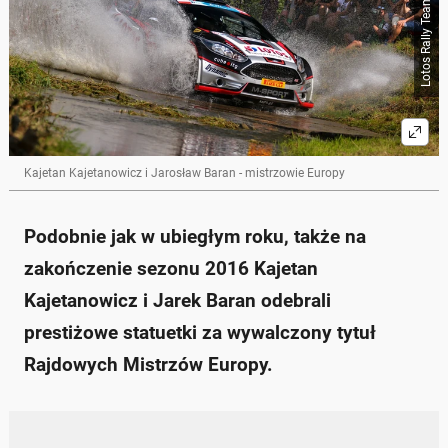
Lotos Rally Team / Auto Świat
Kajetan Kajetanowicz i Jarosław Baran - mistrzowie Europy
Podobnie jak w ubiegłym roku, także na
zakończenie sezonu 2016 Kajetan
Kajetanowicz i Jarek Baran odebrali
prestiżowe statuetki za wywalczony tytuł
Rajdowych Mistrzów Europy.