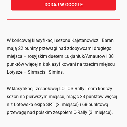
DODAJ W GOOGLE
W końcowej klasyfikacji sezonu Kajetanowicz i Baran
mają 22 punkty przewagi nad zdobywcami drugiego
miejsca – rosyjskim duetem Łukjaniuk/Arnautow i 38
punktów więcej niż sklasyfikowani na trzecim miejscu
Łotysze – Sirmacis i Simins.
W klasyfikacji zespołowej LOTOS Rally Team kończy
sezon na pierwszym miejscu, mając 28 punktów więcej
niż Łotewska ekipa SRT (2. miejsce) i 68-punktową
przewagę nad polskim zespołem C-Rally (3. miejsce).