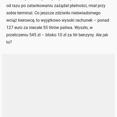
od razu po zatankowaniu zażądał płatności, miał przy
sobie terminal. Co jeszcze zdziwiło nieświadomego
wciąż kierowcę, to wyjątkowo wysoki rachunek – ponad
127 euro za niecałe 55 litrów paliwa. Wyszło, w
przeliczeniu 545 zł – blisko 10 zł za litr benzyny. Ale jak
to?