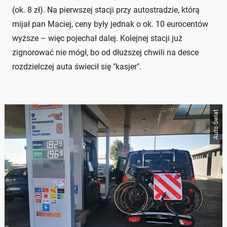
(ok. 8 zł). Na pierwszej stacji przy autostradzie, którą
mijał pan Maciej, ceny były jednak o ok. 10 eurocentów
wyższe – więc pojechał dalej. Kolejnej stacji już
zignorować nie mógł, bo od dłuższej chwili na desce
rozdzielczej auta świecił się "kasjer".
Auto Świat