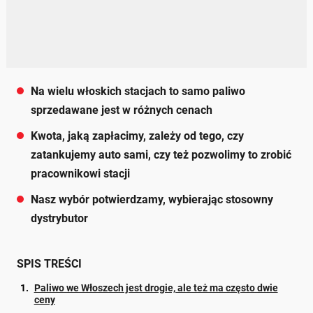
Na wielu włoskich stacjach to samo paliwo
sprzedawane jest w różnych cenach
Kwota, jaką zapłacimy, zależy od tego, czy
zatankujemy auto sami, czy też pozwolimy to zrobić
pracownikowi stacji
Nasz wybór potwierdzamy, wybierając stosowny
dystrybutor
SPIS TREŚCI
Paliwo we Włoszech jest drogie, ale też ma często dwie
ceny