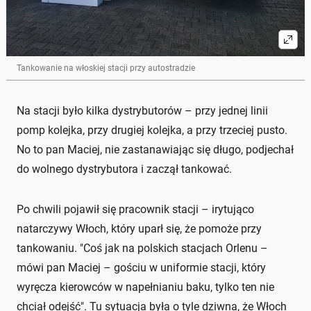
Tankowanie na włoskiej stacji przy autostradzie
Na stacji było kilka dystrybutorów – przy jednej linii
pomp kolejka, przy drugiej kolejka, a przy trzeciej pusto.
No to pan Maciej, nie zastanawiając się długo, podjechał
do wolnego dystrybutora i zaczął tankować.
Po chwili pojawił się pracownik stacji – irytująco
natarczywy Włoch, który uparł się, że pomoże przy
tankowaniu. "Coś jak na polskich stacjach Orlenu –
mówi pan Maciej – gościu w uniformie stacji, który
wyręcza kierowców w napełnianiu baku, tylko ten nie
chciał odejść". Tu sytuacja była o tyle dziwna, że Włoch