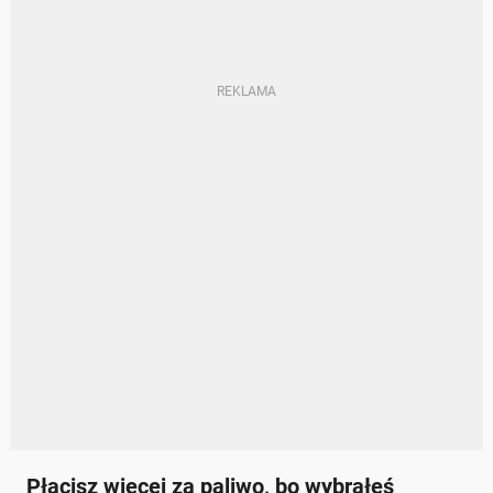
Płacisz więcej za paliwo, bo wybrałeś