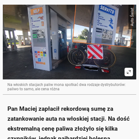
Auto Świat
Na włoskich stacjach paliw mona spotkać dwa rodzaje dystrybutorów:
paliwo to samo, ale cena różna
Pan Maciej zapłacił rekordową sumę za
zatankowanie auta na włoskiej stacji. Na dość
ekstremalną cenę paliwa złożyło się kilka
czynników, jednak najbardziej bolesna