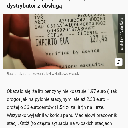
dystrybutor z obsługą
czytelnik / Auto Świat
Rachunek za tankowanie byl wyjątkowo wysoki
Okazało się, że litr benzyny nie kosztuje 1,97 euro (i tak
drogo) jak na pylonie stacyjnym, ale aż 2,33 euro –
drożej o 36 eurocentów (1,54 zł za litr)n na litrze.
Wszystko wyjaśnił w końcu panu Maciejowi pracownik
stacji. Otóż (to częsta sytuacja na włoskich stacjach