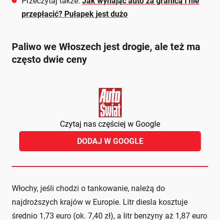
Przeczytaj także:
Jak wynająć auto za granicą i nie
przepłacić? Pułapek jest dużo
Paliwo we Włoszech jest drogie, ale też ma
często dwie ceny
Czytaj nas częściej w Google
DODAJ W GOOGLE
Włochy, jeśli chodzi o tankowanie, należą do
najdroższych krajów w Europie. Litr diesla kosztuje
średnio 1,73 euro (ok. 7,40 zł), a litr benzyny aż 1,87 euro