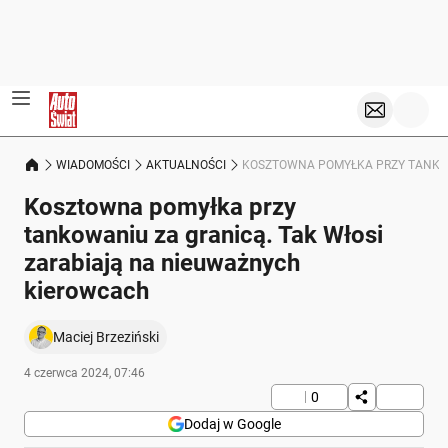
WIADOMOŚCI
AKTUALNOŚCI
KOSZTOWNA POMYŁKA PRZY TANKOW
Kosztowna pomyłka przy
tankowaniu za granicą. Tak Włosi
zarabiają na nieuważnych
kierowcach
Maciej Brzeziński
4 czerwca 2024, 07:46
0
Dodaj w Google