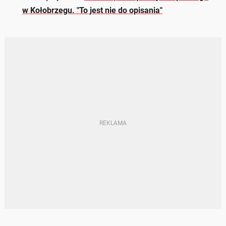
w Kołobrzegu. "To jest nie do opisania"