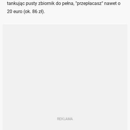
tankując pusty zbiornik do pełna, "przepłacasz" nawet o
20 euro (ok. 86 zł).