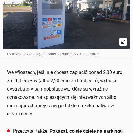
Dystrybutor z obsługą na włoskiej stacji przy autostradzie
We Włoszech, jeśli nie chcesz zapłacić ponad 2,30 euro
za litr benzyny (albo 2,20 euro za litr diesla), wybieraj
dystrybutory samoobsługowe, które są wyraźnie
oznakowane. Na spieszących się, nieuważnych albo
nieznających miejscowego folkloru czeka paliwo w
ekstra cenie.
Przeczytaj także:
Pokazał, co się dzieje na parkingu