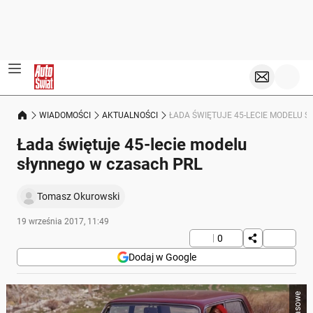
WIADOMOŚCI
AKTUALNOŚCI
ŁADA ŚWIĘTUJE 45-LECIE MODELU 
Łada świętuje 45-lecie modelu
słynnego w czasach PRL
Tomasz Okurowski
19 września 2017, 11:49
0
Dodaj w Google