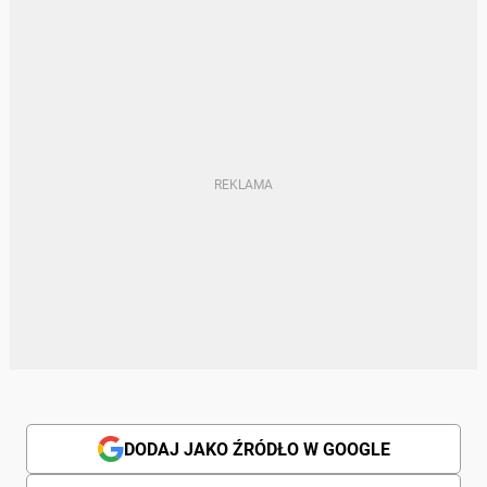
DODAJ JAKO ŹRÓDŁO W GOOGLE