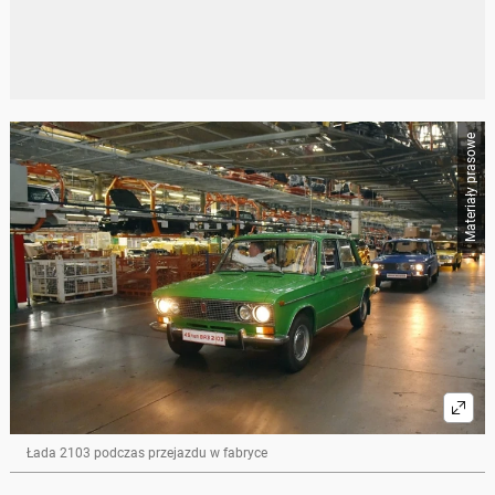
Materiały prasowe
Łada 2103 podczas przejazdu w fabryce