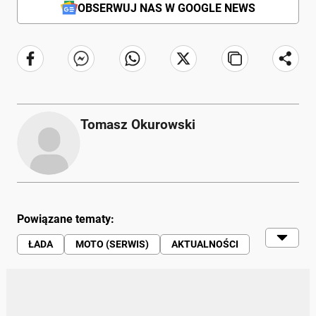
OBSERWUJ NAS W GOOGLE NEWS
Tomasz Okurowski
Powiązane tematy:
ŁADA
MOTO (SERWIS)
AKTUALNOŚCI
SAMOCHODY | RUCH DROGOWY |
MOTORYZACJA