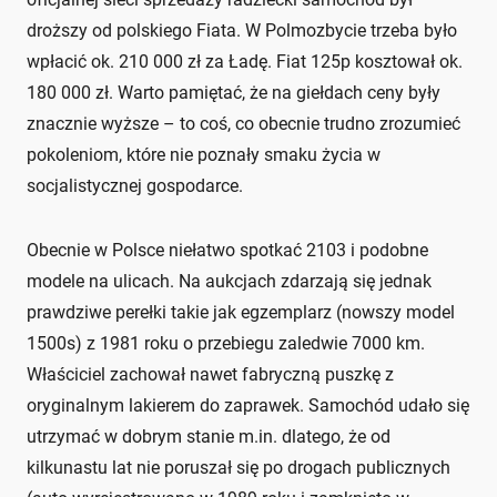
droższy od polskiego Fiata. W Polmozbycie trzeba było
wpłacić ok. 210 000 zł za Ładę. Fiat 125p kosztował ok.
180 000 zł. Warto pamiętać, że na giełdach ceny były
znacznie wyższe – to coś, co obecnie trudno zrozumieć
pokoleniom, które nie poznały smaku życia w
socjalistycznej gospodarce.
Obecnie w Polsce niełatwo spotkać 2103 i podobne
modele na ulicach. Na aukcjach zdarzają się jednak
prawdziwe perełki takie jak egzemplarz (nowszy model
1500s) z 1981 roku o przebiegu zaledwie 7000 km.
Właściciel zachował nawet fabryczną puszkę z
oryginalnym lakierem do zaprawek. Samochód udało się
utrzymać w dobrym stanie m.in. dlatego, że od
kilkunastu lat nie poruszał się po drogach publicznych