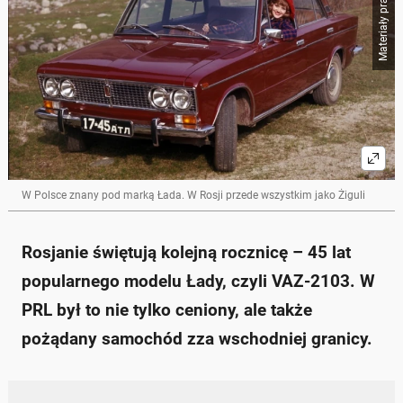
Materiały prasowe
W Polsce znany pod marką Łada. W Rosji przede wszystkim jako Żiguli
Rosjanie świętują kolejną rocznicę – 45 lat
popularnego modelu Łady, czyli VAZ-2103. W
PRL był to nie tylko ceniony, ale także
pożądany samochód zza wschodniej granicy.