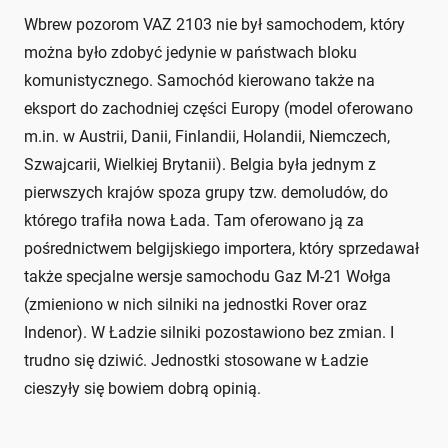
Wbrew pozorom VAZ 2103 nie był samochodem, który
można było zdobyć jedynie w państwach bloku
komunistycznego. Samochód kierowano także na
eksport do zachodniej części Europy (model oferowano
m.in. w Austrii, Danii, Finlandii, Holandii, Niemczech,
Szwajcarii, Wielkiej Brytanii). Belgia była jednym z
pierwszych krajów spoza grupy tzw. demoludów, do
którego trafiła nowa Łada. Tam oferowano ją za
pośrednictwem belgijskiego importera, który sprzedawał
także specjalne wersje samochodu Gaz M-21 Wołga
(zmieniono w nich silniki na jednostki Rover oraz
Indenor). W Ładzie silniki pozostawiono bez zmian. I
trudno się dziwić. Jednostki stosowane w Ładzie
cieszyły się bowiem dobrą opinią.