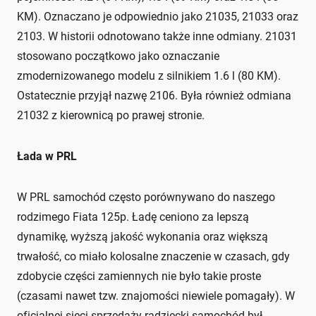
KM). Oznaczano je odpowiednio jako 21035, 21033 oraz
2103. W historii odnotowano także inne odmiany. 21031
stosowano początkowo jako oznaczanie
zmodernizowanego modelu z silnikiem 1.6 l (80 KM).
Ostatecznie przyjął nazwę 2106. Była również odmiana
21032 z kierownicą po prawej stronie.
Łada w PRL
W PRL samochód często porównywano do naszego
rodzimego Fiata 125p. Ładę ceniono za lepszą
dynamikę, wyższą jakość wykonania oraz większą
trwałość, co miało kolosalne znaczenie w czasach, gdy
zdobycie części zamiennych nie było takie proste
(czasami nawet tzw. znajomości niewiele pomagały). W
oficjalnej sieci sprzedaży radziecki samochód był