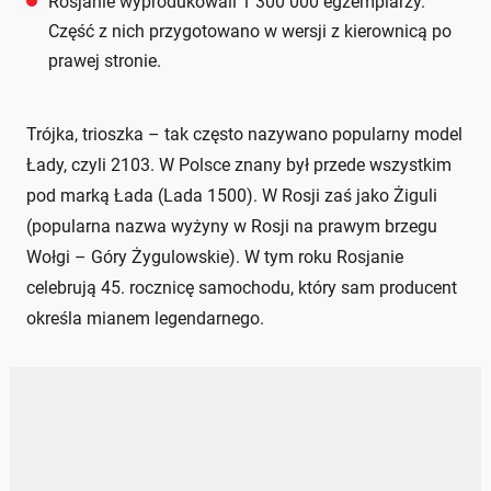
Rosjanie wyprodukowali 1 300 000 egzemplarzy.
Część z nich przygotowano w wersji z kierownicą po
prawej stronie.
Trójka, trioszka – tak często nazywano popularny model
Łady, czyli 2103. W Polsce znany był przede wszystkim
pod marką Łada (Lada 1500). W Rosji zaś jako Żiguli
(popularna nazwa wyżyny w Rosji na prawym brzegu
Wołgi – Góry Żygulowskie). W tym roku Rosjanie
celebrują 45. rocznicę samochodu, który sam producent
określa mianem legendarnego.