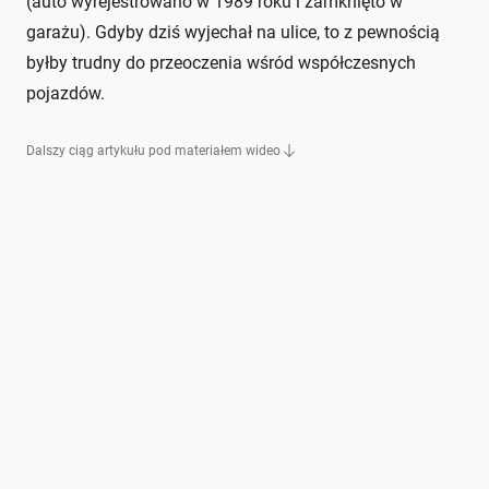
(auto wyrejestrowano w 1989 roku i zamknięto w
garażu). Gdyby dziś wyjechał na ulice, to z pewnością
byłby trudny do przeoczenia wśród współczesnych
pojazdów.
Dalszy ciąg artykułu pod materiałem wideo