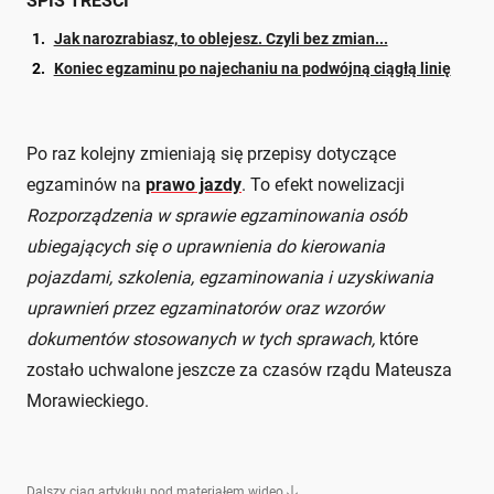
SPIS TREŚCI
Jak narozrabiasz, to oblejesz. Czyli bez zmian...
Koniec egzaminu po najechaniu na podwójną ciągłą linię
Po raz kolejny zmieniają się przepisy dotyczące
egzaminów na
prawo jazdy
. To efekt nowelizacji
Rozporządzenia
w sprawie egzaminowania osób
ubiegających się o uprawnienia do kierowania
pojazdami, szkolenia, egzaminowania i uzyskiwania
uprawnień przez egzaminatorów oraz wzorów
dokumentów stosowanych w tych sprawach,
które
zostało uchwalone jeszcze za czasów rządu Mateusza
Morawieckiego.
Dalszy ciąg artykułu pod materiałem wideo