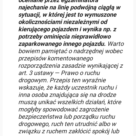
oceniane przez egzaminatora
najechanie na linię podwójną ciągłą w
sytuacji, w której jest to wymuszone
okolicznościami niezależnymi od
kierującego pojazdem i wynika np. z
potrzeby ominięcia nieprawidłowo
zaparkowanego innego pojazdu.
Warto
bowiem pamiętać o nadrzędnej wobec
przepisów komentowanego
rozporządzenia zasadzie wynikającej z
art. 3 ustawy — Prawo o ruchu
drogowym. Przepis ten wyraźnie
wskazuje, że każdy uczestnik ruchu i
inna osoba znajdująca się na drodze
muszą unikać wszelkich działań, które
mogłyby spowodować zagrożenie
bezpieczeństwa lub porządku ruchu
drogowego, ruch ten utrudnić albo w
związku z ruchem zakłócić spokój lub