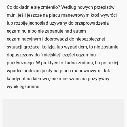
Co dokładnie się zmieniło? Według nowych przepisów
m.in. jeśli jeszcze na placu manewrowym ktoś wywróci
lub rozbije jednoślad używany do przeprowadzenia
egzaminu albo nie zapanuje nad autem
egzaminacyjnym i doprowadzi do niebezpiecznej
sytuacji grożącej kolizją, lub wypadkiem, to nie zostanie
dopuszczony do "miejskiej" części egzaminu
praktycznego. W praktyce to żadna zmiana, bo po takiej
wpadce podczas jazdy na placu manewrowym i tak
kandydat na kierowcę nie miał szans na pozytywny
wynik egzaminu.