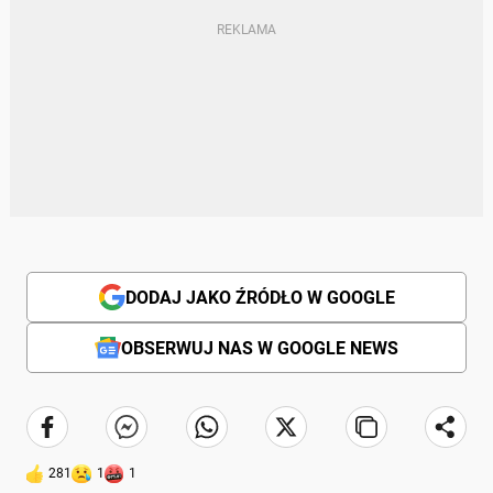
DODAJ JAKO ŹRÓDŁO W GOOGLE
OBSERWUJ NAS W GOOGLE NEWS
281
1
1