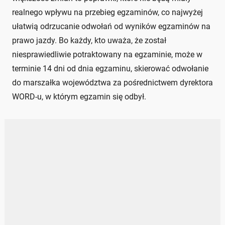
realnego wpływu na przebieg egzaminów, co najwyżej
ułatwią odrzucanie odwołań od wyników egzaminów na
prawo jazdy. Bo każdy, kto uważa, że został
niesprawiedliwie potraktowany na egzaminie, może w
terminie 14 dni od dnia egzaminu, skierować odwołanie
do marszałka województwa za pośrednictwem dyrektora
WORD-u, w którym egzamin się odbył.