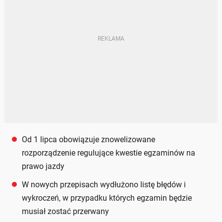
Od 1 lipca obowiązuje znowelizowane
rozporządzenie regulujące kwestie egzaminów na
prawo jazdy
W nowych przepisach wydłużono listę błędów i
wykroczeń, w przypadku których egzamin będzie
musiał zostać przerwany