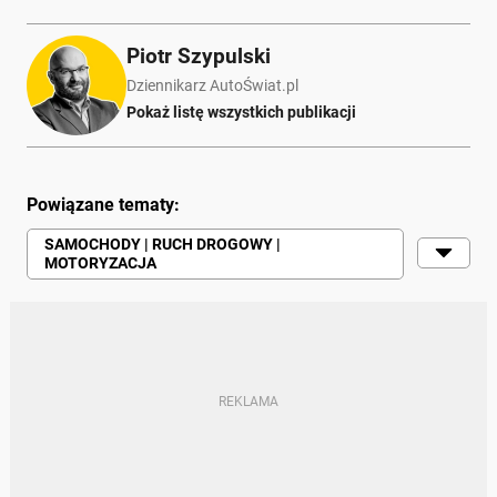
Piotr Szypulski
Dziennikarz AutoŚwiat.pl
Pokaż listę wszystkich publikacji
Powiązane tematy:
SAMOCHODY | RUCH DROGOWY |
MOTORYZACJA
MINISTERSTWO INFRASTRUKTURY
EGZAMIN