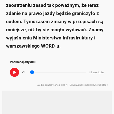
zaostrzeniu zasad tak poważnym, że teraz
zdanie na prawo jazdy będzie graniczyło z
cudem. Tymczasem zmiany w przepisach są
mniejsze, niż by się mogło wydawać. Znamy
wyjaśnienia Ministerstwa Infrastruktury i
warszawskiego WORD-u.
Posłuchaj artykułu
x1
Audio generowane przez AI (ElevenLabs) i może zawierać błędy