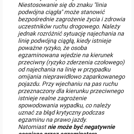
Niestosowanie się do znaku "linia
podwójna ciągła" może stanowić
bezpośrednie zagrożenie życia i zdrowia
uczestników ruchu drogowego. Należy
jednak rozróżnić sytuację najechania na
linię podwójną ciągłą, kiedy istnieje
poważne ryzyko, że osoba
egzaminowana wjedzie na kierunek
przeciwny (ryzyko zderzenia czołowego)
od najechania na linię w przypadku
omijania nieprawidłowo zaparkowanego
pojazdu. Przy wjechaniu na pas ruchu
przeznaczony dla kierunku przeciwnego
istnieje realne zagrożenie
spowodowania wypadku, co należy
uznać za błąd krytyczny podczas
egzaminu na prawo jazdy.
Natomiast
nie może być negatywnie