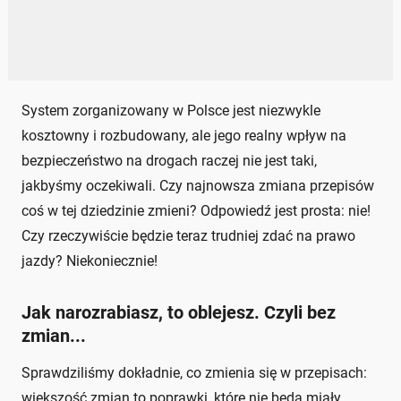
System zorganizowany w Polsce jest niezwykle
kosztowny i rozbudowany, ale jego realny wpływ na
bezpieczeństwo na drogach raczej nie jest taki,
jakbyśmy oczekiwali. Czy najnowsza zmiana przepisów
coś w tej dziedzinie zmieni? Odpowiedź jest prosta: nie!
Czy rzeczywiście będzie teraz trudniej zdać na prawo
jazdy? Niekoniecznie!
Jak narozrabiasz, to oblejesz. Czyli bez
zmian...
Sprawdziliśmy dokładnie, co zmienia się w przepisach:
większość zmian to poprawki, które nie będą miały