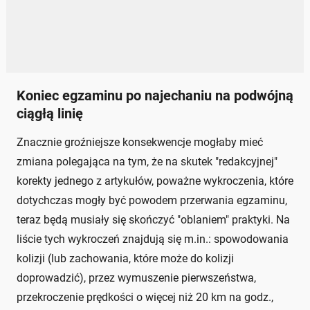
Koniec egzaminu po najechaniu na podwójną
ciągłą linię
Znacznie groźniejsze konsekwencje mogłaby mieć
zmiana polegająca na tym, że na skutek "redakcyjnej"
korekty jednego z artykułów, poważne wykroczenia, które
dotychczas mogły być powodem przerwania egzaminu,
teraz będą musiały się skończyć "oblaniem" praktyki. Na
liście tych wykroczeń znajdują się m.in.: spowodowania
kolizji (lub zachowania, które może do kolizji
doprowadzić), przez wymuszenie pierwszeństwa,
przekroczenie prędkości o więcej niż 20 km na godz.,