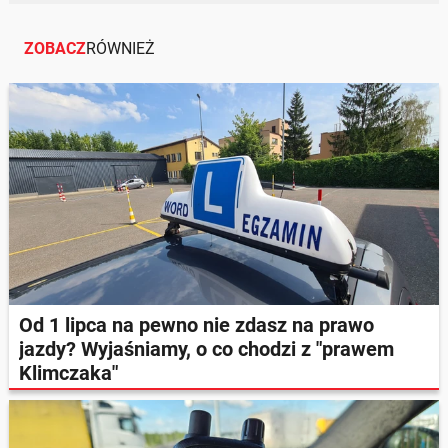
ZOBACZ
RÓWNIEŻ
Od 1 lipca na pewno nie zdasz na prawo
jazdy? Wyjaśniamy, o co chodzi z "prawem
Klimczaka"