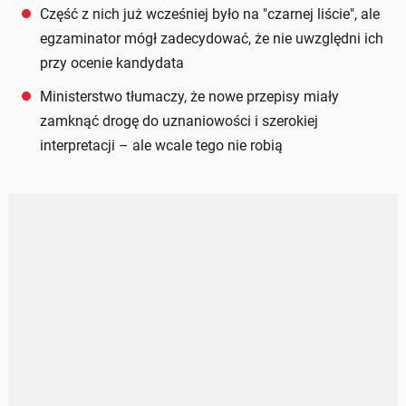
Część z nich już wcześniej było na "czarnej liście", ale
egzaminator mógł zadecydować, że nie uwzględni ich
przy ocenie kandydata
Ministerstwo tłumaczy, że nowe przepisy miały
zamknąć drogę do uznaniowości i szerokiej
interpretacji – ale wcale tego nie robią