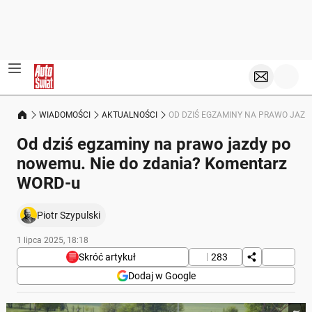
WIADOMOŚCI
AKTUALNOŚCI
OD DZIŚ EGZAMINY NA PRAWO JAZD
Od dziś egzaminy na prawo jazdy po
nowemu. Nie do zdania? Komentarz
WORD-u
Piotr Szypulski
1 lipca 2025, 18:18
Skróć artykuł
283
Dodaj w Google
Poniżej streszczenie artykułu: