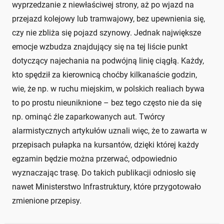
wyprzedzanie z niewłaściwej strony, aż po wjazd na
przejazd kolejowy lub tramwajowy, bez upewnienia się,
czy nie zbliża się pojazd szynowy. Jednak największe
emocje wzbudza znajdujący się na tej liście punkt
dotyczący najechania na podwójną linię ciągłą. Każdy,
kto spędził za kierownicą choćby kilkanaście godzin,
wie, że np. w ruchu miejskim, w polskich realiach bywa
to po prostu nieuniknione – bez tego często nie da się
np. ominąć źle zaparkowanych aut. Twórcy
alarmistycznych artykułów uznali więc, że to zawarta w
przepisach pułapka na kursantów, dzięki której każdy
egzamin będzie można przerwać, odpowiednio
wyznaczając trasę. Do takich publikacji odniosło się
nawet Ministerstwo Infrastruktury, które przygotowało
zmienione przepisy.