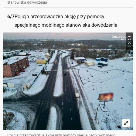
stanowiska dowodzenia
6
/
7
Policja przeprowadziła akcję przy pomocy
specjalnego mobilnego stanowiska dowodzenia
Policja
Policja przeprowadziła akcję przy pomocy specjalnego mobilnego