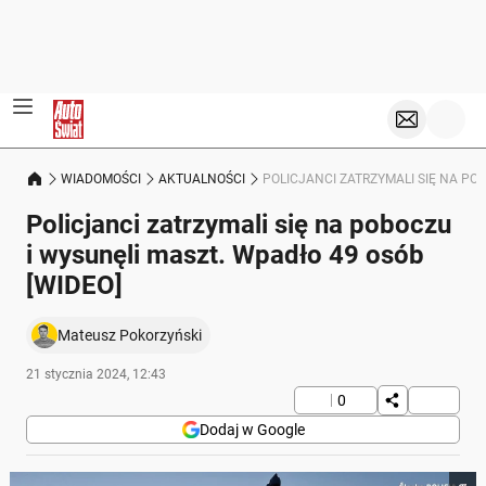
WIADOMOŚCI
AKTUALNOŚCI
POLICJANCI ZATRZYMALI SIĘ NA POB
Policjanci zatrzymali się na poboczu
i wysunęli maszt. Wpadło 49 osób
[WIDEO]
Mateusz Pokorzyński
21 stycznia 2024, 12:43
0
Dodaj w Google