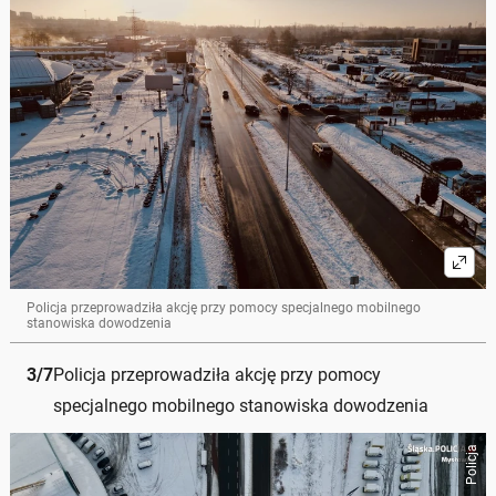
Policja przeprowadziła akcję przy pomocy specjalnego mobilnego
stanowiska dowodzenia
3
/
7
Policja przeprowadziła akcję przy pomocy
specjalnego mobilnego stanowiska dowodzenia
Policja