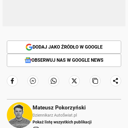
DODAJ JAKO ŹRÓDŁO W GOOGLE
OBSERWUJ NAS W GOOGLE NEWS
Mateusz Pokorzyński
Dziennikarz AutoŚwiat.pl
Pokaż listę wszystkich publikacji