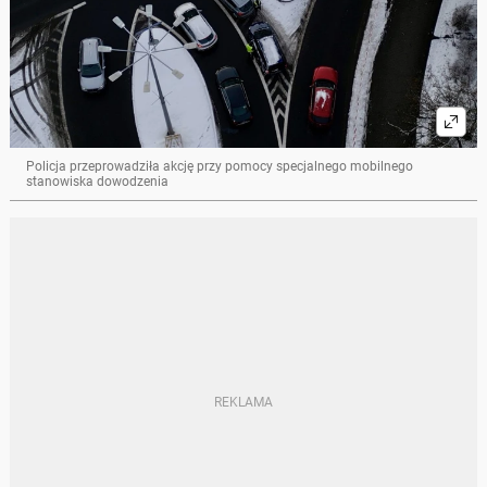
Policja przeprowadziła akcję przy pomocy specjalnego mobilnego
stanowiska dowodzenia