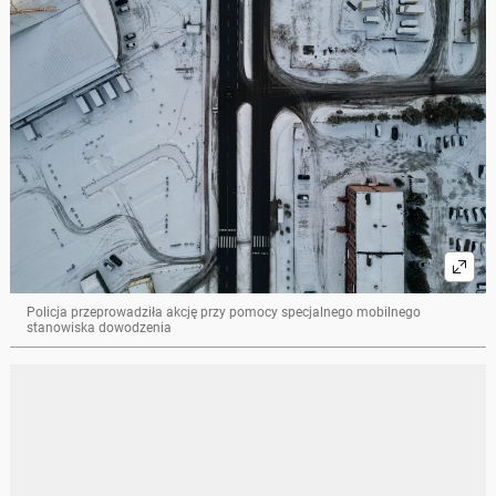
Policja przeprowadziła akcję przy pomocy specjalnego mobilnego
stanowiska dowodzenia