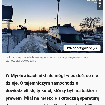
Policja
Zobacz galerię (7)
Policja przeprowadziła akcję przy pomocy specjalnego mobilnego
stanowiska dowodzenia
W Mysłowicach nikt nie mógł wiedzieć, co się
dzieje. O tajemniczym samochodzie
dowiedzieli się tylko ci, którzy byli na bakier z
prawem. Miał na maszcie skuteczną aparaturę