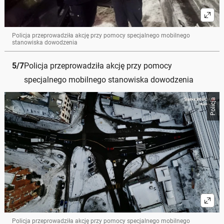
Policja przeprowadziła akcję przy pomocy specjalnego mobilnego
stanowiska dowodzenia
5
/
7
Policja przeprowadziła akcję przy pomocy
specjalnego mobilnego stanowiska dowodzenia
Policja
Policja przeprowadziła akcję przy pomocy specjalnego mobilnego