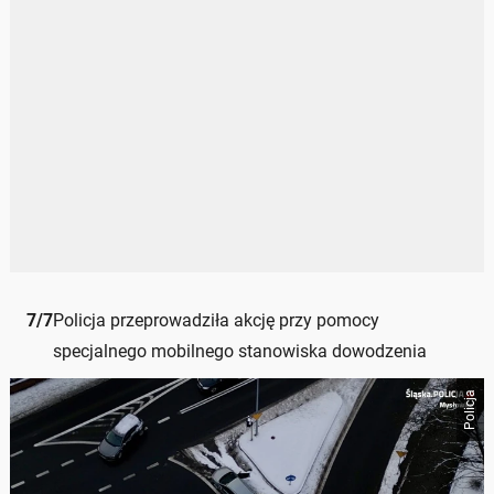
7
/
7
Policja przeprowadziła akcję przy pomocy
specjalnego mobilnego stanowiska dowodzenia
Policja