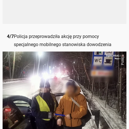
4
/
7
Policja przeprowadziła akcję przy pomocy
specjalnego mobilnego stanowiska dowodzenia
Policja