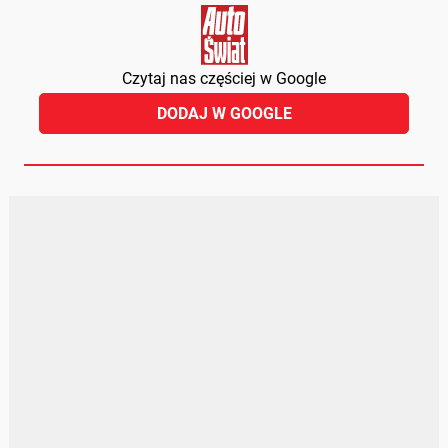
Czytaj nas częściej w Google
DODAJ W GOOGLE