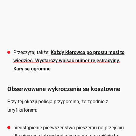
Przeczytaj także:
Każdy kierowca po prostu musi to
wiedzieć. Wystarczy wpisać numer rejestracyjny.
Kary są ogromne
Obserwowane wykroczenia są kosztowne
Przy tej okazji policja przypomina, że zgodnie z
taryfikatorem:
nieustąpienie pierwszeństwa pieszemu na przejściu
dla pieszych lub wchodzącemu na to przejście to