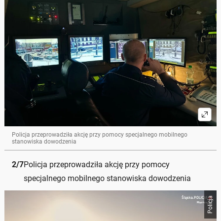
Policja przeprowadziła akcję przy pomocy specjalnego mobilnego
stanowiska dowodzenia
2
/
7
Policja przeprowadziła akcję przy pomocy
specjalnego mobilnego stanowiska dowodzenia
Policja