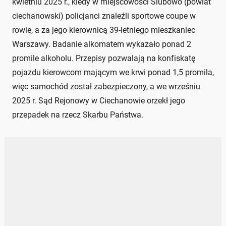
kwietniu 2025 r., kiedy w miejscowości Ślubowo (powiat
ciechanowski) policjanci znaleźli sportowe coupe w
rowie, a za jego kierownicą 39-letniego mieszkaniec
Warszawy. Badanie alkomatem wykazało ponad 2
promile alkoholu. Przepisy pozwalają na konfiskatę
pojazdu kierowcom mającym we krwi ponad 1,5 promila,
więc samochód został zabezpieczony, a we wrześniu
2025 r. Sąd Rejonowy w Ciechanowie orzekł jego
przepadek na rzecz Skarbu Państwa.