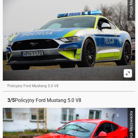
Policja Mazowiecka
Policyjny Ford Mustang 5.0 V8
3
/
5
Policyjny Ford Mustang 5.0 V8
Policja Mazowiecka