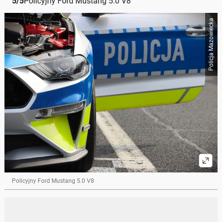
5
/
5
Policyjny Ford Mustang 5.0 V8
Policja Mazowiecka
Policyjny Ford Mustang 5.0 V8