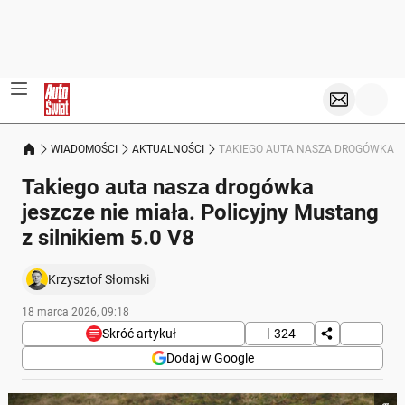
WIADOMOŚCI
AKTUALNOŚCI
TAKIEGO AUTA NASZA DROGÓWKA JES
Takiego auta nasza drogówka
jeszcze nie miała. Policyjny Mustang
z silnikiem 5.0 V8
Krzysztof Słomski
18 marca 2026, 09:18
Skróć artykuł
324
Dodaj w Google
Poniżej streszczenie artykułu: