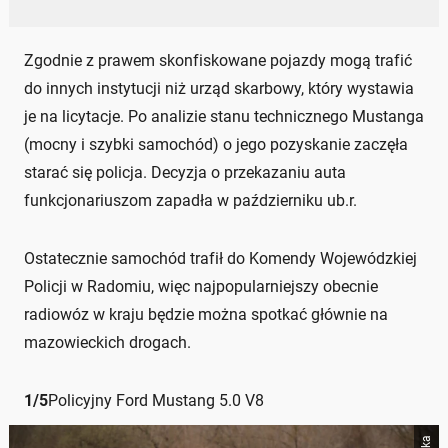
Zgodnie z prawem skonfiskowane pojazdy mogą trafić
do innych instytucji niż urząd skarbowy, który wystawia
je na licytacje. Po analizie stanu technicznego Mustanga
(mocny i szybki samochód) o jego pozyskanie zaczęła
starać się policja. Decyzja o przekazaniu auta
funkcjonariuszom zapadła w październiku ub.r.
Ostatecznie samochód trafił do Komendy Wojewódzkiej
Policji w Radomiu, więc najpopularniejszy obecnie
radiowóz w kraju będzie można spotkać głównie na
mazowieckich drogach.
1
/
5
Policyjny Ford Mustang 5.0 V8