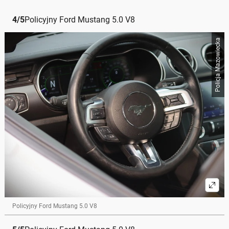
4
/
5
Policyjny Ford Mustang 5.0 V8
Policja Mazowiecka
Policyjny Ford Mustang 5.0 V8