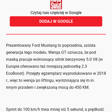
Czytaj nas częściej w Google
DODAJ W GOOGLE
Prezentowany Ford Mustang to poprzednia, szósta
generacja tego modelu. Wersja GT oznacza, że pod
maską pracuje wolnossący silnik benzynowy 5.0 V8 (w
Europie oferowano też mniejszą jednostkę 2.3
EcoBoost). Przejęty egzemplarz wyprodukowano w 2018
r., więc to wersja po liftingu, wyróżniająca się m.in.
innym przodem i zwiększoną mocą do 450 KM.
Sprint do 100 km/h trwa mniej niż 5 sekund, a prędkość