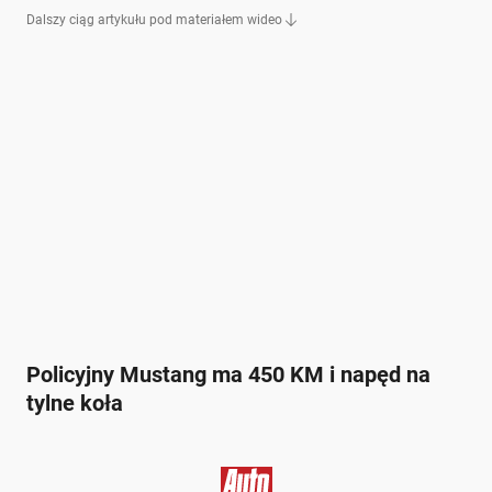
Dalszy ciąg artykułu pod materiałem wideo
Policyjny Mustang ma 450 KM i napęd na
tylne koła