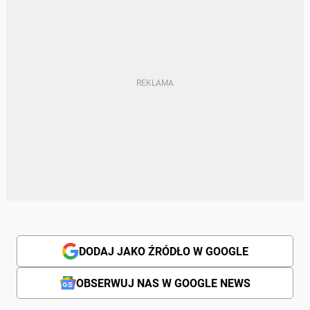
DODAJ JAKO ŹRÓDŁO W GOOGLE
OBSERWUJ NAS W GOOGLE NEWS