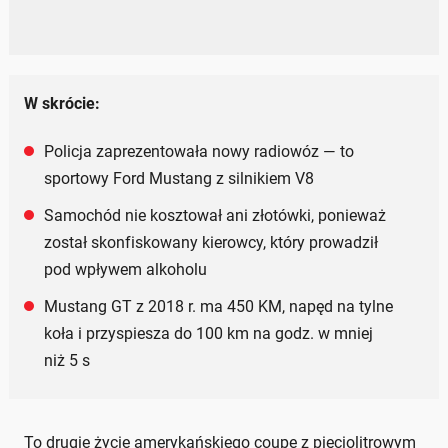
W skrócie:
Policja zaprezentowała nowy radiowóz — to
sportowy Ford Mustang z silnikiem V8
Samochód nie kosztował ani złotówki, ponieważ
został skonfiskowany kierowcy, który prowadził
pod wpływem alkoholu
Mustang GT z 2018 r. ma 450 KM, napęd na tylne
koła i przyspiesza do 100 km na godz. w mniej
niż 5 s
To drugie życie amerykańskiego coupe z pięciolitrowym