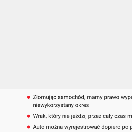
Złomując samochód, mamy prawo wypo
niewykorzystany okres
Wrak, który nie jeździ, przez cały czas
Auto można wyrejestrować dopiero po p