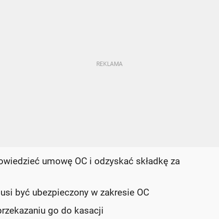
wiedzieć umowę OC i odzyskać składkę za
 musi być ubezpieczony w zakresie OC
rzekazaniu go do kasacji