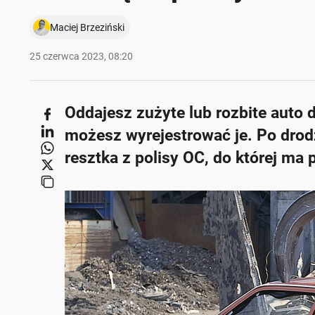
Maciej Brzeziński
25 czerwca 2023, 08:20
Oddajesz zużyte lub rozbite auto 
możesz wyrejestrować je. Po dro
resztka z polisy OC, do której ma