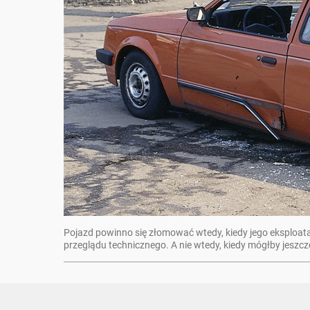
Pojazd powinno się złomować wtedy, kiedy jego eksploatac
przeglądu technicznego. A nie wtedy, kiedy mógłby jeszcze