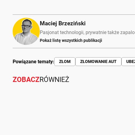
Maciej Brzeziński
Pasjonat technologii, prywatnie także zapalo
Pokaż listę wszystkich publikacji
Powiązane tematy:
ZŁOM
ZŁOMOWANIE AUT
UBE
ZOBACZ
RÓWNIEŻ