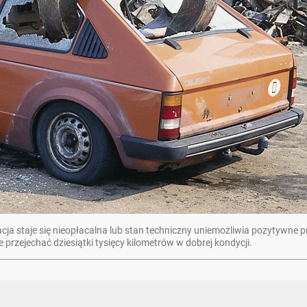
ja staje się nieopłacalna lub stan techniczny uniemożliwia pozytywne pr
 przejechać dziesiątki tysięcy kilometrów w dobrej kondycji.