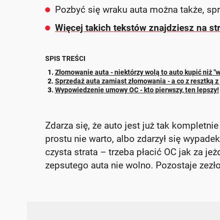
Pozbyć się wraku auta można także, spr
Więcej takich tekstów znajdziesz na st
SPIS TREŚCI
Złomowanie auta - niektórzy wolą to auto kupić niż 
Sprzedaż auta zamiast złomowania - a co z resztką z
Wypowiedzenie umowy OC - kto pierwszy, ten lepszy!
Zdarza się, że auto jest już tak kompletn
prostu nie warto, albo zdarzył się wypad
czysta strata – trzeba płacić OC jak za 
zepsutego auta nie wolno. Pozostaje zezł