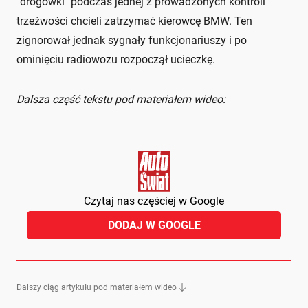
"drogówki" podczas jednej z prowadzonych kontroli
trzeźwości chcieli zatrzymać kierowcę BMW. Ten
zignorował jednak sygnały funkcjonariuszy i po
ominięciu radiowozu rozpoczął ucieczkę.
Dalsza część tekstu pod materiałem wideo:
Czytaj nas częściej w Google
DODAJ W GOOGLE
Dalszy ciąg artykułu pod materiałem wideo