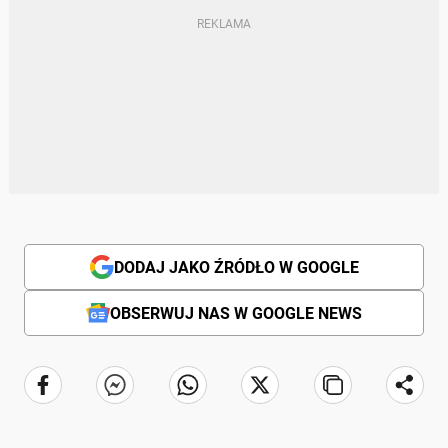
DODAJ JAKO ŹRÓDŁO W GOOGLE
OBSERWUJ NAS W GOOGLE NEWS