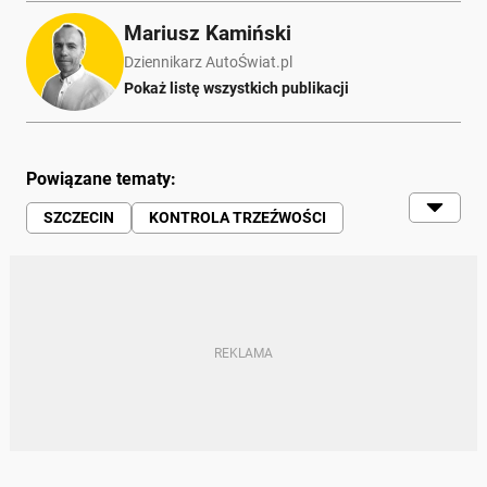
Mariusz Kamiński
Dziennikarz AutoŚwiat.pl
Pokaż listę wszystkich publikacji
Powiązane tematy:
SZCZECIN
KONTROLA TRZEŹWOŚCI
SĄD
POLICJA