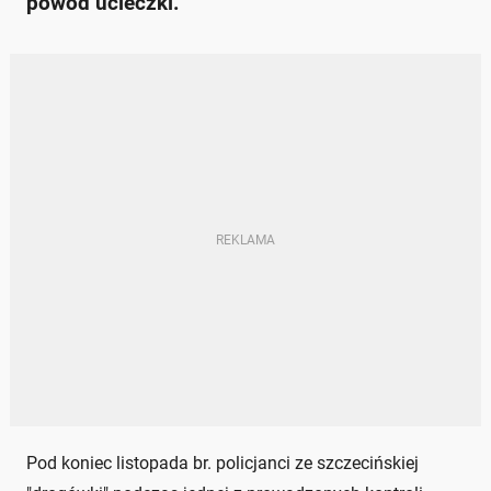
powód ucieczki.
Pod koniec listopada br. policjanci ze szczecińskiej