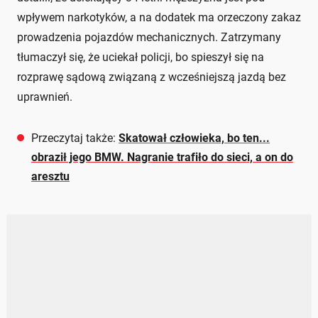
wpływem narkotyków, a na dodatek ma orzeczony zakaz
prowadzenia pojazdów mechanicznych. Zatrzymany
tłumaczył się, że uciekał policji, bo spieszył się na
rozprawę sądową związaną z wcześniejszą jazdą bez
uprawnień.
Przeczytaj także:
Skatował człowieka, bo ten...
obraził jego BMW. Nagranie trafiło do sieci, a on do
aresztu