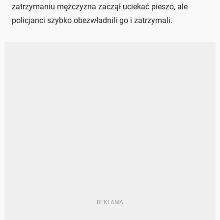
zatrzymaniu mężczyzna zaczął uciekać pieszo, ale
policjanci szybko obezwładnili go i zatrzymali.