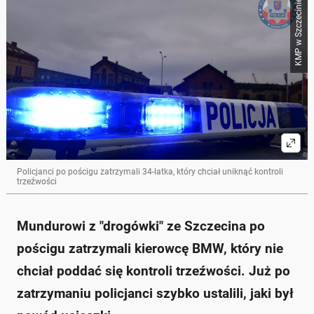
KMP w Szczecinie
Policjanci po pościgu zatrzymali 34-latka, który chciał uniknąć kontroli
trzeźwości
Mundurowi z "drogówki" ze Szczecina po
pościgu zatrzymali kierowcę BMW, który nie
chciał poddać się kontroli trzeźwości. Już po
zatrzymaniu policjanci szybko ustalili, jaki był