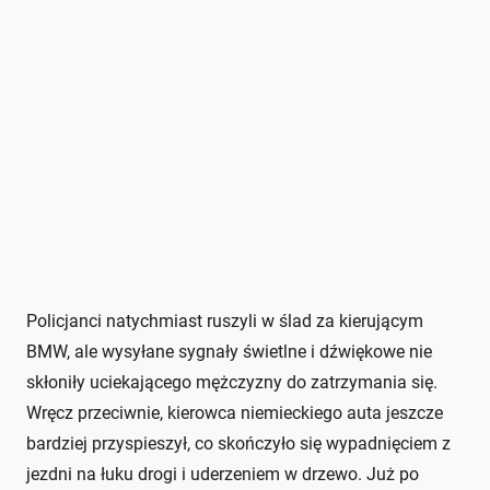
Policjanci natychmiast ruszyli w ślad za kierującym
BMW, ale wysyłane sygnały świetlne i dźwiękowe nie
skłoniły uciekającego mężczyzny do zatrzymania się.
Wręcz przeciwnie, kierowca niemieckiego auta jeszcze
bardziej przyspieszył, co skończyło się wypadnięciem z
jezdni na łuku drogi i uderzeniem w drzewo. Już po