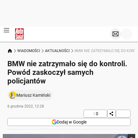
WIADOMOŚCI
AKTUALNOŚCI
BMW NIE ZATRZYMAŁO SIĘ DO KON
BMW nie zatrzymało się do kontroli.
Powód zaskoczył samych
policjantów
Mariusz Kamiński
6 grudnia 2022, 12:28
0
Dodaj w Google