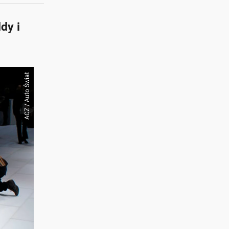
dy i
ACZ / Auto Świat