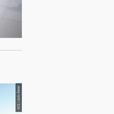
ACZ / Auto Świat