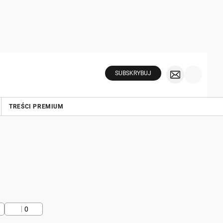
SUBSKRYBUJ
TREŚCI PREMIUM
0