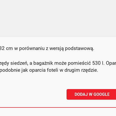
 32 cm w porównaniu z wersją podstawową.
dy siedzeń, a bagażnik może pomieścić 530 l. Opar
odobnie jak oparcia foteli w drugim rzędzie.
DODAJ W GOOGLE