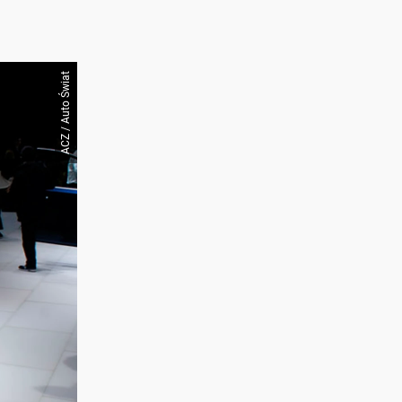
ACZ / Auto Świat