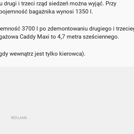
 drugi i trzeci rząd siedzeń można wyjąć. Przy
pojemność bagażnika wynosi 1350 l.
mność 3700 l po zdemontowaniu drugiego i trzecie
gażowa Caddy Maxi to 4,7 metra sześciennego.
y wewnątrz jest tylko kierowca).