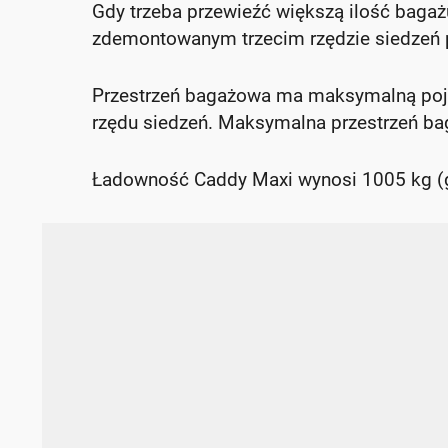
Gdy trzeba przewieźć większą ilość bagażu
zdemontowanym trzecim rzędzie siedzeń 
Przestrzeń bagażowa ma maksymalną poje
rzędu siedzeń. Maksymalna przestrzeń ba
Ładowność Caddy Maxi wynosi 1005 kg (gd