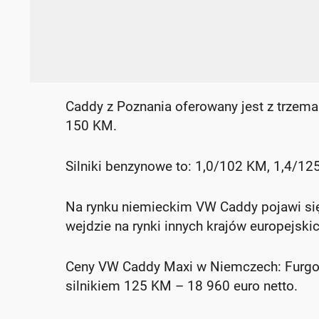
Caddy z Poznania oferowany jest z trzema
150 KM.
Silniki benzynowe to: 1,0/102 KM, 1,4/12
Na rynku niemieckim VW Caddy pojawi się 
wejdzie na rynki innych krajów europejskic
Ceny VW Caddy Maxi w Niemczech: Furgon
silnikiem 125 KM – 18 960 euro netto.