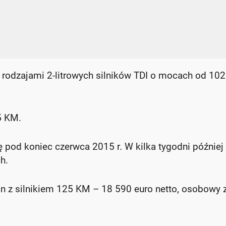
 rodzajami 2-litrowych silników TDI o mocach od 102
5 KM.
pod koniec czerwca 2015 r. W kilka tygodni później
h.
 z silnikiem 125 KM – 18 590 euro netto, osobowy 