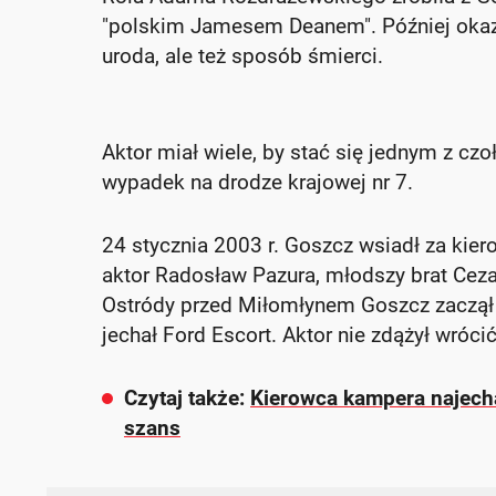
"polskim Jamesem Deanem". Później okaza
uroda, ale też sposób śmierci.
Aktor miał wiele, by stać się jednym z czo
wypadek na drodze krajowej nr 7.
24 stycznia 2003 r. Goszcz wsiadł za kier
aktor Radosław Pazura, młodszy brat Ceza
Ostródy przed Miłomłynem Goszcz zaczął 
jechał Ford Escort. Aktor nie zdążył wróci
Czytaj także:
Kierowca kampera najecha
szans