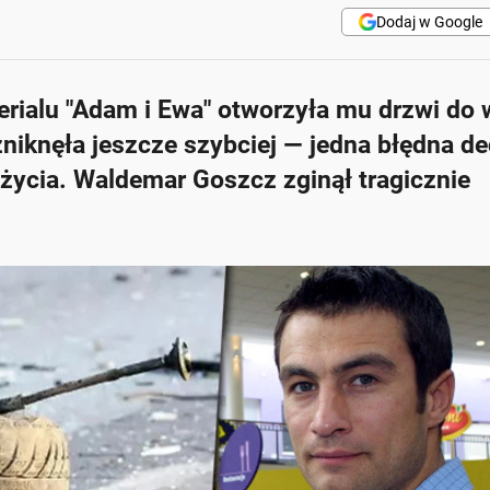
Dodaj w Google
ialu "Adam i Ewa" otworzyła mu drzwi do w
zniknęła jeszcze szybciej — jedna błędna de
życia. Waldemar Goszcz zginął tragicznie