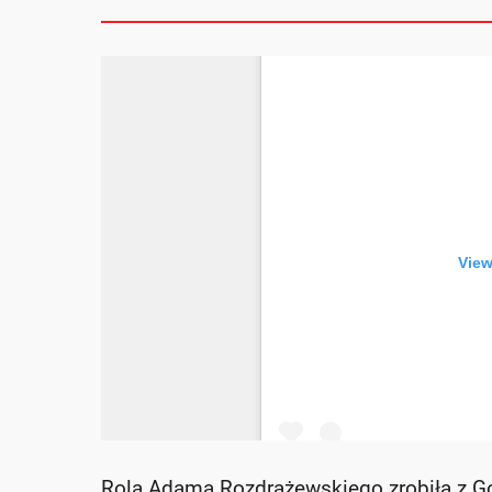
Rola Adama Rozdrażewskiego zrobiła z Go