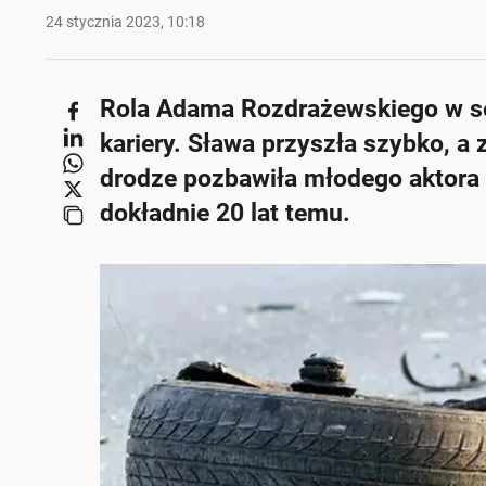
24 stycznia 2023, 10:18
Rola Adama Rozdrażewskiego w ser
kariery. Sława przyszła szybko, a 
drodze pozbawiła młodego aktora 
dokładnie 20 lat temu.