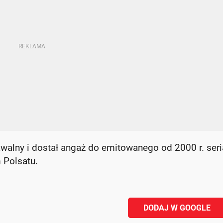
awalny i dostał angaż do emitowanego od 2000 r. seri
 Polsatu.
DODAJ W GOOGLE