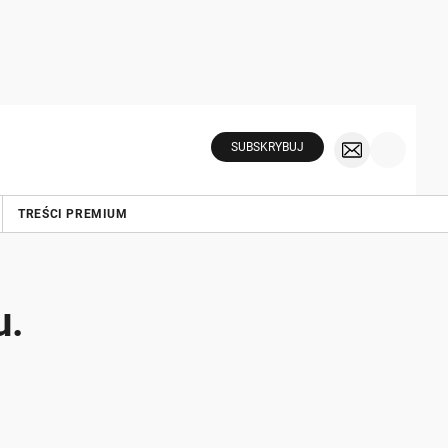
SUBSKRYBUJ
TREŚCI PREMIUM
u.