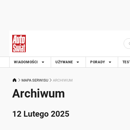
WIADOMOŚCI
UŻYWANE
PORADY
TES
MAPA SERWISU
ARCHIWUM
Archiwum
12 Lutego 2025