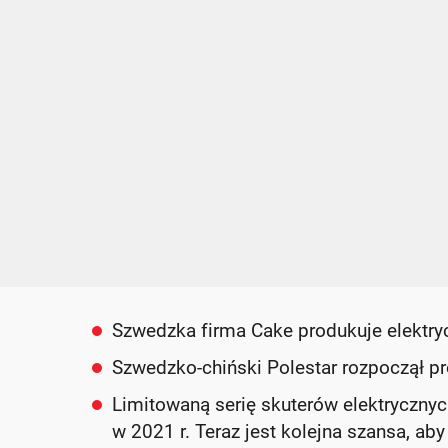
Szwedzka firma Cake produkuje elektry
Szwedzko-chiński Polestar rozpoczął p
Limitowaną serię skuterów elektryczny
w 2021 r. Teraz jest kolejna szansa, a