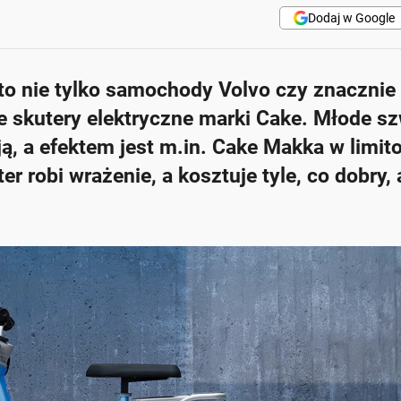
Dodaj w Google
to nie tylko samochody Volvo czy znacznie
we skutery elektryczne marki Cake. Młode s
ą, a efektem jest m.in. Cake Makka w limit
er robi wrażenie, a kosztuje tyle, co dobry, 