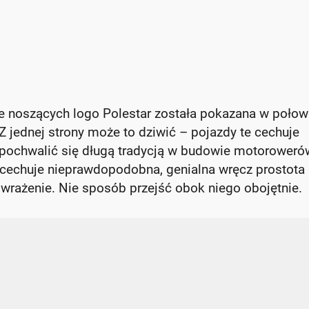
e noszących logo Polestar została pokazana w połow
Z jednej strony może to dziwić – pojazdy te cechuje
 pochwalić się długą tradycją w budowie motoroweró
e cechuje nieprawdopodobna, genialna wręcz prostota 
 wrażenie. Nie sposób przejść obok niego obojętnie.