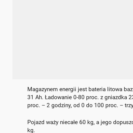
Magazynem energii jest bateria litowa ba
31 Ah. Ładowanie 0-80 proc. z gniazdka 
proc. – 2 godziny, od 0 do 100 proc. – tr
Pojazd waży niecałe 60 kg, a jego dopusz
kg.