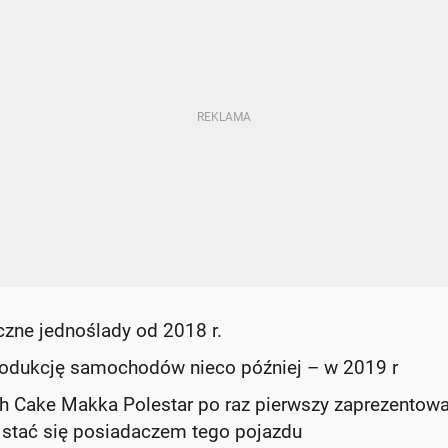
czne jednoślady od 2018 r.
rodukcję samochodów nieco później – w 2019 r
ch Cake Makka Polestar po raz pierwszy zaprezentow
by stać się posiadaczem tego pojazdu