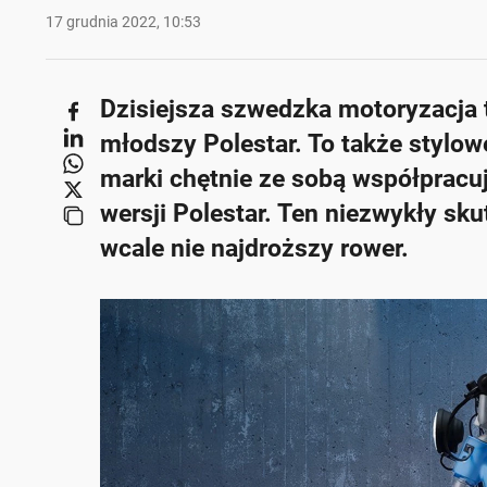
17 grudnia 2022, 10:53
Dzisiejsza szwedzka motoryzacja 
młodszy Polestar. To także stylo
marki chętnie ze sobą współpracuj
wersji Polestar. Ten niezwykły skut
wcale nie najdroższy rower.