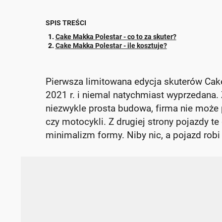
SPIS TREŚCI
Cake Makka Polestar - co to za skuter?
Cake Makka Polestar - ile kosztuje?
Pierwsza limitowana edycja skuterów Cak
2021 r. i niemal natychmiast wyprzedana. 
niezwykle prosta budowa, firma nie może
czy motocykli. Z drugiej strony pojazdy t
minimalizm formy. Niby nic, a pojazd robi