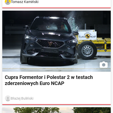
Tomasz Kamiński
Cupra Formentor i Polestar 2 w testach
zderzeniowych Euro NCAP
Błażej Buliński