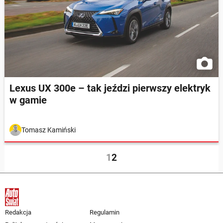
Lexus UX 300e – tak jeździ pierwszy elektryk
w gamie
Tomasz Kamiński
1
2
Redakcja
Regulamin