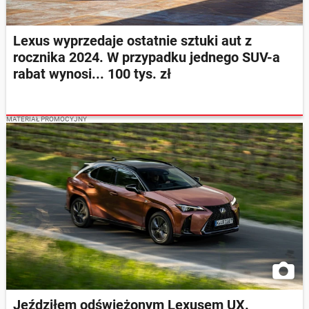
Lexus wyprzedaje ostatnie sztuki aut z
rocznika 2024. W przypadku jednego SUV-a
rabat wynosi... 100 tys. zł
MATERIAŁ PROMOCYJNY
Jeździłem odświeżonym Lexusem UX.