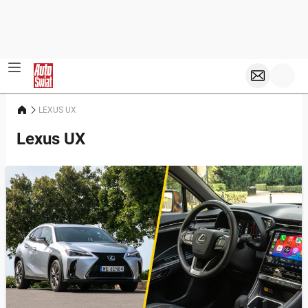
LEXUS UX
Lexus UX