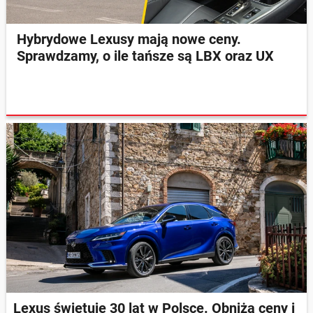
Hybrydowe Lexusy mają nowe ceny.
Sprawdzamy, o ile tańsze są LBX oraz UX
Lexus świętuje 30 lat w Polsce. Obniża ceny i