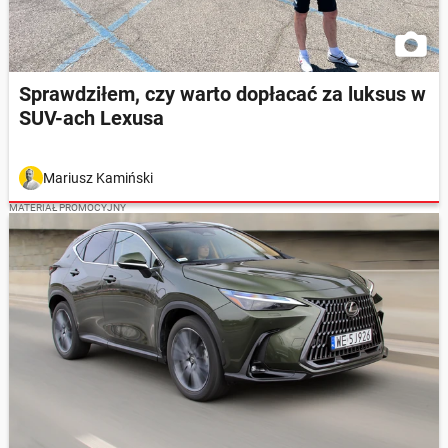
Sprawdziłem, czy warto dopłacać za luksus w
SUV-ach Lexusa
Mariusz Kamiński
MATERIAŁ PROMOCYJNY