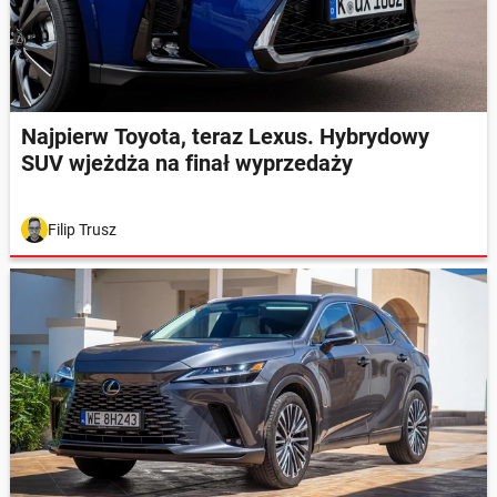
Najpierw Toyota, teraz Lexus. Hybrydowy
SUV wjeżdża na finał wyprzedaży
Filip Trusz