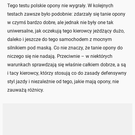
Tego testu polskie opony nie wygrały. W kolejnych
testach zawsze było podobnie: zdarzały się tanie opony
w czymś bardzo dobre, ale jednak nie były one tak
uniwersalne, jak oczekują tego kierowcy jeżdżący dużo,
daleko i jeszcze do tego samochodem z mocnym
silnikiem pod maską. Co nie znaczy, że tanie opony do
niczego się nie nadają. Przeciwnie – w niektórych
warunkach sprawdzają się właśnie całkiem dobrze, a są
i tacy kierowcy, którzy stosują co do zasady defensywny
styl jazdy i niezależnie od tego, jakie mają opony, nie
zauważą różnicy.