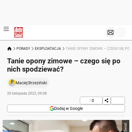
PORADY
EKSPLOATACJA
TANIE OPONY ZIMOWE – CZEGO SIĘ PO
Tanie opony zimowe – czego się po
nich spodziewać?
Maciej Brzeziński
20 listopada 2022, 09:08
0
Dodaj w Google
Auto Świat