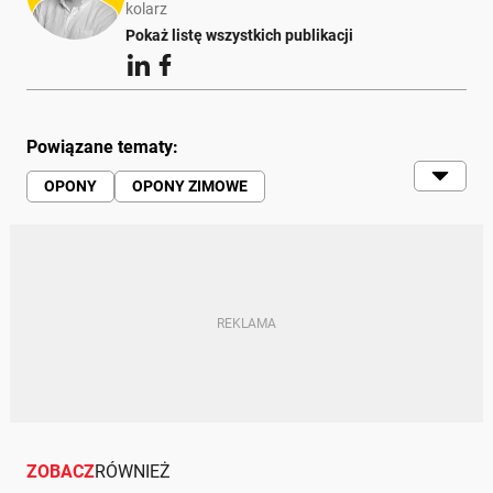
kolarz
Pokaż listę wszystkich publikacji
Powiązane tematy:
OPONY
OPONY ZIMOWE
TANIE OPONY ZIMOWE
PORADNIKI ZAKUPOWE
ZOBACZ
RÓWNIEŻ