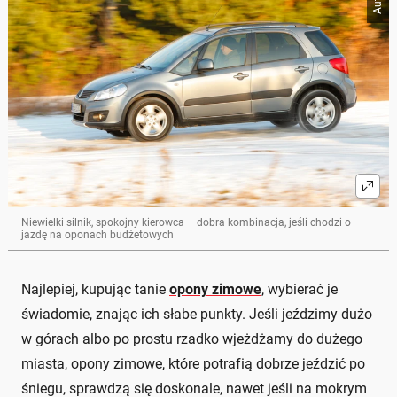
Niewielki silnik, spokojny kierowca – dobra kombinacja, jeśli chodzi o
jazdę na oponach budżetowych
Najlepiej, kupując tanie
opony zimowe
, wybierać je
świadomie, znając ich słabe punkty. Jeśli jeździmy dużo
w górach albo po prostu rzadko wjeżdżamy do dużego
miasta, opony zimowe, które potrafią dobrze jeździć po
śniegu, sprawdzą się doskonale, nawet jeśli na mokrym