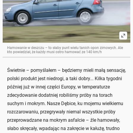
Hamowanie w deszczu – to słaby punt wielu tanich opon zimowych. Ale
kto powiedział, że każdy musi ostro hamować ze 140 km/h
Świetnie – pomyślałem – będziemy mieli małą sensację,
polski produkt jest niedrogi, a taki dobry... Kilka tygodni
później już w innej części Europy, w temperaturze
zdecydowanie dodatniej robiliśmy próby na torach
suchym i mokrym. Nasze Dębice, ku mojemu wielkiemu
rozczarowaniu, przegrywały niemal wszystkie próby
przeprowadzane na mokrym asfalcie – źle hamowały,
słabo skręcały, wpadając na zakręcie w kałużę, trudno