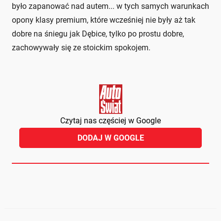
było zapanować nad autem... w tych samych warunkach
opony klasy premium, które wcześniej nie były aż tak
dobre na śniegu jak Dębice, tylko po prostu dobre,
zachowywały się ze stoickim spokojem.
Czytaj nas częściej w Google
DODAJ W GOOGLE