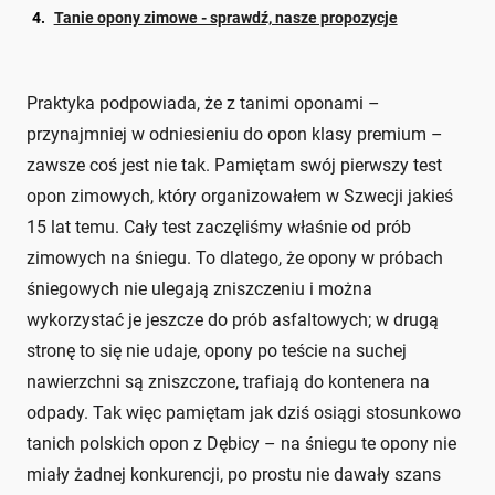
Tanie opony zimowe - sprawdź, nasze propozycje
Praktyka podpowiada, że z tanimi oponami –
przynajmniej w odniesieniu do opon klasy premium –
zawsze coś jest nie tak. Pamiętam swój pierwszy test
opon zimowych, który organizowałem w Szwecji jakieś
15 lat temu. Cały test zaczęliśmy właśnie od prób
zimowych na śniegu. To dlatego, że opony w próbach
śniegowych nie ulegają zniszczeniu i można
wykorzystać je jeszcze do prób asfaltowych; w drugą
stronę to się nie udaje, opony po teście na suchej
nawierzchni są zniszczone, trafiają do kontenera na
odpady. Tak więc pamiętam jak dziś osiągi stosunkowo
tanich polskich opon z Dębicy – na śniegu te opony nie
miały żadnej konkurencji, po prostu nie dawały szans