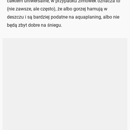
całkiem uniwersalne, w przypadku zimówek oznacza to
(nie zawsze, ale często), że albo gorzej hamują w
deszczu i są bardziej podatne na aquaplaning, albo nie
będą zbyt dobre na śniegu.