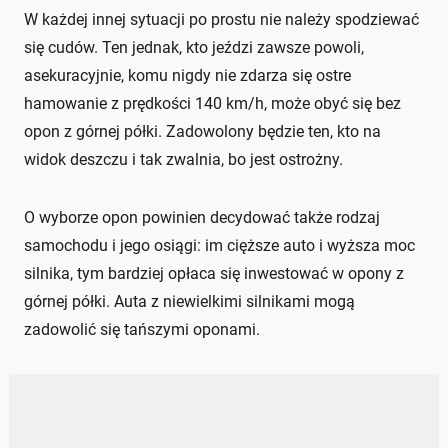
W każdej innej sytuacji po prostu nie należy spodziewać
się cudów. Ten jednak, kto jeździ zawsze powoli,
asekuracyjnie, komu nigdy nie zdarza się ostre
hamowanie z prędkości 140 km/h, może obyć się bez
opon z górnej półki. Zadowolony będzie ten, kto na
widok deszczu i tak zwalnia, bo jest ostrożny.
O wyborze opon powinien decydować także rodzaj
samochodu i jego osiągi: im cięższe auto i wyższa moc
silnika, tym bardziej opłaca się inwestować w opony z
górnej półki. Auta z niewielkimi silnikami mogą
zadowolić się tańszymi oponami.