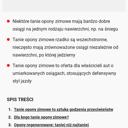
Niektóre tanie opony zimowe mają bardzo dobre
osiągi na jednym rodzaju nawierzchni, np. na śniegu
Tanie opony zimowe rzadko są wszechstronne,
nieczęsto mają zrównoważone osiągi niezależnie od
nawierzchni, po której jedziemy
Tanie opony zimowe to oferta dla właścicieli aut o
umiarkowanych osiągach, stosujących defensywny
styl jazdy
SPIS TREŚCI
Tanie opony zimowe to sztuka godzenia przeciwieństw
Dla kogo tanie opony zimowe?
Opony regenerowane: taniej niż najtaniej