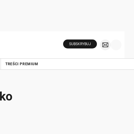
SUBSKRYBUJ
TREŚCI PREMIUM
yko