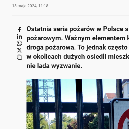
13 maja 2024, 11:18
Ostatnia seria pożarów w Polsce 
pożarowym. Ważnym elementem każd
droga pożarowa. To jednak często
w okolicach dużych osiedli mies
nie lada wyzwanie.