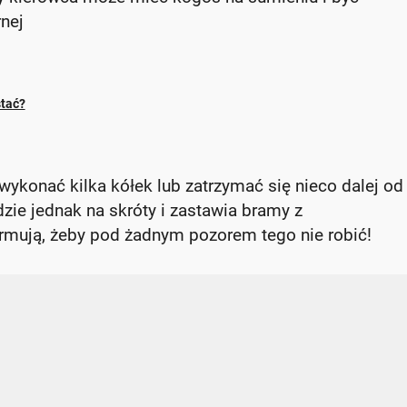
nej
stać?
 wykonać kilka kółek lub zatrzymać się nieco dalej od
zie jednak na skróty i zastawia bramy z
rmują, żeby pod żadnym pozorem tego nie robić!