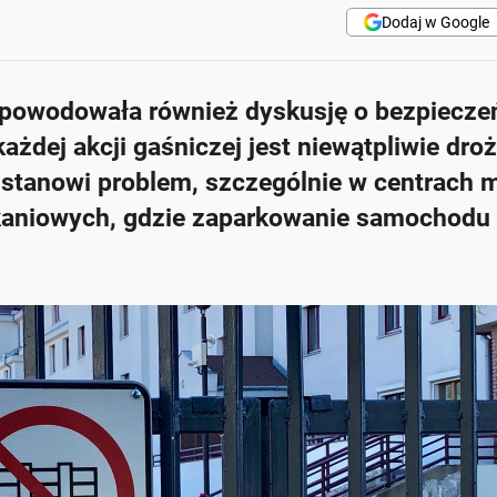
Dodaj w Google
spowodowała również dyskusję o bezpiecze
ej akcji gaśniczej jest niewątpliwie dro
 stanowi problem, szczególnie w centrach m
zkaniowych, gdzie zaparkowanie samochodu