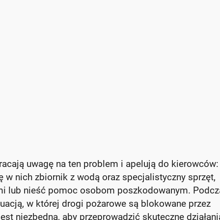
acają uwagę na ten problem i apelują do kierowców:
ę w nich zbiornik z wodą oraz specjalistyczny sprzęt,
ami lub nieść pomoc osobom poszkodowanym. Podcz
tuacją, w której drogi pożarowe są blokowane przez
st niezbędna, aby przeprowadzić skuteczne działani