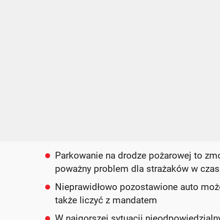
Parkowanie na drodze pożarowej to zmo
poważny problem dla strażaków w czasi
Nieprawidłowo pozostawione auto może 
także liczyć z mandatem
W najgorszej sytuacji nieodpowiedzial