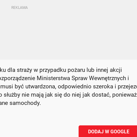
 dla straży w przypadku pożaru lub innej akcji
rozporządzenie Ministerstwa Spraw Wewnętrznych i
 musi być utwardzona, odpowiednio szeroka i przeje
o służby nie mają jak się do niej jak dostać, ponieważ
wane samochody.
DODAJ W GOOGLE