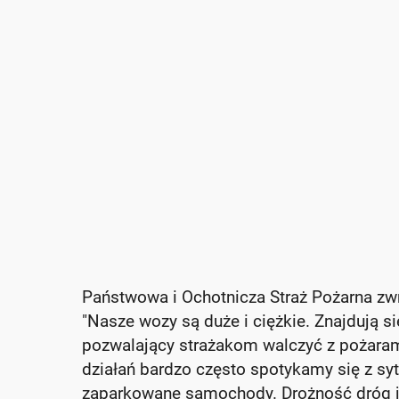
Państwowa i Ochotnicza Straż Pożarna zwr
"Nasze wozy są duże i ciężkie. Znajdują si
pozwalający strażakom walczyć z pożar
działań bardzo często spotykamy się z sy
zaparkowane samochody. Drożność dróg je